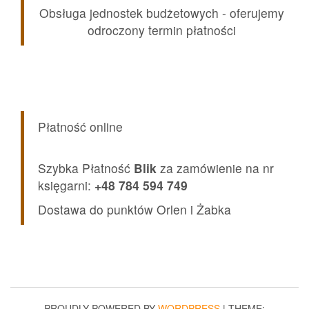
Obsługa jednostek budżetowych - oferujemy
odroczony termin płatności
Płatność online
Szybka Płatność
Blik
za zamówienie na nr
księgarni:
+48 784 594 749
Dostawa do punktów Orlen i Żabka
PROUDLY POWERED BY
WORDPRESS
|
THEME: