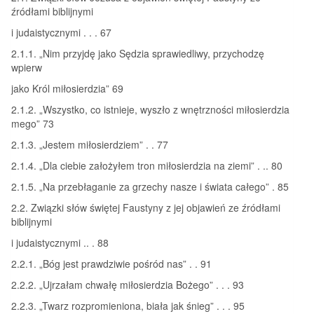
źródłami biblijnymi
i judaistycznymi . . . 67
2.1.1. „Nim przyjdę jako Sędzia sprawiedliwy, przychodzę
wpierw
jako Król miłosierdzia” 69
2.1.2. „Wszystko, co istnieje, wyszło z wnętrzności miłosierdzia
mego” 73
2.1.3. „Jestem miłosierdziem” . . 77
2.1.4. „Dla ciebie założyłem tron miłosierdzia na ziemi” . .. 80
2.1.5. „Na przebłaganie za grzechy nasze i świata całego” . 85
2.2. Związki słów świętej Faustyny z jej objawień ze źródłami
biblijnymi
i judaistycznymi .. . 88
2.2.1. „Bóg jest prawdziwie pośród nas” . . 91
2.2.2. „Ujrzałam chwałę miłosierdzia Bożego” . . . 93
2.2.3. „Twarz rozpromieniona, biała jak śnieg” . . . 95