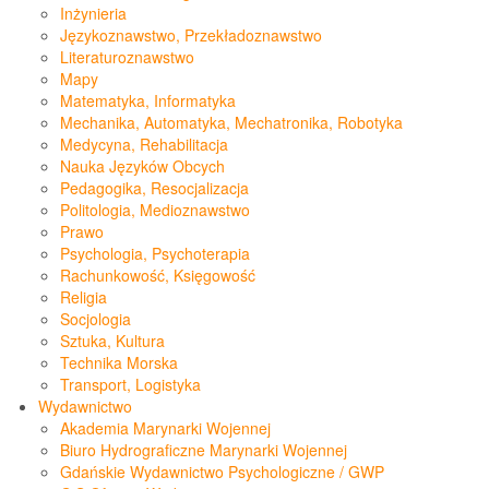
Inżynieria
Językoznawstwo, Przekładoznawstwo
Literaturoznawstwo
Mapy
Matematyka, Informatyka
Mechanika, Automatyka, Mechatronika, Robotyka
Medycyna, Rehabilitacja
Nauka Języków Obcych
Pedagogika, Resocjalizacja
Politologia, Medioznawstwo
Prawo
Psychologia, Psychoterapia
Rachunkowość, Księgowość
Religia
Socjologia
Sztuka, Kultura
Technika Morska
Transport, Logistyka
Wydawnictwo
Akademia Marynarki Wojennej
Biuro Hydrograficzne Marynarki Wojennej
Gdańskie Wydawnictwo Psychologiczne / GWP