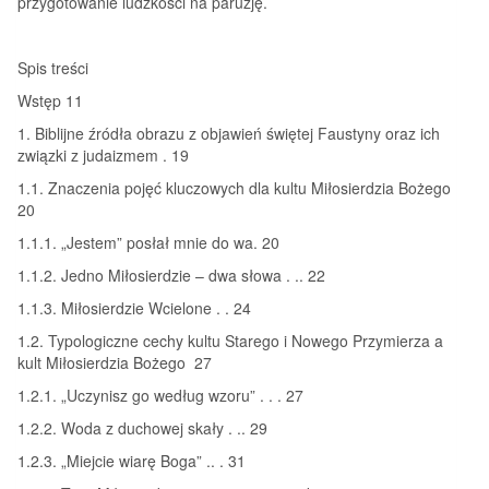
przygotowanie ludzkości na paruzję.
Spis treści
Wstęp 11
1. Biblijne źródła obrazu z objawień świętej Faustyny oraz ich
związki z judaizmem . 19
1.1. Znaczenia pojęć kluczowych dla kultu Miłosierdzia Bożego
20
1.1.1. „Jestem” posłał mnie do wa. 20
1.1.2. Jedno Miłosierdzie – dwa słowa . .. 22
1.1.3. Miłosierdzie Wcielone . . 24
1.2. Typologiczne cechy kultu Starego i Nowego Przymierza a
kult Miłosierdzia Bożego 27
1.2.1. „Uczynisz go według wzoru” . . . 27
1.2.2. Woda z duchowej skały . .. 29
1.2.3. „Miejcie wiarę Boga” .. . 31