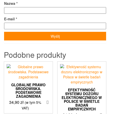
Nazwa
*
E-mail
*
Podobne produkty
GLOBALNE PRAWO
ŚRODOWISKA.
EFEKTYWNOŚĆ
PODSTAWOWE
SYSTEMU DOZORU
ZAGADNIENIA
ELEKTRONICZNEGO W
POLSCE W ŚWIETLE
34,90
zł
(w tym 5%
BADAŃ
VAT)
EMPIRYCZNYCH