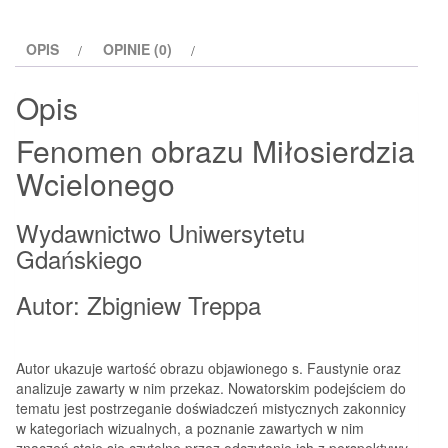
OPIS
OPINIE (0)
Opis
Fenomen obrazu Miłosierdzia
Wcielonego
Wydawnictwo Uniwersytetu
Gdańskiego
Autor: Zbigniew Treppa
Autor ukazuje wartość obrazu objawionego s. Faustynie oraz
analizuje zawarty w nim przekaz. Nowatorskim podejściem do
tematu jest postrzeganie doświadczeń mistycznych zakonnicy
w kategoriach wizualnych, a poznanie zawartych w nim
znaczeń staje się czytelne przez odczytanie ich z perspektywy