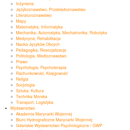
Inżynieria
Językoznawstwo, Przekładoznawstwo
Literaturoznawstwo
Mapy
Matematyka, Informatyka
Mechanika, Automatyka, Mechatronika, Robotyka
Medycyna, Rehabilitacja
Nauka Języków Obcych
Pedagogika, Resocjalizacja
Politologia, Medioznawstwo
Prawo
Psychologia, Psychoterapia
Rachunkowość, Księgowość
Religia
Socjologia
Sztuka, Kultura
Technika Morska
Transport, Logistyka
Wydawnictwo
Akademia Marynarki Wojennej
Biuro Hydrograficzne Marynarki Wojennej
Gdańskie Wydawnictwo Psychologiczne / GWP