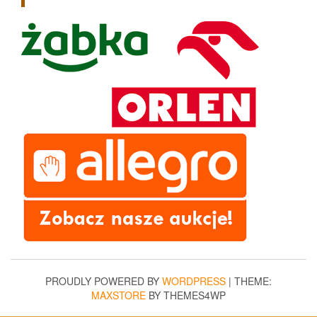
PROUDLY POWERED BY
WORDPRESS
|
THEME:
MAXSTORE
BY THEMES4WP