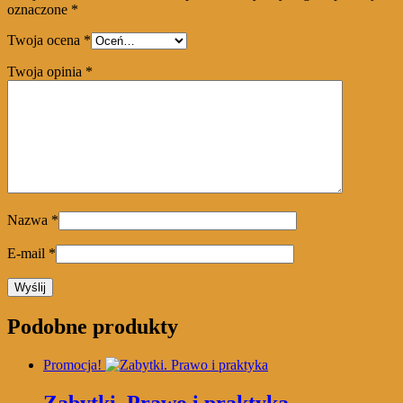
oznaczone
*
Twoja ocena
*
Twoja opinia
*
Nazwa
*
E-mail
*
Podobne produkty
Promocja!