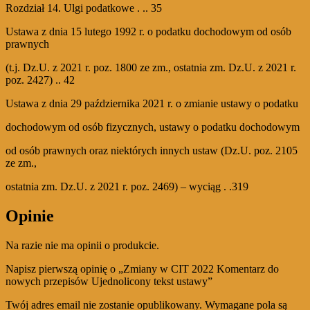
Rozdział 14. Ulgi podatkowe . .. 35
Ustawa z dnia 15 lutego 1992 r. o podatku dochodowym od osób
prawnych
(t.j. Dz.U. z 2021 r. poz. 1800 ze zm., ostatnia zm. Dz.U. z 2021 r.
poz. 2427) .. 42
Ustawa z dnia 29 października 2021 r. o zmianie ustawy o podatku
dochodowym od osób fizycznych, ustawy o podatku dochodowym
od osób prawnych oraz niektórych innych ustaw (Dz.U. poz. 2105
ze zm.,
ostatnia zm. Dz.U. z 2021 r. poz. 2469) – wyciąg . .319
Opinie
Na razie nie ma opinii o produkcie.
Napisz pierwszą opinię o „Zmiany w CIT 2022 Komentarz do
nowych przepisów Ujednolicony tekst ustawy”
Twój adres email nie zostanie opublikowany.
Wymagane pola są