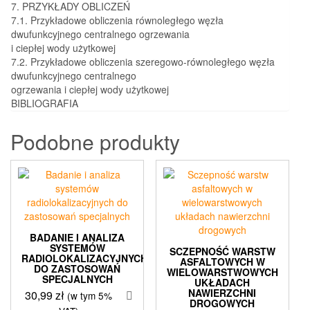
7. PRZYKŁADY OBLICZEŃ
7.1. Przykładowe obliczenia równoległego węzła
dwufunkcyjnego centralnego ogrzewania
i ciepłej wody użytkowej
7.2. Przykładowe obliczenia szeregowo-równoległego węzła
dwufunkcyjnego centralnego
ogrzewania i ciepłej wody użytkowej
BIBLIOGRAFIA
Podobne produkty
BADANIE I ANALIZA
SYSTEMÓW
SCZEPNOŚĆ WARSTW
RADIOLOKALIZACYJNYCH
ASFALTOWYCH W
DO ZASTOSOWAŃ
WIELOWARSTWOWYCH
SPECJALNYCH
UKŁADACH
NAWIERZCHNI
30,99
zł
(w tym 5%
DROGOWYCH