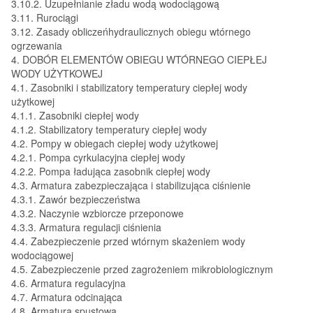
3.10.2. Uzupełnianie zładu wodą wodociągową
3.11. Rurociągi
3.12. Zasady obliczeńhydraulicznych obiegu wtórnego
ogrzewania
4. DOBÓR ELEMENTÓW OBIEGU WTÓRNEGO CIEPŁEJ
WODY UŻYTKOWEJ
4.1. Zasobniki i stabilizatory temperatury ciepłej wody
użytkowej
4.1.1. Zasobniki ciepłej wody
4.1.2. Stabilizatory temperatury ciepłej wody
4.2. Pompy w obiegach ciepłej wody użytkowej
4.2.1. Pompa cyrkulacyjna ciepłej wody
4.2.2. Pompa ładująca zasobnik ciepłej wody
4.3. Armatura zabezpieczająca i stabilizująca ciśnienie
4.3.1. Zawór bezpieczeństwa
4.3.2. Naczynie wzbiorcze przeponowe
4.3.3. Armatura regulacji ciśnienia
4.4. Zabezpieczenie przed wtórnym skażeniem wody
wodociągowej
4.5. Zabezpieczenie przed zagrożeniem mikrobiologicznym
4.6. Armatura regulacyjna
4.7. Armatura odcinająca
4.8. Armatura spustowa