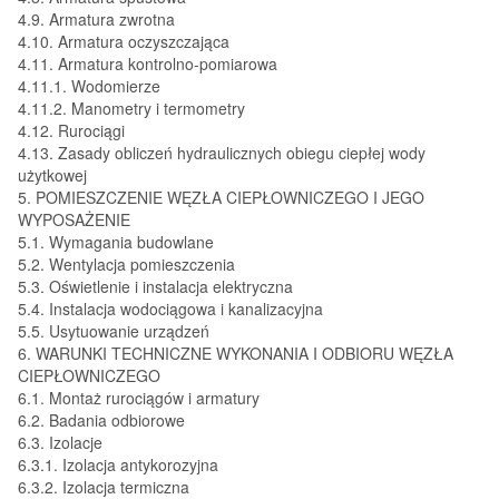
4.9. Armatura zwrotna
4.10. Armatura oczyszczająca
4.11. Armatura kontrolno-pomiarowa
4.11.1. Wodomierze
4.11.2. Manometry i termometry
4.12. Rurociągi
4.13. Zasady obliczeń hydraulicznych obiegu ciepłej wody
użytkowej
5. POMIESZCZENIE WĘZŁA CIEPŁOWNICZEGO I JEGO
WYPOSAŻENIE
5.1. Wymagania budowlane
5.2. Wentylacja pomieszczenia
5.3. Oświetlenie i instalacja elektryczna
5.4. Instalacja wodociągowa i kanalizacyjna
5.5. Usytuowanie urządzeń
6. WARUNKI TECHNICZNE WYKONANIA I ODBIORU WĘZŁA
CIEPŁOWNICZEGO
6.1. Montaż rurociągów i armatury
6.2. Badania odbiorowe
6.3. Izolacje
6.3.1. Izolacja antykorozyjna
6.3.2. Izolacja termiczna