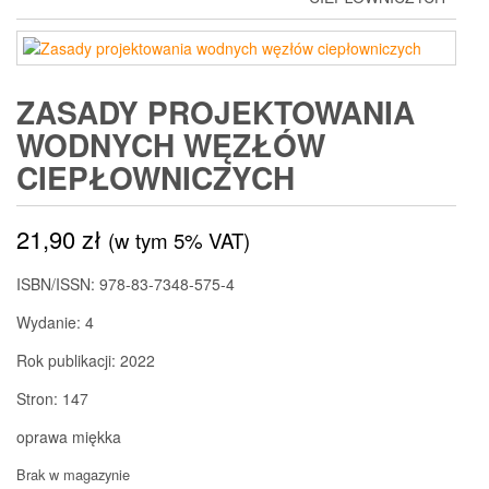
ZASADY PROJEKTOWANIA
WODNYCH WĘZŁÓW
CIEPŁOWNICZYCH
21,90
zł
(w tym 5% VAT)
ISBN/ISSN:
978-83-7348-575-4
Wydanie:
4
Rok publikacji:
2022
Stron:
147
oprawa miękka
Brak w magazynie