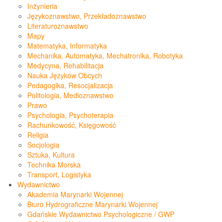
Inżynieria
Językoznawstwo, Przekładoznawstwo
Literaturoznawstwo
Mapy
Matematyka, Informatyka
Mechanika, Automatyka, Mechatronika, Robotyka
Medycyna, Rehabilitacja
Nauka Języków Obcych
Pedagogika, Resocjalizacja
Politologia, Medioznawstwo
Prawo
Psychologia, Psychoterapia
Rachunkowość, Księgowość
Religia
Socjologia
Sztuka, Kultura
Technika Morska
Transport, Logistyka
Wydawnictwo
Akademia Marynarki Wojennej
Biuro Hydrograficzne Marynarki Wojennej
Gdańskie Wydawnictwo Psychologiczne / GWP