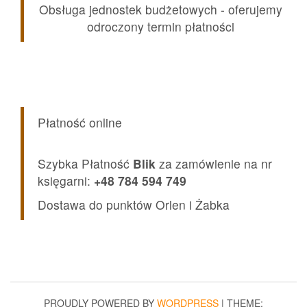
Obsługa jednostek budżetowych - oferujemy
odroczony termin płatności
Płatność online
Szybka Płatność
Blik
za zamówienie na nr
księgarni:
+48 784 594 749
Dostawa do punktów Orlen i Żabka
PROUDLY POWERED BY
WORDPRESS
|
THEME: