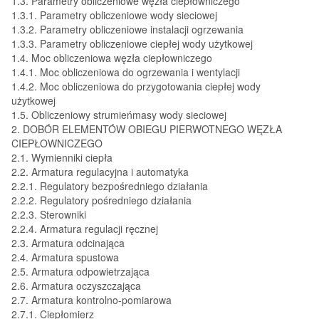
1.3. Parametry obliczeniowe węzła ciepłowniczego
1.3.1. Parametry obliczeniowe wody sieciowej
1.3.2. Parametry obliczeniowe instalacji ogrzewania
1.3.3. Parametry obliczeniowe ciepłej wody użytkowej
1.4. Moc obliczeniowa węzła ciepłowniczego
1.4.1. Moc obliczeniowa do ogrzewania i wentylacji
1.4.2. Moc obliczeniowa do przygotowania ciepłej wody
użytkowej
1.5. Obliczeniowy strumieńmasy wody sieciowej
2. DOBÓR ELEMENTÓW OBIEGU PIERWOTNEGO WĘZŁA
CIEPŁOWNICZEGO
2.1. Wymienniki ciepła
2.2. Armatura regulacyjna i automatyka
2.2.1. Regulatory bezpośredniego działania
2.2.2. Regulatory pośredniego działania
2.2.3. Sterowniki
2.2.4. Armatura regulacji ręcznej
2.3. Armatura odcinająca
2.4. Armatura spustowa
2.5. Armatura odpowietrzająca
2.6. Armatura oczyszczająca
2.7. Armatura kontrolno-pomiarowa
2.7.1. Ciepłomierz