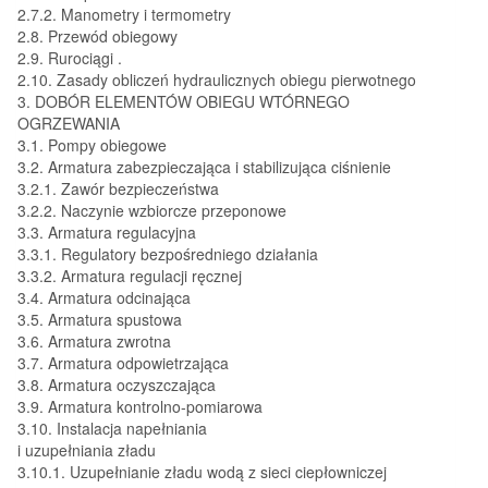
2.7.2. Manometry i termometry
2.8. Przewód obiegowy
2.9. Rurociągi .
2.10. Zasady obliczeń hydraulicznych obiegu pierwotnego
3. DOBÓR ELEMENTÓW OBIEGU WTÓRNEGO
OGRZEWANIA
3.1. Pompy obiegowe
3.2. Armatura zabezpieczająca i stabilizująca ciśnienie
3.2.1. Zawór bezpieczeństwa
3.2.2. Naczynie wzbiorcze przeponowe
3.3. Armatura regulacyjna
3.3.1. Regulatory bezpośredniego działania
3.3.2. Armatura regulacji ręcznej
3.4. Armatura odcinająca
3.5. Armatura spustowa
3.6. Armatura zwrotna
3.7. Armatura odpowietrzająca
3.8. Armatura oczyszczająca
3.9. Armatura kontrolno-pomiarowa
3.10. Instalacja napełniania
i uzupełniania zładu
3.10.1. Uzupełnianie zładu wodą z sieci ciepłowniczej