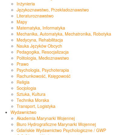
Inżynieria
Językoznawstwo, Przekładoznawstwo
Literaturoznawstwo
Mapy
Matematyka, Informatyka
Mechanika, Automatyka, Mechatronika, Robotyka
Medycyna, Rehabilitacja
Nauka Języków Obcych
Pedagogika, Resocjalizacja
Politologia, Medioznawstwo
Prawo
Psychologia, Psychoterapia
Rachunkowość, Księgowość
Religia
Socjologia
Sztuka, Kultura
Technika Morska
Transport, Logistyka
Wydawnictwo
Akademia Marynarki Wojennej
Biuro Hydrograficzne Marynarki Wojennej
Gdańskie Wydawnictwo Psychologiczne / GWP