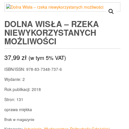
DOLNA WISŁA – RZEKA
NIEWYKORZYSTANYCH
MOŻLIWOŚCI
37,99
zł
(w tym 5% VAT)
ISBN/ISSN:
978-83-7348-737-6
Wydanie:
2
Rok publikacji:
2018
Stron:
131
oprawa miękka
Brak w magazynie