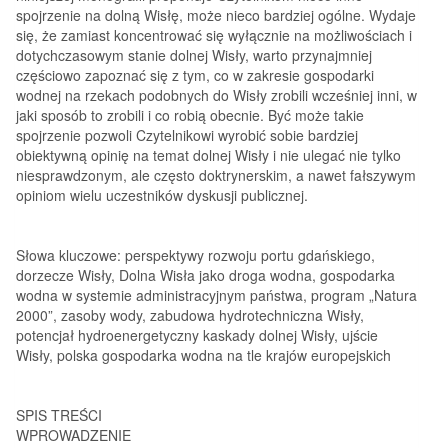
spojrzenie na dolną Wisłę, może nieco bardziej ogólne. Wydaje
się, że zamiast koncentrować się wyłącznie na możliwościach i
dotychczasowym stanie dolnej Wisły, warto przynajmniej
częściowo zapoznać się z tym, co w zakresie gospodarki
wodnej na rzekach podobnych do Wisły zrobili wcześniej inni, w
jaki sposób to zrobili i co robią obecnie. Być może takie
spojrzenie pozwoli Czytelnikowi wyrobić sobie bardziej
obiektywną opinię na temat dolnej Wisły i nie ulegać nie tylko
niesprawdzonym, ale często doktrynerskim, a nawet fałszywym
opiniom wielu uczestników dyskusji publicznej.
Słowa kluczowe:
perspektywy rozwoju portu gdańskiego,
dorzecze Wisły, Dolna Wisła jako droga wodna, gospodarka
wodna w systemie administracyjnym państwa, program „Natura
2000”, zasoby wody, zabudowa hydrotechniczna Wisły,
potencjał hydroenergetyczny kaskady dolnej Wisły, ujście
Wisły, polska gospodarka wodna na tle krajów europejskich
SPIS TREŚCI
WPROWADZENIE