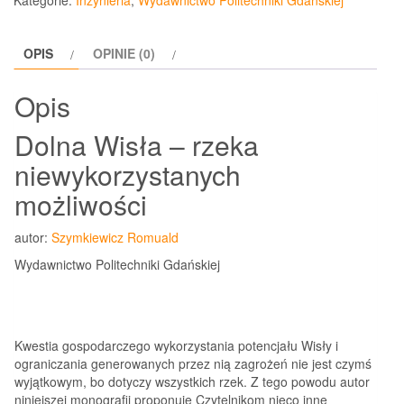
Kategorie:
Inżynieria
,
Wydawnictwo Politechniki Gdańskiej
OPIS
OPINIE (0)
Opis
Dolna Wisła – rzeka
niewykorzystanych
możliwości
autor:
Szymkiewicz Romuald
Wydawnictwo Politechniki Gdańskiej
Kwestia gospodarczego wykorzystania potencjału Wisły i
ograniczania generowanych przez nią zagrożeń nie jest czymś
wyjątkowym, bo dotyczy wszystkich rzek. Z tego powodu autor
niniejszej monografii proponuje Czytelnikom nieco inne