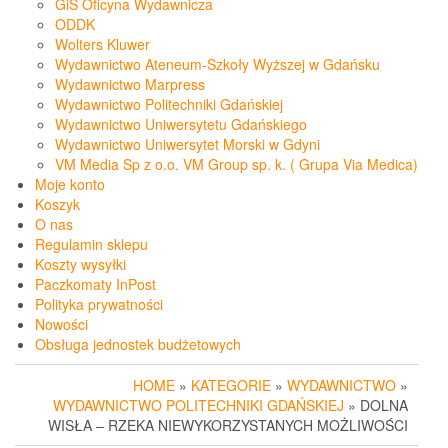
GiS Oficyna Wydawnicza
ODDK
Wolters Kluwer
Wydawnictwo Ateneum-Szkoły Wyższej w Gdańsku
Wydawnictwo Marpress
Wydawnictwo Politechniki Gdańskiej
Wydawnictwo Uniwersytetu Gdańskiego
Wydawnictwo Uniwersytet Morski w Gdyni
VM Media Sp z o.o. VM Group sp. k. ( Grupa Via Medica)
Moje konto
Koszyk
O nas
Regulamin sklepu
Koszty wysyłki
Paczkomaty InPost
Polityka prywatności
Nowości
Obsługa jednostek budżetowych
HOME
»
KATEGORIE
»
WYDAWNICTWO
»
WYDAWNICTWO POLITECHNIKI GDAŃSKIEJ
» DOLNA
WISŁA – RZEKA NIEWYKORZYSTANYCH MOŻLIWOŚCI