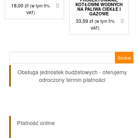
KOTŁOWNI WODNYCH
18,00
zł
(w tym 5%
NA PALIWA CIEKŁE I
VAT)
GAZOWE
33,59
zł
(w tym 5%
VAT)
Szukaj:
Obsługa jednostek budżetowych - oferujemy
odroczony termin płatności
Płatność online