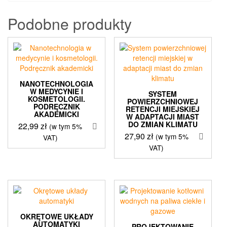
Podobne produkty
NANOTECHNOLOGIA
W MEDYCYNIE I
SYSTEM
KOSMETOLOGII.
POWIERZCHNIOWEJ
PODRĘCZNIK
RETENCJI MIEJSKIEJ
AKADEMICKI
W ADAPTACJI MIAST
DO ZMIAN KLIMATU
22,99
zł
(w tym 5%
27,90
zł
(w tym 5%
VAT)
VAT)
OKRĘTOWE UKŁADY
AUTOMATYKI
PROJEKTOWANIE