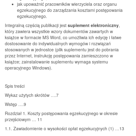
jak upoważnić pracowników wierzyciela oraz organu
egzekucyjnego do zarządzania kosztami postępowania
egzekucyjnego.
Integralną częścią publikacji jest
suplement elektroniczny
,
który zawiera wszystkie wzory dokumentów zawartych w
książce w formacie MS Word, co umożliwia ich edycję i łatwe
dostosowanie do indywidualnych wymogów i rozwiązań
stosowanych w jednostce (plik suplementu jest do pobrania
przez Internet, instrukcję postępowania zamieszczono w
książce; zainstalowanie suplementu wymaga systemu
operacyjnego Windows).
Spis treści
Wykaz użytych skrótów ….7
Wstęp ….9
Rozdział 1. Koszty postępowania egzekucyjnego w okresie
przejściowym … 11
1.1. Zawiadomienie o wysokości opłat egzekucyjnych (1) …13