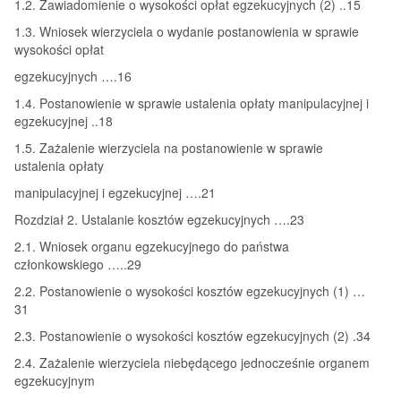
1.2. Zawiadomienie o wysokości opłat egzekucyjnych (2) ..15
1.3. Wniosek wierzyciela o wydanie postanowienia w sprawie
wysokości opłat
egzekucyjnych ….16
1.4. Postanowienie w sprawie ustalenia opłaty manipulacyjnej i
egzekucyjnej ..18
1.5. Zażalenie wierzyciela na postanowienie w sprawie
ustalenia opłaty
manipulacyjnej i egzekucyjnej ….21
Rozdział 2. Ustalanie kosztów egzekucyjnych ….23
2.1. Wniosek organu egzekucyjnego do państwa
członkowskiego …..29
2.2. Postanowienie o wysokości kosztów egzekucyjnych (1) …
31
2.3. Postanowienie o wysokości kosztów egzekucyjnych (2) .34
2.4. Zażalenie wierzyciela niebędącego jednocześnie organem
egzekucyjnym