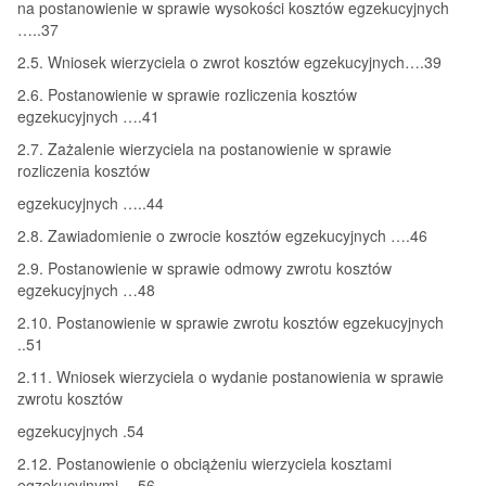
na postanowienie w sprawie wysokości kosztów egzekucyjnych
…..37
2.5. Wniosek wierzyciela o zwrot kosztów egzekucyjnych….39
2.6. Postanowienie w sprawie rozliczenia kosztów
egzekucyjnych ….41
2.7. Zażalenie wierzyciela na postanowienie w sprawie
rozliczenia kosztów
egzekucyjnych …..44
2.8. Zawiadomienie o zwrocie kosztów egzekucyjnych ….46
2.9. Postanowienie w sprawie odmowy zwrotu kosztów
egzekucyjnych …48
2.10. Postanowienie w sprawie zwrotu kosztów egzekucyjnych
..51
2.11. Wniosek wierzyciela o wydanie postanowienia w sprawie
zwrotu kosztów
egzekucyjnych .54
2.12. Postanowienie o obciążeniu wierzyciela kosztami
egzekucyjnymi …56