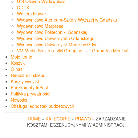
GiS Oficyna Wydawnicza
ODDK
Wolters Kluwer
Wydawnictwo Ateneum-Szkoły Wyższej w Gdańsku
Wydawnictwo Marpress
Wydawnictwo Politechniki Gdańskiej
Wydawnictwo Uniwersytetu Gdańskiego
Wydawnictwo Uniwersytet Morski w Gdyni
VM Media Sp z o.o. VM Group sp. k. ( Grupa Via Medica)
Moje konto
Koszyk
O nas
Regulamin sklepu
Koszty wysyłki
Paczkomaty InPost
Polityka prywatności
Nowości
Obsługa jednostek budżetowych
HOME
»
KATEGORIE
»
PRAWO
» ZARZĄDZANIE
KOSZTAMI EGZEKUCYJNYMI W ADMINISTRACJI