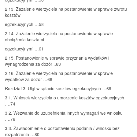
2.13. Zażalenie wierzyciela na postanowienie w sprawie zwrotu
kosztów
egzekucyjnych …58
2.14. Zażalenie wierzyciela na postanowienie w sprawie
obciążenia kosztami
egzekucyjnymi …61
2.15. Postanowienie w sprawie przyznania wydatków i
wynagrodzenia za dozór ..63
2.16. Zażalenie wierzyciela na postanowienie w sprawie
wydatków za dozór …66
Rozdział 3. Ulgi w spłacie kosztów egzekucyjnych …69
3.1. Wniosek wierzyciela o umorzenie kosztów egzekucyjnych
….74
3.2. Wezwanie do uzupełnienia innych wymagań we wniosku
….76
3.3. Zawiadomienie o pozostawieniu podania / wniosku bez
rozpatrzenia …80