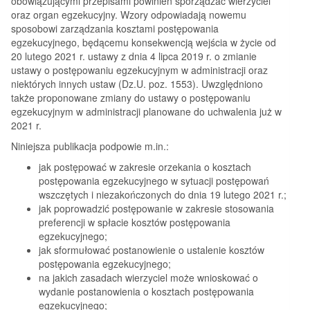
obowiązującymi przepisami powinien sporządzać wierzyciel
oraz organ egzekucyjny. Wzory odpowiadają nowemu
sposobowi zarządzania kosztami postępowania
egzekucyjnego, będącemu konsekwencją wejścia w życie od
20 lutego 2021 r. ustawy z dnia 4 lipca 2019 r. o zmianie
ustawy o postępowaniu egzekucyjnym w administracji oraz
niektórych innych ustaw (Dz.U. poz. 1553). Uwzględniono
także proponowane zmiany do ustawy o postępowaniu
egzekucyjnym w administracji planowane do uchwalenia już w
2021 r.
Niniejsza publikacja podpowie m.in.:
jak postępować w zakresie orzekania o kosztach
postępowania egzekucyjnego w sytuacji postępowań
wszczętych i niezakończonych do dnia 19 lutego 2021 r.;
jak poprowadzić postępowanie w zakresie stosowania
preferencji w spłacie kosztów postępowania
egzekucyjnego;
jak sformułować postanowienie o ustalenie kosztów
postępowania egzekucyjnego;
na jakich zasadach wierzyciel może wnioskować o
wydanie postanowienia o kosztach postępowania
egzekucyjnego;