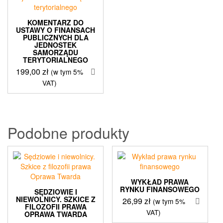
KOMENTARZ DO
USTAWY O FINANSACH
PUBLICZNYCH DLA
JEDNOSTEK
SAMORZĄDU
TERYTORIALNEGO
199,00
zł
(w tym 5%
VAT)
Podobne produkty
WYKŁAD PRAWA
RYNKU FINANSOWEGO
SĘDZIOWIE I
NIEWOLNICY. SZKICE Z
26,99
zł
(w tym 5%
FILOZOFII PRAWA
VAT)
OPRAWA TWARDA