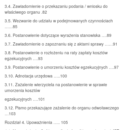
3.4. Zawiadomienie o przekazaniu podania / wniosku do
właściwego organu .82
3.5. Wezwanie do udziału w podejmowanych czynnościach
……85
3.6. Postanowienie dotyczące wyrażenia stanowiska ….89
3.7. Zawiadomienie o zapoznaniu się z aktami sprawy ……91
3.8. Postanowienie o rozłożeniu na raty zapłaty kosztów
egzekucyjnych ….93
3.9. Postanowienie o umorzeniu kosztów egzekucyjnych ….97
3.10. Adnotacja urzędowa …..100
3.11. Zażalenie wierzyciela na postanowienie w sprawie
umorzenia kosztów
egzekucyjnych ….101
3.12. Pismo przekazujące zażalenie do organu odwoławczego
…103
Rozdział 4. Upoważnienia ….. 105