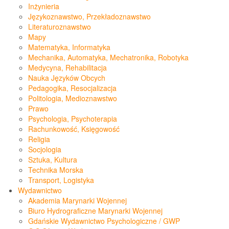
Inżynieria
Językoznawstwo, Przekładoznawstwo
Literaturoznawstwo
Mapy
Matematyka, Informatyka
Mechanika, Automatyka, Mechatronika, Robotyka
Medycyna, Rehabilitacja
Nauka Języków Obcych
Pedagogika, Resocjalizacja
Politologia, Medioznawstwo
Prawo
Psychologia, Psychoterapia
Rachunkowość, Księgowość
Religia
Socjologia
Sztuka, Kultura
Technika Morska
Transport, Logistyka
Wydawnictwo
Akademia Marynarki Wojennej
Biuro Hydrograficzne Marynarki Wojennej
Gdańskie Wydawnictwo Psychologiczne / GWP