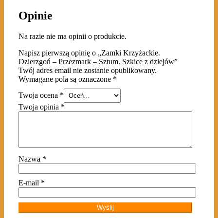
Opinie
Na razie nie ma opinii o produkcie.
Napisz pierwszą opinię o „Zamki Krzyżackie.
Dzierzgoń – Przezmark – Sztum. Szkice z dziejów”
Twój adres email nie zostanie opublikowany.
Wymagane pola są oznaczone
*
Twoja ocena
*
Twoja opinia
*
Nazwa
*
E-mail
*