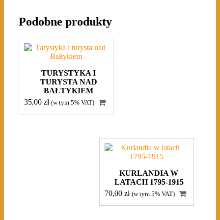
Podobne produkty
TURYSTYKA I
TURYSTA NAD
BAŁTYKIEM
35,00
zł
(w tym 5% VAT)
KURLANDIA W
LATACH 1795-1915
70,00
zł
(w tym 5% VAT)