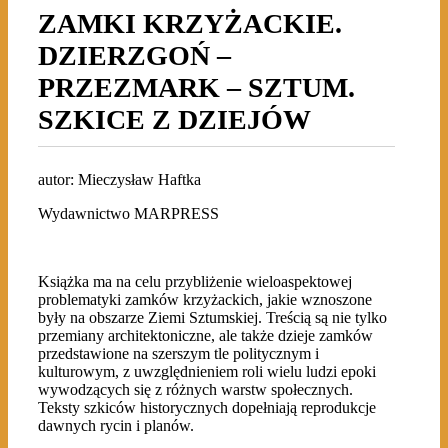
ZAMKI KRZYŻACKIE.
DZIERZGOŃ –
PRZEZMARK – SZTUM.
SZKICE Z DZIEJÓW
autor: Mieczysław Haftka
Wydawnictwo MARPRESS
Książka ma na celu przybliżenie wieloaspektowej
problematyki zamków krzyżackich, jakie wznoszone
były na obszarze Ziemi Sztumskiej. Treścią są nie tylko
przemiany architektoniczne, ale także dzieje zamków
przedstawione na szerszym tle politycznym i
kulturowym, z uwzględnieniem roli wielu ludzi epoki
wywodzących się z różnych warstw społecznych.
Teksty szkiców historycznych dopełniają reprodukcje
dawnych rycin i planów.