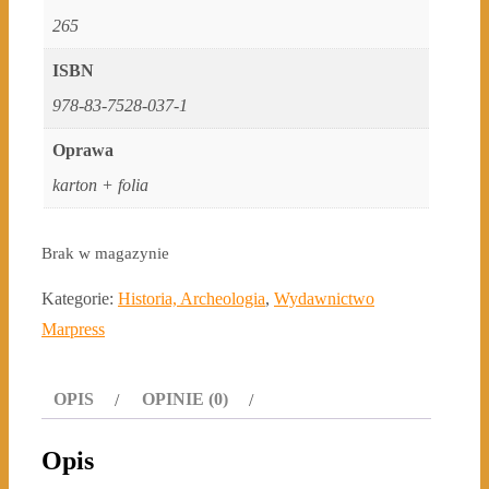
265
ISBN
978-83-7528-037-1
Oprawa
karton + folia
Brak w magazynie
Kategorie:
Historia, Archeologia
,
Wydawnictwo
Marpress
OPIS
OPINIE (0)
Opis