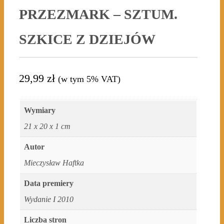
PRZEZMARK – SZTUM.
SZKICE Z DZIEJÓW
29,99
zł
(w tym 5% VAT)
Wymiary
21 x 20 x 1 cm
Autor
Mieczysław Haftka
Data premiery
Wydanie I 2010
Liczba stron