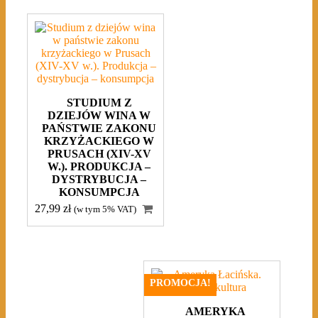
STUDIUM Z
DZIEJÓW WINA W
PAŃSTWIE ZAKONU
KRZYŻACKIEGO W
PRUSACH (XIV-XV
W.). PRODUKCJA –
DYSTRYBUCJA –
KONSUMPCJA
27,99
zł
(w tym 5% VAT)
PROMOCJA!
AMERYKA