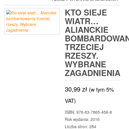
KTO SIEJE
WIATR…
ALIANCKIE
BOMBARDOWAN
TRZECIEJ
RZESZY.
WYBRANE
ZAGADNIENIA
30,99
zł
(w tym 5%
VAT)
ISBN: 978-83-7865-456-8
Rok wydania: 2016
Liczba stron: 284