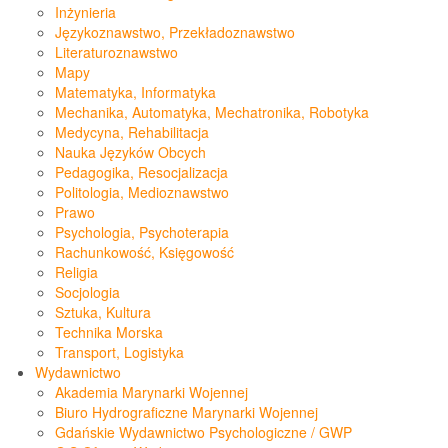
Inżynieria
Językoznawstwo, Przekładoznawstwo
Literaturoznawstwo
Mapy
Matematyka, Informatyka
Mechanika, Automatyka, Mechatronika, Robotyka
Medycyna, Rehabilitacja
Nauka Języków Obcych
Pedagogika, Resocjalizacja
Politologia, Medioznawstwo
Prawo
Psychologia, Psychoterapia
Rachunkowość, Księgowość
Religia
Socjologia
Sztuka, Kultura
Technika Morska
Transport, Logistyka
Wydawnictwo
Akademia Marynarki Wojennej
Biuro Hydrograficzne Marynarki Wojennej
Gdańskie Wydawnictwo Psychologiczne / GWP