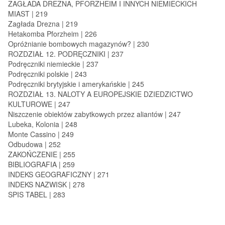
ZAGŁADA DREZNA, PFORZHEIM I INNYCH NIEMIECKICH
MIAST | 219
Zagłada Drezna | 219
Hetakomba Pforzheim | 226
Opróżnianie bombowych magazynów? | 230
ROZDZIAŁ 12. PODRĘCZNIKI | 237
Podręczniki niemieckie | 237
Podręczniki polskie | 243
Podręczniki brytyjskie i amerykańskie | 245
ROZDZIAŁ 13. NALOTY A EUROPEJSKIE DZIEDZICTWO
KULTUROWE | 247
Niszczenie obiektów zabytkowych przez aliantów | 247
Lubeka, Kolonia | 248
Monte Cassino | 249
Odbudowa | 252
ZAKOŃCZENIE | 255
BIBLIOGRAFIA | 259
INDEKS GEOGRAFICZNY | 271
INDEKS NAZWISK | 278
SPIS TABEL | 283