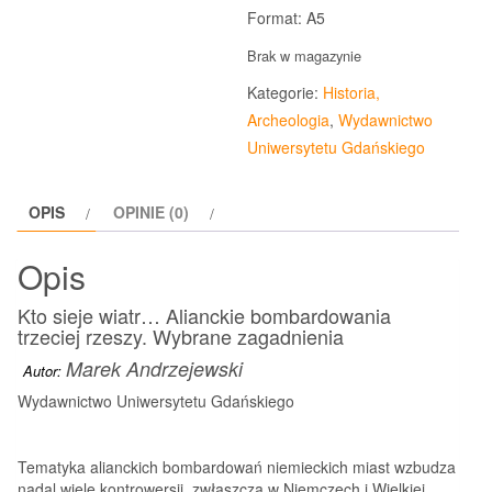
Format: A5
Brak w magazynie
Kategorie:
Historia,
Archeologia
,
Wydawnictwo
Uniwersytetu Gdańskiego
OPIS
OPINIE (0)
Opis
Kto sieje wiatr… Alianckie bombardowania
trzeciej rzeszy. Wybrane zagadnienia
Marek Andrzejewski
Autor:
Wydawnictwo Uniwersytetu Gdańskiego
Tematyka alianckich bombardowań niemieckich miast wzbudza
nadal wiele kontrowersji, zwłaszcza w Niemczech i Wielkiej