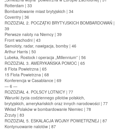
Rotterdam | 33
Bombardowanie miast brytyjskich | 34
Coventry | 36
ROZDZIAŁ 2. POCZĄTKI BRYTYJSKICH BOMBARDOWAŃ |
39
Pierwsze naloty na Niemcy | 39
Front wschodni | 43
Samoloty, radar, nawigacja, bomby | 46
Arthur Harris | 50
Lubeka, Rostock i operacja „Millennium” | 56
ROZDZIAŁ 3. AMERYKAŃSKA POMOC | 65
8 Flota Powietrzna | 65
15 Flota Powietrzna | 68
Konferencja w Casablance | 69
— 6 —
ROZDZIAŁ 4. POLSCY LOTNICY | 77
Warunki życia codziennego pilotów polskich,
brytyjskich, amerykańskich oraz innych narodowości | 77
Wkład Polaków w bombardowanie Niemiec | 78
Zrzuty | 83
ROZDZIAŁ 5. ESKALACJA WOJNY POWIETRZNEJ | 87
Kontynuowanie nalotów | 87