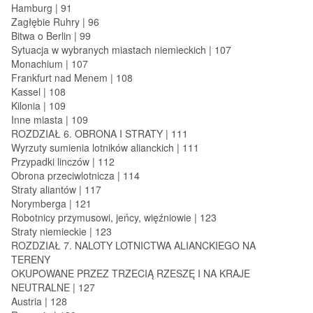
Hamburg | 91
Zagłębie Ruhry | 96
Bitwa o Berlin | 99
Sytuacja w wybranych miastach niemieckich | 107
Monachium | 107
Frankfurt nad Menem | 108
Kassel | 108
Kilonia | 109
Inne miasta | 109
ROZDZIAŁ 6. OBRONA I STRATY | 111
Wyrzuty sumienia lotników alianckich | 111
Przypadki linczów | 112
Obrona przeciwlotnicza | 114
Straty aliantów | 117
Norymberga | 121
Robotnicy przymusowi, jeńcy, więźniowie | 123
Straty niemieckie | 123
ROZDZIAŁ 7. NALOTY LOTNICTWA ALIANCKIEGO NA
TERENY
OKUPOWANE PRZEZ TRZECIĄ RZESZĘ I NA KRAJE
NEUTRALNE | 127
Austria | 128