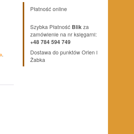
Płatność online
Szybka Płatność
Blik
za
zamówienie na nr księgarni:
+48 784 594 749
Dostawa do punktów Orlen i
a
,
Żabka