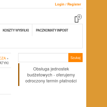
Login / Register
0
KOSZTY WYSYŁKI
PACZKOMATY INPOST
Szukaj:
CZA
»
ATYKI
Obsługa jednostek
budżetowych - oferujemy
odroczony termin płatności