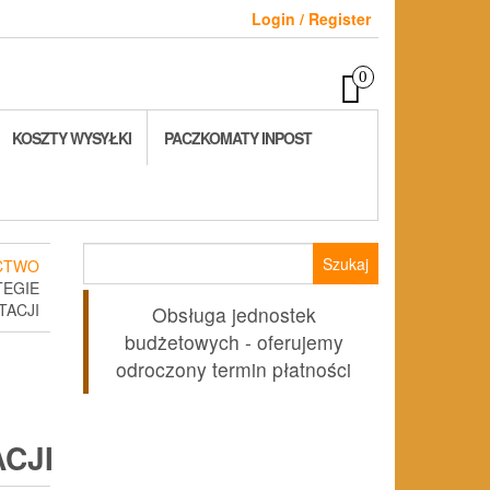
Login / Register
0
KOSZTY WYSYŁKI
PACZKOMATY INPOST
Szukaj:
CTWO
TEGIE
TACJI
Obsługa jednostek
budżetowych - oferujemy
odroczony termin płatności
CJI