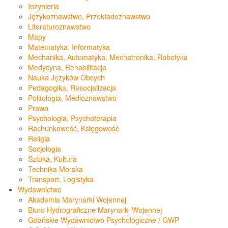
Inżynieria
Językoznawstwo, Przekładoznawstwo
Literaturoznawstwo
Mapy
Matematyka, Informatyka
Mechanika, Automatyka, Mechatronika, Robotyka
Medycyna, Rehabilitacja
Nauka Języków Obcych
Pedagogika, Resocjalizacja
Politologia, Medioznawstwo
Prawo
Psychologia, Psychoterapia
Rachunkowość, Księgowość
Religia
Socjologia
Sztuka, Kultura
Technika Morska
Transport, Logistyka
Wydawnictwo
Akademia Marynarki Wojennej
Biuro Hydrograficzne Marynarki Wojennej
Gdańskie Wydawnictwo Psychologiczne / GWP