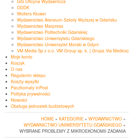
GiS Oficyna Wydawnicza
ODDK
Wolters Kluwer
Wydawnictwo Ateneum-Szkoły Wyższej w Gdańsku
Wydawnictwo Marpress
Wydawnictwo Politechniki Gdańskiej
Wydawnictwo Uniwersytetu Gdańskiego
Wydawnictwo Uniwersytet Morski w Gdyni
VM Media Sp z o.o. VM Group sp. k. ( Grupa Via Medica)
Moje konto
Koszyk
O nas
Regulamin sklepu
Koszty wysyłki
Paczkomaty InPost
Polityka prywatności
Nowości
Obsługa jednostek budżetowych
HOME
»
KATEGORIE
»
WYDAWNICTWO
»
WYDAWNICTWO UNIWERSYTETU GDAŃSKIEGO
»
WYBRANE PROBLEMY Z MIKROEKONOMII ZADANIA