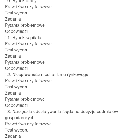
10. Rynek pracy
Prawdziwe czy fałszywe
Test wyboru
Zadania
Pytania problemowe
Odpowiedzi
11. Rynek kapitału
Prawdziwe czy fałszywe
Test wyboru
Zadania
Pytania problemowe
Odpowiedzi
12. Niesprawność mechanizmu rynkowego
Prawdziwe czy fałszywe
Test wyboru
Zadania
Pytania problemowe
Odpowiedzi
13. Narzędzia oddziaływania rządu na decyzje podmiotów
gospodarczych
Prawdziwe czy fałszywe
Test wyboru
Zadania