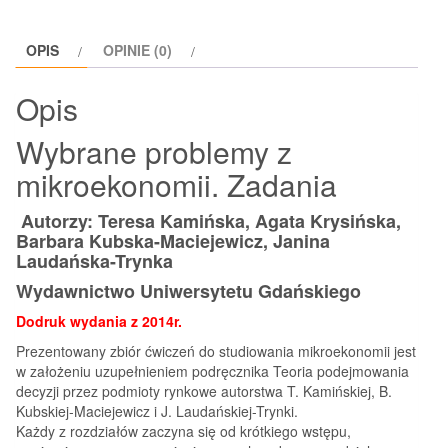
mikroekonomii
Zadania
OPIS
OPINIE (0)
Opis
Wybrane problemy z
mikroekonomii. Zadania
Autorzy: Teresa Kamińska, Agata Krysińska,
Barbara Kubska-Maciejewicz, Janina
Laudańska-Trynka
Wydawnictwo Uniwersytetu Gdańskiego
Dodruk wydania z 2014r.
Prezentowany zbiór ćwiczeń do studiowania mikroekonomii jest
w założeniu uzupełnieniem podręcznika Teoria podejmowania
decyzji przez podmioty rynkowe autorstwa T. Kamińskiej, B.
Kubskiej-Maciejewicz i J. Laudańskiej-Trynki.
Każdy z rozdziałów zaczyna się od krótkiego wstępu,