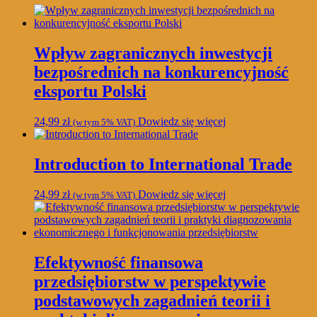
Wpływ zagranicznych inwestycji
bezpośrednich na konkurencyjność
eksportu Polski
24,99
zł
Dowiedz się więcej
(w tym 5% VAT)
Introduction to International Trade
24,99
zł
Dowiedz się więcej
(w tym 5% VAT)
Efektywność finansowa
przedsiębiorstw w perspektywie
podstawowych zagadnień teorii i