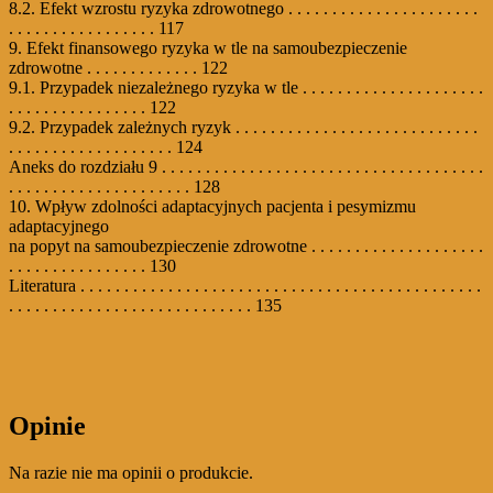
8.2. Efekt wzrostu ryzyka zdrowotnego . . . . . . . . . . . . . . . . . . . . . .
. . . . . . . . . . . . . . . . . 117
9. Efekt finansowego ryzyka w tle na samoubezpieczenie
zdrowotne . . . . . . . . . . . . . 122
9.1. Przypadek niezależnego ryzyka w tle . . . . . . . . . . . . . . . . . . . . .
. . . . . . . . . . . . . . . . 122
9.2. Przypadek zależnych ryzyk . . . . . . . . . . . . . . . . . . . . . . . . . . . .
. . . . . . . . . . . . . . . . . . . 124
Aneks do rozdziału 9 . . . . . . . . . . . . . . . . . . . . . . . . . . . . . . . . . . . . .
. . . . . . . . . . . . . . . . . . . . . 128
10. Wpływ zdolności adaptacyjnych pacjenta i pesymizmu
adaptacyjnego
na popyt na samoubezpieczenie zdrowotne . . . . . . . . . . . . . . . . . . . .
. . . . . . . . . . . . . . . . 130
Literatura . . . . . . . . . . . . . . . . . . . . . . . . . . . . . . . . . . . . . . . . . . . . . .
. . . . . . . . . . . . . . . . . . . . . . . . . . . . 135
Opinie
Na razie nie ma opinii o produkcie.