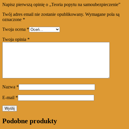
Napisz pierwszą opinię o „Teoria popytu na samoubezpieczenie”
Twój adres email nie zostanie opublikowany.
Wymagane pola są
oznaczone
*
Twoja ocena
*
Twoja opinia
*
Nazwa
*
E-mail
*
Podobne produkty