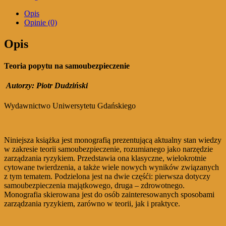
samoubezpieczenie
Opis
Opinie (0)
Opis
Teoria popytu na samoubezpieczenie
Autorzy:
Piotr Dudziński
Wydawnictwo Uniwersytetu Gdańskiego
Niniejsza książka jest monografią prezentującą aktualny stan wiedzy
w zakresie teorii samoubezpieczenie, rozumianego jako narzędzie
zarządzania ryzykiem. Przedstawia ona klasyczne, wielokrotnie
cytowane twierdzenia, a także wiele nowych wyników związanych
z tym tematem. Podzielona jest na dwie częśći: pierwsza dotyczy
samoubezpieczenia majątkowego, druga – zdrowotnego.
Monografia skierowana jest do osób zainteresowanych sposobami
zarządzania ryzykiem, zarówno w teorii, jak i praktyce.