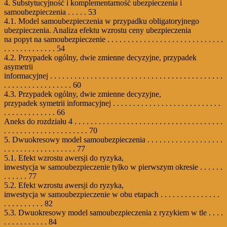
4. Substytucyjność i komplementarność ubezpieczenia i
samoubezpieczenia . . . . . 53
4.1. Model samoubezpieczenia w przypadku obligatoryjnego
ubezpieczenia. Analiza efektu wzrostu ceny ubezpieczenia
na popyt na samoubezpieczenie . . . . . . . . . . . . . . . . . . . . . . . . . . . . .
. . . . . . . . . . . . . 54
4.2. Przypadek ogólny, dwie zmienne decyzyjne, przypadek
asymetrii
informacyjnej . . . . . . . . . . . . . . . . . . . . . . . . . . . . . . . . . . . . . . . . . . .
. . . . . . . . . . . . . . . . . 60
4.3. Przypadek ogólny, dwie zmienne decyzyjne,
przypadek symetrii informacyjnej . . . . . . . . . . . . . . . . . . . . . . . . . . .
. . . . . . . . . . . . . 66
Aneks do rozdziału 4 . . . . . . . . . . . . . . . . . . . . . . . . . . . . . . . . . . . . .
. . . . . . . . . . . . . . . . . . . . . 70
5. Dwuokresowy model samoubezpieczenia . . . . . . . . . . . . . . . . . . .
. . . . . . . . . . . . . . . . . . 77
5.1. Efekt wzrostu awersji do ryzyka,
inwestycja w samoubezpieczenie tylko w pierwszym okresie . . . . . .
. . . . . . 77
5.2. Efekt wzrostu awersji do ryzyka,
inwestycja w samoubezpieczenie w obu etapach . . . . . . . . . . . . . . .
. . . . . . . . . . 82
5.3. Dwuokresowy model samoubezpieczenia z ryzykiem w tle . . . .
. . . . . . . . . . . 84