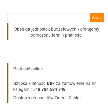
Szukaj:
Obsługa jednostek budżetowych - oferujemy
odroczony termin płatności
Płatność online
Szybka Płatność
Blik
za zamówienie na nr
księgarni:
+48 784 594 749
Dostawa do punktów Orlen i Żabka