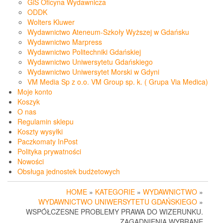
GiS Oficyna Wydawnicza
ODDK
Wolters Kluwer
Wydawnictwo Ateneum-Szkoły Wyższej w Gdańsku
Wydawnictwo Marpress
Wydawnictwo Politechniki Gdańskiej
Wydawnictwo Uniwersytetu Gdańskiego
Wydawnictwo Uniwersytet Morski w Gdyni
VM Media Sp z o.o. VM Group sp. k. ( Grupa Via Medica)
Moje konto
Koszyk
O nas
Regulamin sklepu
Koszty wysyłki
Paczkomaty InPost
Polityka prywatności
Nowości
Obsługa jednostek budżetowych
HOME
»
KATEGORIE
»
WYDAWNICTWO
»
WYDAWNICTWO UNIWERSYTETU GDAŃSKIEGO
»
WSPÓŁCZESNE PROBLEMY PRAWA DO WIZERUNKU.
ZAGADNIENIA WYBRANE