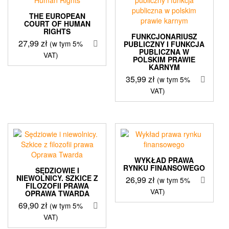
THE EUROPEAN
COURT OF HUMAN
RIGHTS
FUNKCJONARIUSZ
27,99
zł
(w tym 5%
PUBLICZNY I FUNKCJA
PUBLICZNA W
VAT)
POLSKIM PRAWIE
KARNYM
35,99
zł
(w tym 5%
VAT)
WYKŁAD PRAWA
RYNKU FINANSOWEGO
SĘDZIOWIE I
NIEWOLNICY. SZKICE Z
26,99
zł
(w tym 5%
FILOZOFII PRAWA
VAT)
OPRAWA TWARDA
69,90
zł
(w tym 5%
VAT)