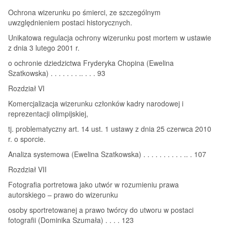
Ochrona wizerunku po śmierci, ze szczególnym
uwzględnieniem postaci historycznych.
Unikatowa regulacja ochrony wizerunku post mortem w ustawie
z dnia 3 lutego 2001 r.
o ochronie dziedzictwa Fryderyka Chopina (Ewelina
Szatkowska) . . . . . . . .. . . . 93
Rozdział VI
Komercjalizacja wizerunku członków kadry narodowej i
reprezentacji olimpijskiej,
tj. problematyczny art. 14 ust. 1 ustawy z dnia 25 czerwca 2010
r. o sporcie.
Analiza systemowa (Ewelina Szatkowska) . . . . . . . . . . .. . 107
Rozdział VII
Fotografia portretowa jako utwór w rozumieniu prawa
autorskiego – prawo do wizerunku
osoby sportretowanej a prawo twórcy do utworu w postaci
fotografii (Dominika Szumała) . . . . 123