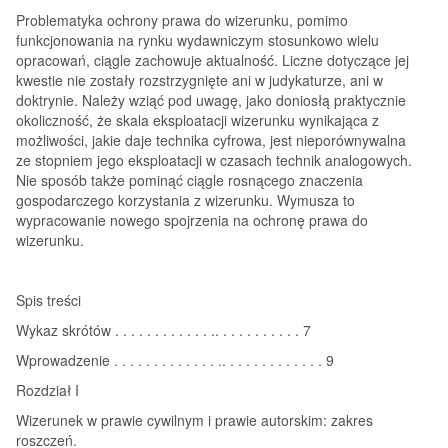
Problematyka ochrony prawa do wizerunku, pomimo
funkcjonowania na rynku wydawniczym stosunkowo wielu
opracowań, ciągle zachowuje aktualność. Liczne dotyczące jej
kwestie nie zostały rozstrzygnięte ani w judykaturze, ani w
doktrynie. Należy wziąć pod uwagę, jako doniosłą praktycznie
okoliczność, że skala eksploatacji wizerunku wynikająca z
możliwości, jakie daje technika cyfrowa, jest nieporównywalna
ze stopniem jego eksploatacji w czasach technik analogowych.
Nie sposób także pominąć ciągle rosnącego znaczenia
gospodarczego korzystania z wizerunku. Wymusza to
wypracowanie nowego spojrzenia na ochronę prawa do
wizerunku.
Spis treści
Wykaz skrótów . . . . . . . . . . . . .. . . . . . . . . . . 7
Wprowadzenie . . . . . . . . . . . . . .. . . . . . . . . . . . . 9
Rozdział I
Wizerunek w prawie cywilnym i prawie autorskim: zakres
roszczeń.