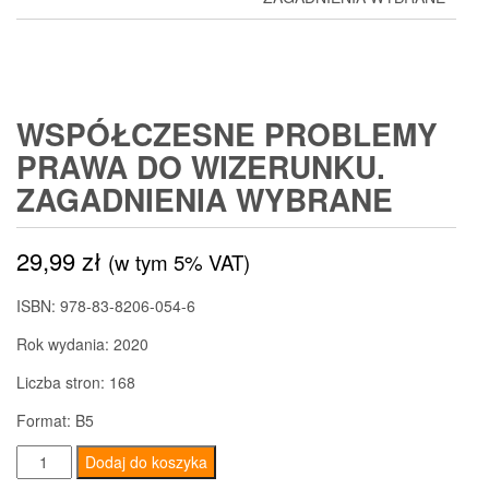
WSPÓŁCZESNE PROBLEMY
PRAWA DO WIZERUNKU.
ZAGADNIENIA WYBRANE
29,99
zł
(w tym 5% VAT)
ISBN: 978-83-8206-054-6
Rok wydania: 2020
Liczba stron: 168
Format: B5
ilość
Dodaj do koszyka
Współczesne