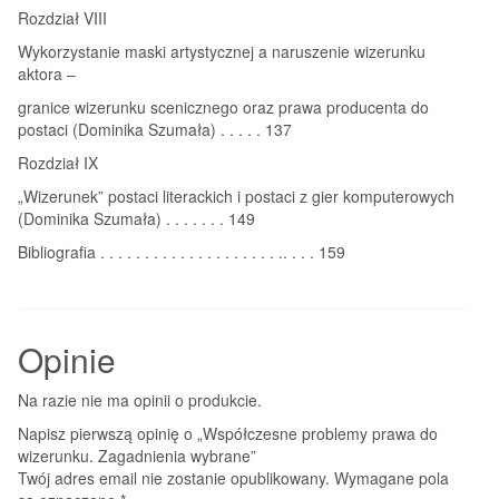
Rozdział VIII
Wykorzystanie maski artystycznej a naruszenie wizerunku
aktora –
granice wizerunku scenicznego oraz prawa producenta do
postaci (Dominika Szumała) . . . . . 137
Rozdział IX
„Wizerunek” postaci literackich i postaci z gier komputerowych
(Dominika Szumała) . . . . . . . 149
Bibliografia . . . . . . . . . . . . . . . . . . . . .. . . . 159
Opinie
Na razie nie ma opinii o produkcie.
Napisz pierwszą opinię o „Współczesne problemy prawa do
wizerunku. Zagadnienia wybrane”
Twój adres email nie zostanie opublikowany.
Wymagane pola