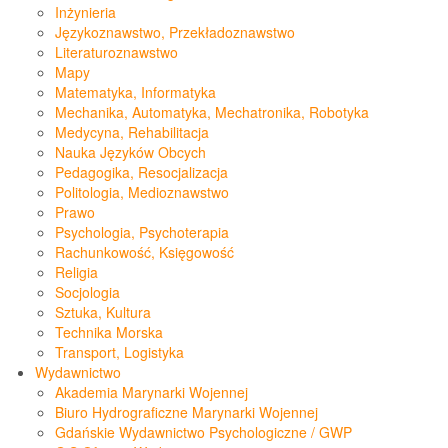
Inżynieria
Językoznawstwo, Przekładoznawstwo
Literaturoznawstwo
Mapy
Matematyka, Informatyka
Mechanika, Automatyka, Mechatronika, Robotyka
Medycyna, Rehabilitacja
Nauka Języków Obcych
Pedagogika, Resocjalizacja
Politologia, Medioznawstwo
Prawo
Psychologia, Psychoterapia
Rachunkowość, Księgowość
Religia
Socjologia
Sztuka, Kultura
Technika Morska
Transport, Logistyka
Wydawnictwo
Akademia Marynarki Wojennej
Biuro Hydrograficzne Marynarki Wojennej
Gdańskie Wydawnictwo Psychologiczne / GWP