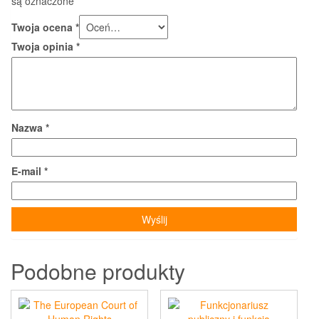
są oznaczone
*
Twoja ocena
*
Twoja opinia
*
Nazwa
*
E-mail
*
Podobne produkty