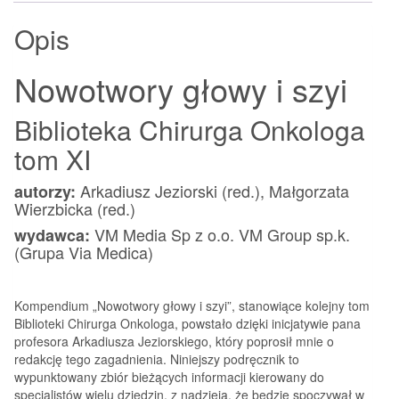
Opis
Nowotwory głowy i szyi
Biblioteka Chirurga Onkologa
tom XI
Arkadiusz Jeziorski (red.), Małgorzata
autorzy:
Wierzbicka (red.)
VM Media Sp z o.o. VM Group sp.k.
wydawca:
(Grupa Via Medica)
Kompendium „Nowotwory głowy i szyi”, stanowiące kolejny tom
Biblioteki Chirurga Onkologa, powstało dzięki inicjatywie pana
profesora Arkadiusza Jeziorskiego, który poprosił mnie o
redakcję tego zagadnienia. Niniejszy podręcznik to
wypunktowany zbiór bieżących informacji kierowany do
specjalistów wielu dziedzin, z nadzieją, że będzie spoczywał w