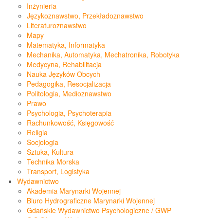
Inżynieria
Językoznawstwo, Przekładoznawstwo
Literaturoznawstwo
Mapy
Matematyka, Informatyka
Mechanika, Automatyka, Mechatronika, Robotyka
Medycyna, Rehabilitacja
Nauka Języków Obcych
Pedagogika, Resocjalizacja
Politologia, Medioznawstwo
Prawo
Psychologia, Psychoterapia
Rachunkowość, Księgowość
Religia
Socjologia
Sztuka, Kultura
Technika Morska
Transport, Logistyka
Wydawnictwo
Akademia Marynarki Wojennej
Biuro Hydrograficzne Marynarki Wojennej
Gdańskie Wydawnictwo Psychologiczne / GWP