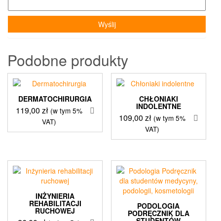
Podobne produkty
DERMATOCHIRURGIA
CHŁONIAKI
INDOLENTNE
119,00
zł
(w tym 5%
109,00
zł
(w tym 5%
VAT)
VAT)
INŻYNIERIA
REHABILITACJI
PODOLOGIA
RUCHOWEJ
PODRĘCZNIK DLA
STUDENTÓW