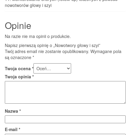
nowotworów głowy i szyi
Opinie
Na razie nie ma opinii o produkcie.
Napisz pierwszą opinię o „Nowotwory głowy i szyi”
Twój adres email nie zostanie opublikowany.
Wymagane pola
są oznaczone
*
Twoja ocena
*
Twoja opinia
*
Nazwa
*
E-mail
*