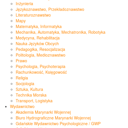
Inżynieria
Językoznawstwo, Przekładoznawstwo
Literaturoznawstwo
Mapy
Matematyka, Informatyka
Mechanika, Automatyka, Mechatronika, Robotyka
Medycyna, Rehabilitacja
Nauka Języków Obcych
Pedagogika, Resocjalizacja
Politologia, Medioznawstwo
Prawo
Psychologia, Psychoterapia
Rachunkowość, Księgowość
Religia
Socjologia
Sztuka, Kultura
Technika Morska
Transport, Logistyka
Wydawnictwo
Akademia Marynarki Wojennej
Biuro Hydrograficzne Marynarki Wojennej
Gdańskie Wydawnictwo Psychologiczne / GWP