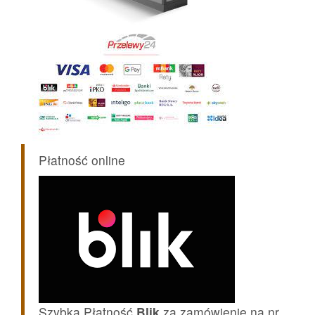
Płatność online
Szybka Płatność
Blik
za zamówienie na nr