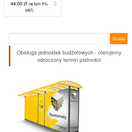
44,00
zł
(w tym 5%
VAT)
Szukaj:
Obsługa jednostek budżetowych - oferujemy
odroczony termin płatności