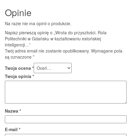
Opinie
Na razie nie ma opinii o produkcie.
Napisz pierwszą opinię o „Wrota do przyszłości. Rola
Politechniki w Gdańsku w kształtowaniu estońskiej
inteligencji…”
Twój adres email nie zostanie opublikowany.
Wymagane pola
są oznaczone
*
Twoja ocena
*
Twoja opinia
*
Nazwa
*
E-mail
*