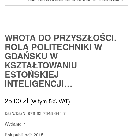
WROTA DO PRZYSZŁOŚCI.
ROLA POLITECHNIKI W
GDAŃSKU W
KSZTAŁTOWANIU
ESTOŃSKIEJ
INTELIGENCJI…
25,00
zł
(w tym 5% VAT)
ISBN/ISSN: 978-83-7348-644-7
Wydanie: 1
Rok publikacji: 2015