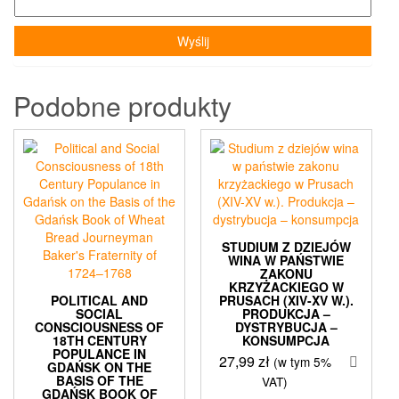
Podobne produkty
STUDIUM Z DZIEJÓW
WINA W PAŃSTWIE
ZAKONU
KRZYŻACKIEGO W
POLITICAL AND
PRUSACH (XIV-XV W.).
SOCIAL
PRODUKCJA –
CONSCIOUSNESS OF
DYSTRYBUCJA –
18TH CENTURY
KONSUMPCJA
POPULANCE IN
27,99
zł
(w tym 5%
GDAŃSK ON THE
BASIS OF THE
VAT)
GDAŃSK BOOK OF