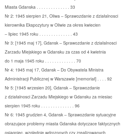
Miasta Gdanska . . . . . . . . . . . . . . 33
Nr 2: 1945 sierpien 21, Oliwa – Sprawozdanie z działalnosci
kierownika Ekspozytury w Oliwie za okres kwiecien
– lipiec 1945 roku . . . . . . . . . . . . . . 43
Nr 3: [1945 maj 17], Gdansk – Sprawozdanie z działalnosci
Zarzadu Miejskiego w Gdansku za czas od 4 kwietnia
do 1 maja 1945 roku . . . . . . . . . . . . . 70
Nr 4: 1945 maj 17, Gdansk – Do Obywatela Ministra
Administracji Publicznej w Warszawie [memoriał] . . . . 92
Nr 5: [1945 wrzesien 20], Gdansk – Sprawozdanie
z działalnosci Zarzadu Miejskiego w Gdansku za miesiac
sierpien 1945 roku . . . . . . . . . . . . . . 96
Nr 6: 1945 grudzien 4, Gdansk – Sprawozdanie sytuacyjne
obrazujace problemy miasta Gdanska dotyczace faktycznych
osiagniec, wzglednie wdrozonych czy zrealizowanych