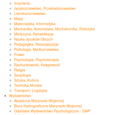
Inżynieria
Językoznawstwo, Przekładoznawstwo
Literaturoznawstwo
Mapy
Matematyka, Informatyka
Mechanika, Automatyka, Mechatronika, Robotyka
Medycyna, Rehabilitacja
Nauka Języków Obcych
Pedagogika, Resocjalizacja
Politologia, Medioznawstwo
Prawo
Psychologia, Psychoterapia
Rachunkowość, Księgowość
Religia
Socjologia
Sztuka, Kultura
Technika Morska
Transport, Logistyka
Wydawnictwo
Akademia Marynarki Wojennej
Biuro Hydrograficzne Marynarki Wojennej
Gdańskie Wydawnictwo Psychologiczne / GWP