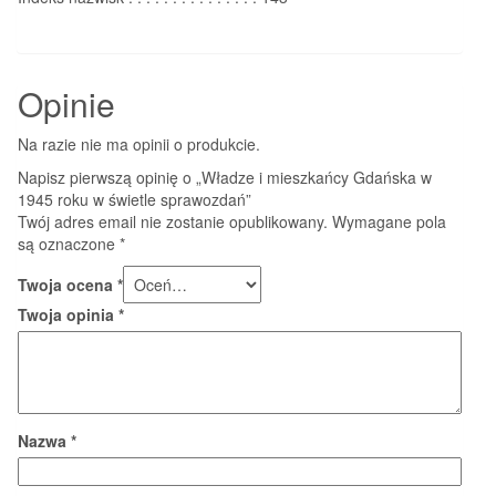
Opinie
Na razie nie ma opinii o produkcie.
Napisz pierwszą opinię o „Władze i mieszkańcy Gdańska w
1945 roku w świetle sprawozdań”
Twój adres email nie zostanie opublikowany.
Wymagane pola
są oznaczone
*
Twoja ocena
*
Twoja opinia
*
Nazwa
*