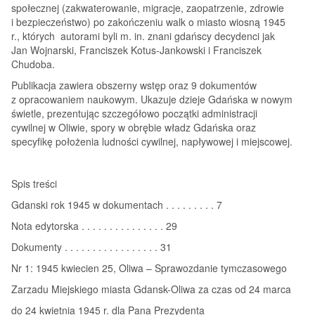
społecznej (zakwaterowanie, migracje, zaopatrzenie, zdrowie
i bezpieczeństwo) po zakończeniu walk o miasto wiosną 1945
r., których autorami byli m. in. znani gdańscy decydenci jak
Jan Wojnarski, Franciszek Kotus-Jankowski i Franciszek
Chudoba.
Publikacja zawiera obszerny wstęp oraz 9 dokumentów
z opracowaniem naukowym. Ukazuje dzieje Gdańska w nowym
świetle, prezentując szczegółowo początki administracji
cywilnej w Oliwie, spory w obrębie władz Gdańska oraz
specyfikę położenia ludności cywilnej, napływowej i miejscowej.
Spis treści
Gdanski rok 1945 w dokumentach . . . . . . . . . 7
Nota edytorska . . . . . . . . . . . . . . . 29
Dokumenty . . . . . . . . . . . . . . . . . 31
Nr 1: 1945 kwiecien 25, Oliwa – Sprawozdanie tymczasowego
Zarzadu Miejskiego miasta Gdansk-Oliwa za czas od 24 marca
do 24 kwietnia 1945 r. dla Pana Prezydenta