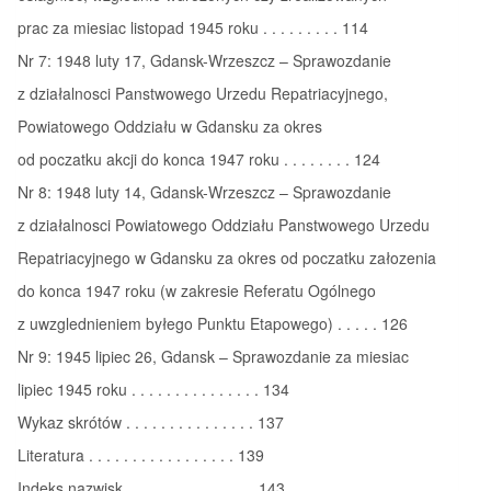
prac za miesiac listopad 1945 roku . . . . . . . . . 114
Nr 7: 1948 luty 17, Gdansk-Wrzeszcz – Sprawozdanie
z działalnosci Panstwowego Urzedu Repatriacyjnego,
Powiatowego Oddziału w Gdansku za okres
od poczatku akcji do konca 1947 roku . . . . . . . . 124
Nr 8: 1948 luty 14, Gdansk-Wrzeszcz – Sprawozdanie
z działalnosci Powiatowego Oddziału Panstwowego Urzedu
Repatriacyjnego w Gdansku za okres od poczatku załozenia
do konca 1947 roku (w zakresie Referatu Ogólnego
z uwzglednieniem byłego Punktu Etapowego) . . . . . 126
Nr 9: 1945 lipiec 26, Gdansk – Sprawozdanie za miesiac
lipiec 1945 roku . . . . . . . . . . . . . . . 134
Wykaz skrótów . . . . . . . . . . . . . . . 137
Literatura . . . . . . . . . . . . . . . . . 139
Indeks nazwisk . . . . . . . . . . . . . . . 143