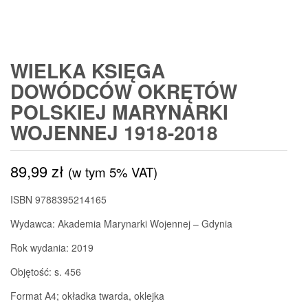
WIELKA KSIĘGA
DOWÓDCÓW OKRĘTÓW
POLSKIEJ MARYNARKI
WOJENNEJ 1918-2018
89,99
zł
(w tym 5% VAT)
ISBN 9788395214165
Wydawca: Akademia Marynarki Wojennej – Gdynia
Rok wydania: 2019
Objętość: s. 456
Format A4; okładka twarda, oklejka