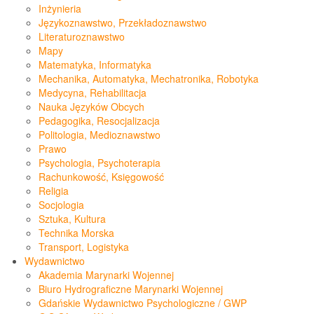
Inżynieria
Językoznawstwo, Przekładoznawstwo
Literaturoznawstwo
Mapy
Matematyka, Informatyka
Mechanika, Automatyka, Mechatronika, Robotyka
Medycyna, Rehabilitacja
Nauka Języków Obcych
Pedagogika, Resocjalizacja
Politologia, Medioznawstwo
Prawo
Psychologia, Psychoterapia
Rachunkowość, Księgowość
Religia
Socjologia
Sztuka, Kultura
Technika Morska
Transport, Logistyka
Wydawnictwo
Akademia Marynarki Wojennej
Biuro Hydrograficzne Marynarki Wojennej
Gdańskie Wydawnictwo Psychologiczne / GWP