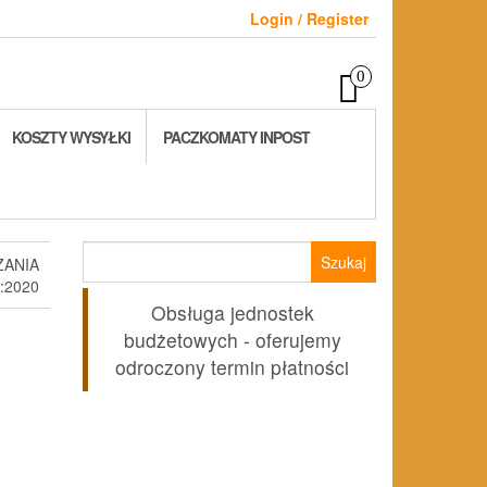
Login / Register
0
KOSZTY WYSYŁKI
PACZKOMATY INPOST
Szukaj:
ZANIA
:2020
Obsługa jednostek
budżetowych - oferujemy
odroczony termin płatności