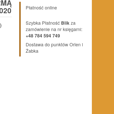
RMĄ
Płatność online
2020
Szybka Płatność
Blik
za
)
zamówienie na nr księgarni:
+48 784 594 749
Dostawa do punktów Orlen i
Żabka