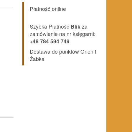
Płatność online
Szybka Płatność
Blik
za
zamówienie na nr księgarni:
+48 784 594 749
Dostawa do punktów Orlen i
Żabka