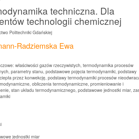
odynamika techniczna. Dla
entów technologii chemicznej
two Politechniki Gdańskiej
mann-Radziemska Ewa
uczowe:
właściwości gazów rzeczywistych, termodynamika procesów
nych, parametry stanu, podstawowe pojęcia termodynamiki, podstawy
ciepła przez konwekcję, podstawy termodynamiki procesów nieodwrac
ermodynamiczne, obliczenia termodynamiczne, promieniowanie i
enie, stan układu termodynamicznego, podstawowe jednostki miar, za
amiki
i
awowe jednostki miar