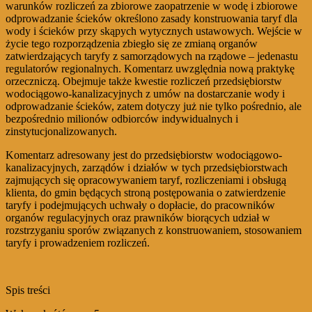
warunków rozliczeń za zbiorowe zaopatrzenie w wodę i zbiorowe
odprowadzanie ścieków określono zasady konstruowania taryf dla
wody i ścieków przy skąpych wytycznych ustawowych. Wejście w
życie tego rozporządzenia zbiegło się ze zmianą organów
zatwierdzających taryfy z samorządowych na rządowe – jedenastu
regulatorów regionalnych. Komentarz uwzględnia nową praktykę
orzeczniczą. Obejmuje także kwestie rozliczeń przedsiębiorstw
wodociągowo-kanalizacyjnych z umów na dostarczanie wody i
odprowadzanie ścieków, zatem dotyczy już nie tylko pośrednio, ale
bezpośrednio milionów odbiorców indywidualnych i
zinstytucjonalizowanych.
Komentarz adresowany jest do przedsiębiorstw wodociągowo-
kanalizacyjnych, zarządów i działów w tych przedsiębiorstwach
zajmujących się opracowywaniem taryf, rozliczeniami i obsługą
klienta, do gmin będących stroną postępowania o zatwierdzenie
taryfy i podejmujących uchwały o dopłacie, do pracowników
organów regulacyjnych oraz prawników biorących udział w
rozstrzyganiu sporów związanych z konstruowaniem, stosowaniem
taryfy i prowadzeniem rozliczeń.
Spis treści