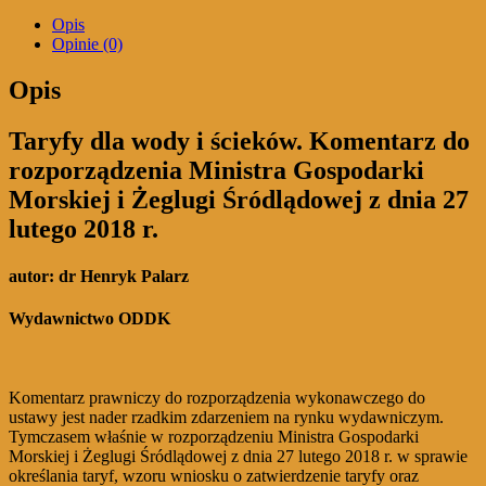
i
Opis
ścieków
Opinie (0)
Komentarz
do
Opis
rozporządzenia
Taryfy dla wody i ścieków. Komentarz do
rozporządzenia Ministra Gospodarki
Morskiej i Żeglugi Śródlądowej z dnia 27
lutego 2018 r.
autor:
dr Henryk Palarz
Wydawnictwo ODDK
Komentarz prawniczy do rozporządzenia wykonawczego do
ustawy jest nader rzadkim zdarzeniem na rynku wydawniczym.
Tymczasem właśnie w rozporządzeniu Ministra Gospodarki
Morskiej i Żeglugi Śródlądowej z dnia 27 lutego 2018 r. w sprawie
określania taryf, wzoru wniosku o zatwierdzenie taryfy oraz