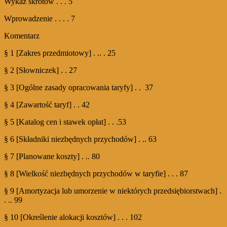
Wykaz skrótów . . . 5
Wprowadzenie . . . . 7
Komentarz
§ 1 [Zakres przedmiotowy] . .. . 25
§ 2 [Słowniczek] . . 27
§ 3 [Ogólne zasady opracowania taryfy] . . 37
§ 4 [Zawartość taryf] . . 42
§ 5 [Katalog cen i stawek opłat] . . .53
§ 6 [Składniki niezbędnych przychodów] . .. 63
§ 7 [Planowane koszty] . .. 80
§ 8 [Wielkość niezbędnych przychodów w taryfie] . . . 87
§ 9 [Amortyzacja lub umorzenie w niektórych przedsiębiorstwach] .
. .. 99
§ 10 [Określenie alokacji kosztów] . . . 102