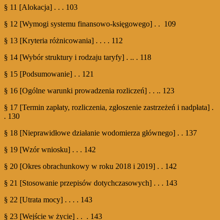
§ 11 [Alokacja] . . . 103
§ 12 [Wymogi systemu finansowo-księgowego] . . 109
§ 13 [Kryteria różnicowania] . . . . 112
§ 14 [Wybór struktury i rodzaju taryfy] . .. . 118
§ 15 [Podsumowanie] . . 121
§ 16 [Ogólne warunki prowadzenia rozliczeń] . . .. 123
§ 17 [Termin zapłaty, rozliczenia, zgłoszenie zastrzeżeń i nadpłata] .
. 130
§ 18 [Nieprawidłowe działanie wodomierza głównego] . . 137
§ 19 [Wzór wniosku] . . . 142
§ 20 [Okres obrachunkowy w roku 2018 i 2019] . . 142
§ 21 [Stosowanie przepisów dotychczasowych] . . . 143
§ 22 [Utrata mocy] . . . . 143
§ 23 [Wejście w życie] . . . 143