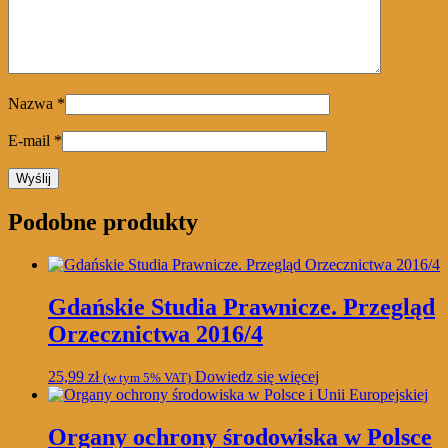
Nazwa
*
E-mail
*
Podobne produkty
Gdańskie Studia Prawnicze. Przegląd
Orzecznictwa 2016/4
25,99
zł
Dowiedz się więcej
(w tym 5% VAT)
Organy ochrony środowiska w Polsce