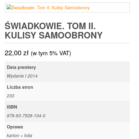
ŚWIADKOWIE. TOM II.
KULISY SAMOOBRONY
22,00
zł
(w tym 5% VAT)
Data premiery
Wydanie I 2014
Liczba stron
233
ISBN
978-83-7528-104-0
Oprawa
karton + folia