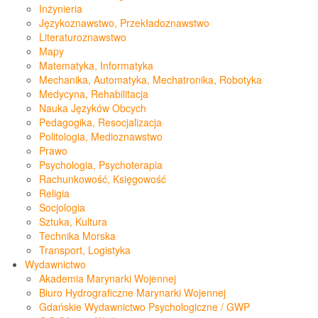
Inżynieria
Językoznawstwo, Przekładoznawstwo
Literaturoznawstwo
Mapy
Matematyka, Informatyka
Mechanika, Automatyka, Mechatronika, Robotyka
Medycyna, Rehabilitacja
Nauka Języków Obcych
Pedagogika, Resocjalizacja
Politologia, Medioznawstwo
Prawo
Psychologia, Psychoterapia
Rachunkowość, Księgowość
Religia
Socjologia
Sztuka, Kultura
Technika Morska
Transport, Logistyka
Wydawnictwo
Akademia Marynarki Wojennej
Biuro Hydrograficzne Marynarki Wojennej
Gdańskie Wydawnictwo Psychologiczne / GWP