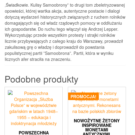
‚Świadkowie. Kulisy Samoobrony” to drugi tom zbeletryzowanej
opowieści, której wartka akcja, autentyczne postacie i dialogi
dotyczą wydarzeń historycznych związanych z ruchem rolników
domagających się od władz rządowych pomocy w oddłużaniu
ich gospodarstw. Do ruchu tego włączył się Andrzej Lepper.
Wykorzystując przede wszystkim protesty i strajki rolników
licznie przybywających z całego kraju do Warszawy, prowadził
zakulisową grę o władzę i doprowadził do powstania
populistycznej partii ”Samoobrona”. Partii, która w wyniku
licznych afer straciła na znaczeniu.
Podobne produkty
PROMOCJA!
NOWOŻYTNE ŻETONY
INSPIROWANE
MONETAMI
POWSZECHNA
ANTYCZNYMI.