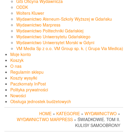
GiS Oficyna Wydawnicza
ODDK
Wolters Kluwer
Wydawnictwo Ateneum-Szkoły Wyższej w Gdańsku
Wydawnictwo Marpress
Wydawnictwo Politechniki Gdańskiej
Wydawnictwo Uniwersytetu Gdańskiego
Wydawnictwo Uniwersytet Morski w Gdyni
VM Media Sp z o.o. VM Group sp. k. ( Grupa Via Medica)
Moje konto
Koszyk
O nas
Regulamin sklepu
Koszty wysyłki
Paczkomaty InPost
Polityka prywatności
Nowości
Obsługa jednostek budżetowych
HOME
»
KATEGORIE
»
WYDAWNICTWO
»
WYDAWNICTWO MARPRESS
» ŚWIADKOWIE. TOM II.
KULISY SAMOOBRONY