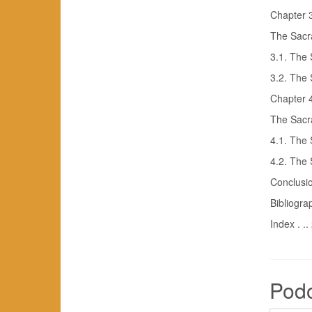
Chapter 
The Sacra
3.1. The 
3.2. The 
Chapter 
The Sacr
4.1. The 
4.2. The 
Conclusio
Bibliogra
Index . ..
Pod