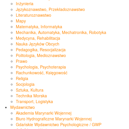
Inżynieria
Językoznawstwo, Przekładoznawstwo
Literaturoznawstwo
Mapy
Matematyka, Informatyka
Mechanika, Automatyka, Mechatronika, Robotyka
Medycyna, Rehabilitacja
Nauka Języków Obcych
Pedagogika, Resocjalizacja
Politologia, Medioznawstwo
Prawo
Psychologia, Psychoterapia
Rachunkowość, Księgowość
Religia
Socjologia
Sztuka, Kultura
Technika Morska
Transport, Logistyka
Wydawnictwo
Akademia Marynarki Wojennej
Biuro Hydrograficzne Marynarki Wojennej
Gdańskie Wydawnictwo Psychologiczne / GWP