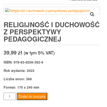
RELIGIJNOŚĆ I DUCHOWOŚĆ
Z PERSPEKTYWY
PEDAGOGICZNEJ
39,99
zł
(w tym 5% VAT)
ISBN: 978-83-8206-392-9
Rok wydania: 2022
Liczba stron: 368
Format: 170 x 240 mm
ilość
Dodaj do koszyka
Religijność