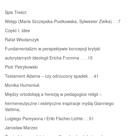
Spis Treści:
Wstęp (Maria Szczepska-Pustkowska, Sylwester Zielka) . . 7
Część I. Idee
Rafał Włodarczyk
Fundamentalizm w perspektywie koncepcji krytyki
autorytarnych ideologii Ericha Fromma . . . 15
Piotr Petrykowski
Testament Adama – czy odrzucony spadek . . 41
Monika Humeniuk
Między ortodoksją a herezją w pedagogice religii –
hermeneutyczne i estetyczne inspiracje myślą Gianniego
Vattima,
Luigiego Pareysona i Eriki Fischer-Lichte . . 51
Jarosław Marzec