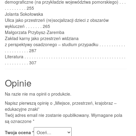
demograficzne (na przykładzie województwa pomorskiego) . . .
. . . . . . . . . 255
Jolanta Sokołowska
Ulica jako przestrzeń (re)socjalizacji dzieci z obszarów
wykluczeń . . . . . . . 265
Małgorzata Przybysz-Zaremba
Zakład karny jako przestrzeń widziana
z perspektywy osadzonego – studium przypadku . . . . . . . . . . .
. . . . . . . . . . 287
Literatura . . . . . . . . . . . . . . . . . . . . . . . . . . . . . . . . . . . . . . . . . .
. . . . . . . . . . 307
Opinie
Na razie nie ma opinii o produkcie.
Napisz pierwszą opinię o „Miejsce, przestrzeń, krajobraz –
edukacyjne znaki”
Twój adres email nie zostanie opublikowany.
Wymagane pola
są oznaczone
*
Twoja ocena
*