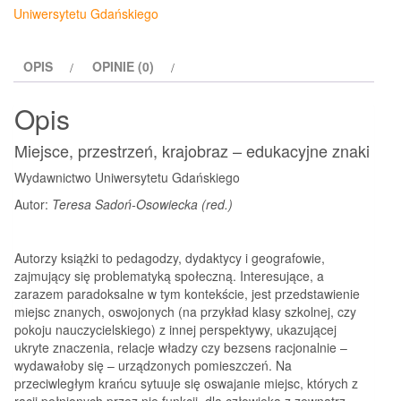
Uniwersytetu Gdańskiego
OPIS
OPINIE (0)
Opis
Miejsce, przestrzeń, krajobraz – edukacyjne znaki
Wydawnictwo Uniwersytetu Gdańskiego
Autor:
Teresa Sadoń-Osowiecka (red.)
Autorzy książki to pedagodzy, dydaktycy i geografowie,
zajmujący się problematyką społeczną. Interesujące, a
zarazem paradoksalne w tym kontekście, jest przedstawienie
miejsc znanych, oswojonych (na przykład klasy szkolnej, czy
pokoju nauczycielskiego) z innej perspektywy, ukazującej
ukryte znaczenia, relacje władzy czy bezsens racjonalnie –
wydawałoby się – urządzonych pomieszczeń. Na
przeciwległym krańcu sytuuje się oswajanie miejsc, których z
racji pełnionych przez nie funkcji, dla człowieka z zewnątrz