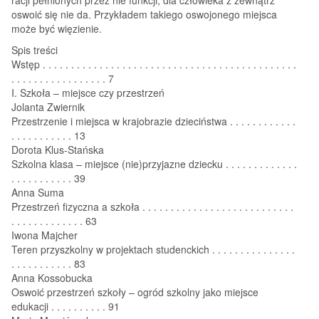
oswoić się nie da. Przykładem takiego oswojonego miejsca
może być więzienie.
Spis treści
Wstęp . . . . . . . . . . . . . . . . . . . . . . . . . . . . . . . . . . . . . . . . . . . . .
. . . . . . . . . . . . . . . . . 7
I. Szkoła – miejsce czy przestrzeń
Jolanta Zwiernik
Przestrzenie i miejsca w krajobrazie dzieciństwa . . . . . . . . . . . .
. . . . . . . . . . . 13
Dorota Klus-Stańska
Szkolna klasa – miejsce (nie)przyjazne dziecku . . . . . . . . . . . . .
. . . . . . . . . . . 39
Anna Suma
Przestrzeń fizyczna a szkoła . . . . . . . . . . . . . . . . . . . . . . . . . . .
. . . . . . . . . . . . . 63
Iwona Majcher
Teren przyszkolny w projektach studenckich . . . . . . . . . . . . . . .
. . . . . . . . . . . 83
Anna Kossobucka
Oswoić przestrzeń szkoły – ogród szkolny jako miejsce
edukacji . . . . . . . . . . 91