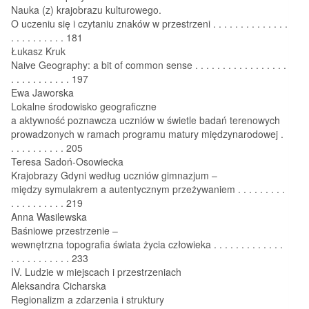
Nauka (z) krajobrazu kulturowego.
O uczeniu się i czytaniu znaków w przestrzeni . . . . . . . . . . . . . .
. . . . . . . . . . 181
Łukasz Kruk
Naive Geography: a bit of common sense . . . . . . . . . . . . . . . . .
. . . . . . . . . . . 197
Ewa Jaworska
Lokalne środowisko geograficzne
a aktywność poznawcza uczniów w świetle badań terenowych
prowadzonych w ramach programu matury międzynarodowej .
. . . . . . . . . . 205
Teresa Sadoń-Osowiecka
Krajobrazy Gdyni według uczniów gimnazjum –
między symulakrem a autentycznym przeżywaniem . . . . . . . . .
. . . . . . . . . . 219
Anna Wasilewska
Baśniowe przestrzenie –
wewnętrzna topografia świata życia człowieka . . . . . . . . . . . . .
. . . . . . . . . . . 233
IV. Ludzie w miejscach i przestrzeniach
Aleksandra Cicharska
Regionalizm a zdarzenia i struktury