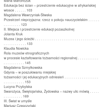
Maria Marcińczuk
Edukacja bez ścian – przestrzenie edukacyjne w afrykańskiej
wiosce . . . . . . 103
Magdalena Wawrzyniak-Śliwska
Przestrzeń nieprzyjazna: rzecz o pokoju nauczycielskim . . . . . .
. . . . . . . . . 123
II. Miejsca i przestrzenie edukacji pozaszkolnej
Jolanta Kruk
Muzea i jego ścieżki . . . . . . . . . . . . . . . . . . . . . . . . . . . . . . . . . .
. . . . . . . . . . . . 133
Klaudia Nowicka
Rola muzeów etnograficznych
w procesie kształtowania tożsamości regionalnej . . . . . . . . . . .
. . . . . . . . . . . 145
Magdalena Szmytkowska
Gdynia – w poszukiwaniu miejskiej
tożsamości i jej edukacyjnych odniesień . . . . . . . . . . . . . . . . . .
. . . . . . . . . . . 153
Lucyna Przybylska
Swarożyca, Świętojańska, Żydowska – nazwy ulic mówią . . . . .
. . . . . . . . . . 169
III. Świat w umyśle
Mariusz Czepczyński