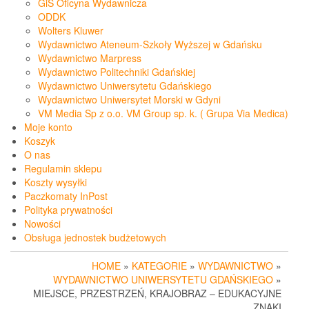
GiS Oficyna Wydawnicza
ODDK
Wolters Kluwer
Wydawnictwo Ateneum-Szkoły Wyższej w Gdańsku
Wydawnictwo Marpress
Wydawnictwo Politechniki Gdańskiej
Wydawnictwo Uniwersytetu Gdańskiego
Wydawnictwo Uniwersytet Morski w Gdyni
VM Media Sp z o.o. VM Group sp. k. ( Grupa Via Medica)
Moje konto
Koszyk
O nas
Regulamin sklepu
Koszty wysyłki
Paczkomaty InPost
Polityka prywatności
Nowości
Obsługa jednostek budżetowych
HOME
»
KATEGORIE
»
WYDAWNICTWO
»
WYDAWNICTWO UNIWERSYTETU GDAŃSKIEGO
»
MIEJSCE, PRZESTRZEŃ, KRAJOBRAZ – EDUKACYJNE
ZNAKI