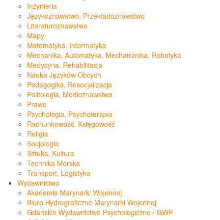
Inżynieria
Językoznawstwo, Przekładoznawstwo
Literaturoznawstwo
Mapy
Matematyka, Informatyka
Mechanika, Automatyka, Mechatronika, Robotyka
Medycyna, Rehabilitacja
Nauka Języków Obcych
Pedagogika, Resocjalizacja
Politologia, Medioznawstwo
Prawo
Psychologia, Psychoterapia
Rachunkowość, Księgowość
Religia
Socjologia
Sztuka, Kultura
Technika Morska
Transport, Logistyka
Wydawnictwo
Akademia Marynarki Wojennej
Biuro Hydrograficzne Marynarki Wojennej
Gdańskie Wydawnictwo Psychologiczne / GWP