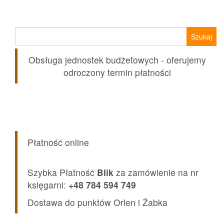
29,90 zł.
23,99 zł.
Szukaj:
Obsługa jednostek budżetowych - oferujemy
odroczony termin płatności
Płatność online
Szybka Płatność
Blik
za zamówienie na nr
księgarni:
+48 784 594 749
Dostawa do punktów Orlen i Żabka