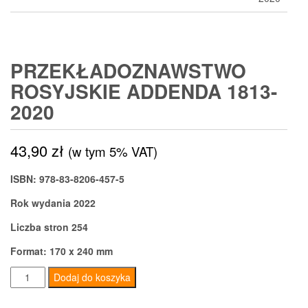
PRZEKŁADOZNAWSTWO
ROSYJSKIE ADDENDA 1813-
2020
43,90
zł
(w tym 5% VAT)
ISBN: 978-83-8206-457-5
Rok wydania 2022
Liczba stron 254
Format: 170 x 240 mm
ilość
Dodaj do koszyka
Przekładoznawstwo