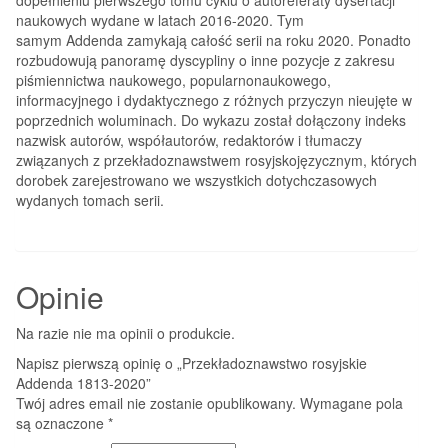
naukowych wydane w latach 2016-2020. Tym
samym Addenda zamykają całość serii na roku 2020. Ponadto
rozbudowują panoramę dyscypliny o inne pozycje z zakresu
piśmiennictwa naukowego, popularnonaukowego,
informacyjnego i dydaktycznego z różnych przyczyn nieujęte w
poprzednich woluminach. Do wykazu został dołączony indeks
nazwisk autorów, współautorów, redaktorów i tłumaczy
związanych z przekładoznawstwem rosyjskojęzycznym, których
dorobek zarejestrowano we wszystkich dotychczasowych
wydanych tomach serii.
Opinie
Na razie nie ma opinii o produkcie.
Napisz pierwszą opinię o „Przekładoznawstwo rosyjskie
Addenda 1813-2020”
Twój adres email nie zostanie opublikowany.
Wymagane pola
są oznaczone
*