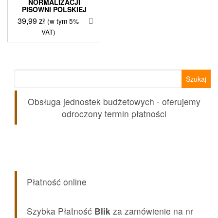
NORMALIZACJI
PISOWNI POLSKIEJ
39,99
zł
(w tym 5%
VAT)
Szukaj:
Obsługa jednostek budżetowych - oferujemy
odroczony termin płatności
Płatność online
Szybka Płatność
Blik
za zamówienie na nr