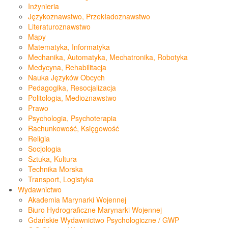
Inżynieria
Językoznawstwo, Przekładoznawstwo
Literaturoznawstwo
Mapy
Matematyka, Informatyka
Mechanika, Automatyka, Mechatronika, Robotyka
Medycyna, Rehabilitacja
Nauka Języków Obcych
Pedagogika, Resocjalizacja
Politologia, Medioznawstwo
Prawo
Psychologia, Psychoterapia
Rachunkowość, Księgowość
Religia
Socjologia
Sztuka, Kultura
Technika Morska
Transport, Logistyka
Wydawnictwo
Akademia Marynarki Wojennej
Biuro Hydrograficzne Marynarki Wojennej
Gdańskie Wydawnictwo Psychologiczne / GWP