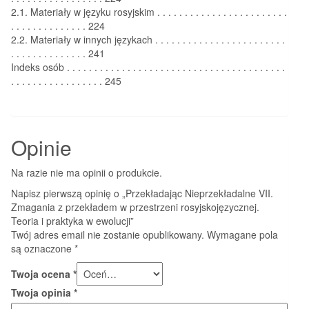
2.1. Materiały w języku rosyjskim . . . . . . . . . . . . . . . . . . . . . . . .
. . . . . . . . . . . . . . 224
2.2. Materiały w innych językach . . . . . . . . . . . . . . . . . . . . . . . .
. . . . . . . . . . . . . . 241
Indeks osób . . . . . . . . . . . . . . . . . . . . . . . . . . . . . . . . . . . . . . . .
. . . . . . . . . . . . . . . . . 245
Opinie
Na razie nie ma opinii o produkcie.
Napisz pierwszą opinię o „Przekładając Nieprzekładalne VII.
Zmagania z przekładem w przestrzeni rosyjskojęzycznej.
Teoria i praktyka w ewolucji”
Twój adres email nie zostanie opublikowany.
Wymagane pola
są oznaczone
*
Twoja ocena
*
Twoja opinia
*