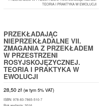
TEORIA I PRAKTYKA W EWOLUCJI
PRZEKŁADAJĄC
NIEPRZEKŁADALNE VII.
ZMAGANIA Z PRZEKŁADEM
W PRZESTRZENI
ROSYJSKOJĘZYCZNEJ.
TEORIA I PRAKTYKA W
EWOLUCJI
28,50
zł
(w tym 5% VAT)
ISBN: 978-83-7865-510-7
Rok wydania: 2016