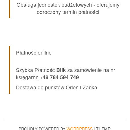
Obsługa jednostek budżetowych - oferujemy
odroczony termin płatności
Płatność online
Szybka Płatność
Blik
za zamówienie na nr
księgarni:
+48 784 594 749
Dostawa do punktów Orlen i Żabka
PROUDLY POWERED BY
WORDPRESS
|
THEME: