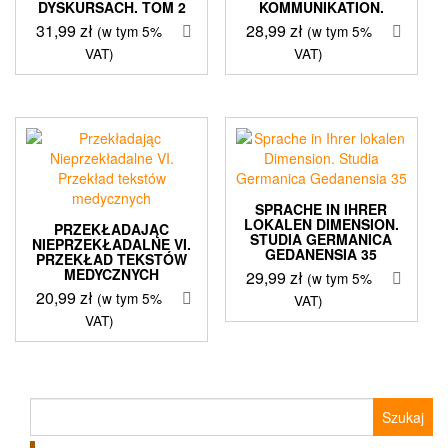
DYSKURSACH. TOM 2
KOMMUNIKATION.
31,99
zł
28,99
zł
(w tym 5%
(w tym 5%
VAT)
VAT)
SPRACHE IN IHRER
LOKALEN DIMENSION.
PRZEKŁADAJĄC
STUDIA GERMANICA
NIEPRZEKŁADALNE VI.
GEDANENSIA 35
PRZEKŁAD TEKSTÓW
MEDYCZNYCH
29,99
zł
(w tym 5%
20,99
zł
(w tym 5%
VAT)
VAT)
Szukaj: