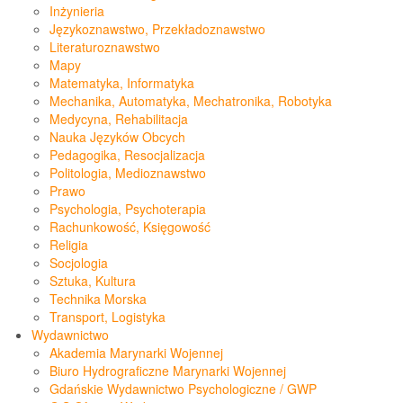
Inżynieria
Językoznawstwo, Przekładoznawstwo
Literaturoznawstwo
Mapy
Matematyka, Informatyka
Mechanika, Automatyka, Mechatronika, Robotyka
Medycyna, Rehabilitacja
Nauka Języków Obcych
Pedagogika, Resocjalizacja
Politologia, Medioznawstwo
Prawo
Psychologia, Psychoterapia
Rachunkowość, Księgowość
Religia
Socjologia
Sztuka, Kultura
Technika Morska
Transport, Logistyka
Wydawnictwo
Akademia Marynarki Wojennej
Biuro Hydrograficzne Marynarki Wojennej
Gdańskie Wydawnictwo Psychologiczne / GWP