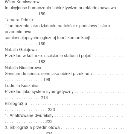
Wilen Komissarow
Intuicyjność tłumaczenia i obiektywizm przekładoznawstwa . . .
. . . . . . . . . . . . . . 159
Tamara Dridze
Tłumaczenie jako działanie na tekście: podstawy i sfera
przedmiotowa
semiosocjopsychologicznej teorii komunikacji . . . . . . . . . . . . . .
. . . . . . . . . . . . . . 169
Natalia Galejewa
Przekład w kulturze: uściślenie statusu i pojęć . . . . . . . . . . . . . .
. . . . . . . . . . . . . . 183
Natalia Niestierowa
Sensum de sensu: sens jako obiekt przekładu . . . . . . . . . . . . .
. . . . . . . . . . . . . . . . 199
Ludmiła Kusznina
Przekład jako system synergetyczny . . . . . . . . . . . . . . . . . . . . .
. . . . . . . . . . . . . . . 213
Bibliogra$ a . . . . . . . . . . . . . . . . . . . . . . . . . . . . . . . . . . . . . . . .
. . . . . . . . . . . . . . . . . . 223
1. Analizowane dwuteksty . . . . . . . . . . . . . . . . . . . . . . . . . . . . .
. . . . . . . . . . . . . . . . . 223
2. Bibliogra$ a przedmiotowa . . . . . . . . . . . . . . . . . . . . . . . . . . .
. . . . . . . . . . . . . . . . . 224