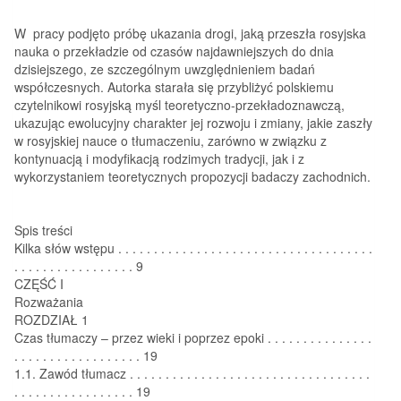
W pracy podjęto próbę ukazania drogi, jaką przeszła rosyjska
nauka o przekładzie od czasów najdawniejszych do dnia
dzisiejszego, ze szczególnym uwzględnieniem badań
współczesnych. Autorka starała się przybliżyć polskiemu
czytelnikowi rosyjską myśl teoretyczno-przekładoznawczą,
ukazując ewolucyjny charakter jej rozwoju i zmiany, jakie zaszły
w rosyjskiej nauce o tłumaczeniu, zarówno w związku z
kontynuacją i modyfikacją rodzimych tradycji, jak i z
wykorzystaniem teoretycznych propozycji badaczy zachodnich.
Spis treści
Kilka słów wstępu . . . . . . . . . . . . . . . . . . . . . . . . . . . . . . . . . . . .
. . . . . . . . . . . . . . . . . 9
CZĘŚĆ I
Rozważania
ROZDZIAŁ 1
Czas tłumaczy – przez wieki i poprzez epoki . . . . . . . . . . . . . . .
. . . . . . . . . . . . . . . . . . 19
1.1. Zawód tłumacz . . . . . . . . . . . . . . . . . . . . . . . . . . . . . . . . . .
. . . . . . . . . . . . . . . . . 19