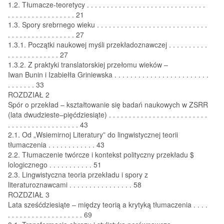
1.2. Tłumacze-teoretycy . . . . . . . . . . . . . . . . . . . . . . . . . . . . . .
. . . . . . . . . . . . . . . . . 21
1.3. Spory srebrnego wieku . . . . . . . . . . . . . . . . . . . . . . . . . . . .
. . . . . . . . . . . . . . . . . 27
1.3.1. Początki naukowej myśli przekładoznawczej . . . . . . . . . .
. . . . . . . . . . . . . 27
1.3.2. Z praktyki translatorskiej przełomu wieków –
Iwan Bunin i Izabiełła Griniewska . . . . . . . . . . . . . . . . . . . . . . . .
. . . . . . . 33
ROZDZIAŁ 2
Spór o przekład – kształtowanie się badań naukowych w ZSRR
(lata dwudzieste–pięćdziesiąte) . . . . . . . . . . . . . . . . . . . . . . . . .
. . . . . . . . . . . . . . . . . . 43
2.1. Od „Wsiemirnoj Literatury” do lingwistycznej teorii
tłumaczenia . . . . . . . . . . . . 43
2.2. Tłumaczenie twórcze i kontekst polityczny przekładu $
lologicznego . . . . . . . . . . . 51
2.3. Lingwistyczna teoria przekładu i spory z
literaturoznawcami . . . . . . . . . . . . . . . . 58
ROZDZIAŁ 3
Lata sześćdziesiąte – między teorią a krytyką tłumaczenia . . . .
. . . . . . . . . . . . . . . . . . . 69