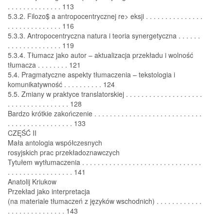
. . . . . . . . . . . . . . 113
5.3.2. Filozo$ a antropocentrycznej re> eksji . . . . . . . . . . . . . . .
. . . . . . . . . . . . . . 116
5.3.3. Antropocentryczna natura i teoria synergetyczna . . . . . .
. . . . . . . . . . . . . . 119
5.3.4. Tłumacz jako autor – aktualizacja przekładu i wolność
tłumacza . . . . . . . . 121
5.4. Pragmatyczne aspekty tłumaczenia – tekstologia i
komunikatywność . . . . . . . . . . 124
5.5. Zmiany w praktyce translatorskiej . . . . . . . . . . . . . . . . . . . .
. . . . . . . . . . . . . . . . 128
Bardzo krótkie zakończenie . . . . . . . . . . . . . . . . . . . . . . . . . . . .
. . . . . . . . . . . . . . . . . 133
CZĘŚĆ II
Mała antologia współczesnych
rosyjskich prac przekładoznawczych
Tytułem wytłumaczenia . . . . . . . . . . . . . . . . . . . . . . . . . . . . . . .
. . . . . . . . . . . . . . . . . 141
Anatolij Kriukow
Przekład jako interpretacja
(na materiale tłumaczeń z języków wschodnich) . . . . . . . . . . . .
. . . . . . . . . . . . . . . 143