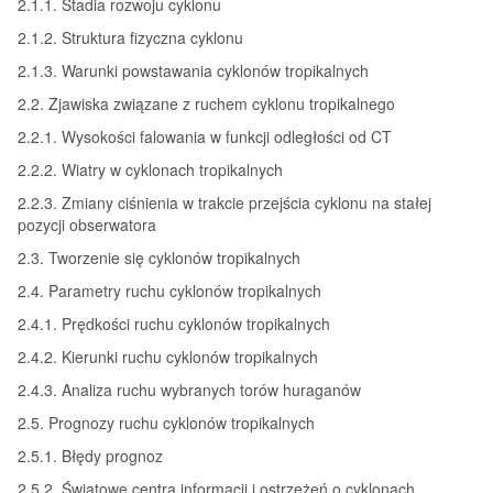
2.1.1. Stadia rozwoju cyklonu
2.1.2. Struktura fizyczna cyklonu
2.1.3. Warunki powstawania cyklonów tropikalnych
2.2. Zjawiska związane z ruchem cyklonu tropikalnego
2.2.1. Wysokości falowania w funkcji odległości od CT
2.2.2. Wiatry w cyklonach tropikalnych
2.2.3. Zmiany ciśnienia w trakcie przejścia cyklonu na stałej
pozycji obserwatora
2.3. Tworzenie się cyklonów tropikalnych
2.4. Parametry ruchu cyklonów tropikalnych
2.4.1. Prędkości ruchu cyklonów tropikalnych
2.4.2. Kierunki ruchu cyklonów tropikalnych
2.4.3. Analiza ruchu wybranych torów huraganów
2.5. Prognozy ruchu cyklonów tropikalnych
2.5.1. Błędy prognoz
2.5.2. Światowe centra informacji i ostrzeżeń o cyklonach