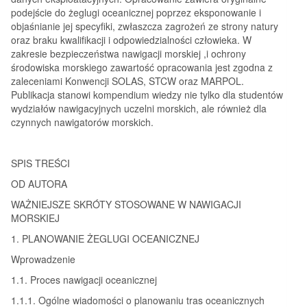
podejście do żeglugi oceanicznej poprzez eksponowanie i
objaśnianie jej specyfiki, zwłaszcza zagrożeń ze strony natury
oraz braku kwalifikacji i odpowiedzialności człowieka. W
zakresie bezpieczeństwa nawigacji morskiej ,i ochrony
środowiska morskiego zawartość opracowania jest zgodna z
zaleceniami Konwencji SOLAS, STCW oraz MARPOL.
Publikacja stanowi kompendium wiedzy nie tylko dla studentów
wydziałów nawigacyjnych uczelni morskich, ale również dla
czynnych nawigatorów morskich.
SPIS TREŚCI
OD AUTORA
WAŻNIEJSZE SKRÓTY STOSOWANE W NAWIGACJI
MORSKIEJ
1. PLANOWANIE ŻEGLUGI OCEANICZNEJ
Wprowadzenie
1.1. Proces nawigacji oceanicznej
1.1.1. Ogólne wiadomości o planowaniu tras oceanicznych