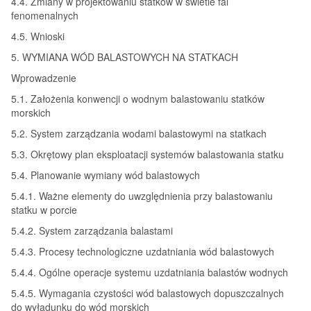
4.4. Zmiany w projektowaniu statków w świetle fal
fenomenalnych
4.5. Wnioski
5. WYMIANA WÓD BALASTOWYCH NA STATKACH
Wprowadzenie
5.1. Założenia konwencji o wodnym balastowaniu statków
morskich
5.2. System zarządzania wodami balastowymi na statkach
5.3. Okrętowy plan eksploatacji systemów balastowania statku
5.4. Planowanie wymiany wód balastowych
5.4.1. Ważne elementy do uwzględnienia przy balastowaniu
statku w porcie
5.4.2. System zarządzania balastami
5.4.3. Procesy technologiczne uzdatniania wód balastowych
5.4.4. Ogólne operacje systemu uzdatniania balastów wodnych
5.4.5. Wymagania czystości wód balastowych dopuszczalnych
do wyładunku do wód morskich