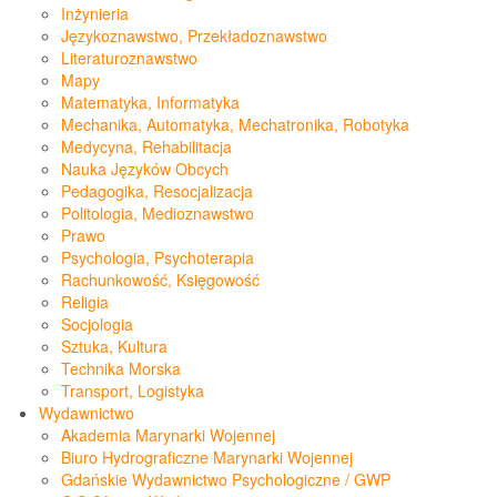
Inżynieria
Językoznawstwo, Przekładoznawstwo
Literaturoznawstwo
Mapy
Matematyka, Informatyka
Mechanika, Automatyka, Mechatronika, Robotyka
Medycyna, Rehabilitacja
Nauka Języków Obcych
Pedagogika, Resocjalizacja
Politologia, Medioznawstwo
Prawo
Psychologia, Psychoterapia
Rachunkowość, Księgowość
Religia
Socjologia
Sztuka, Kultura
Technika Morska
Transport, Logistyka
Wydawnictwo
Akademia Marynarki Wojennej
Biuro Hydrograficzne Marynarki Wojennej
Gdańskie Wydawnictwo Psychologiczne / GWP