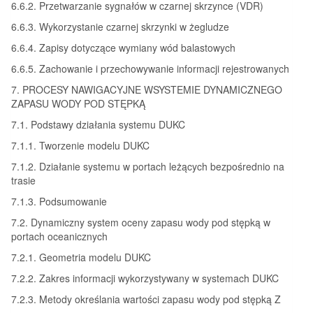
6.6.2. Przetwarzanie sygnałów w czarnej skrzynce (VDR)
6.6.3. Wykorzystanie czarnej skrzynki w żegludze
6.6.4. Zapisy dotyczące wymiany wód balastowych
6.6.5. Zachowanie i przechowywanie informacji rejestrowanych
7. PROCESY NAWIGACYJNE WSYSTEMIE DYNAMICZNEGO
ZAPASU WODY POD STĘPKĄ
7.1. Podstawy działania systemu DUKC
7.1.1. Tworzenie modelu DUKC
7.1.2. Działanie systemu w portach leżących bezpośrednio na
trasie
7.1.3. Podsumowanie
7.2. Dynamiczny system oceny zapasu wody pod stępką w
portach oceanicznych
7.2.1. Geometria modelu DUKC
7.2.2. Zakres informacji wykorzystywany w systemach DUKC
7.2.3. Metody określania wartości zapasu wody pod stępką Z