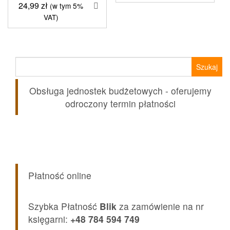
24,99
zł
(w tym 5%
VAT)
Szukaj:
Obsługa jednostek budżetowych - oferujemy
odroczony termin płatności
Płatność online
Szybka Płatność
Blik
za zamówienie na nr
księgarni:
+48 784 594 749