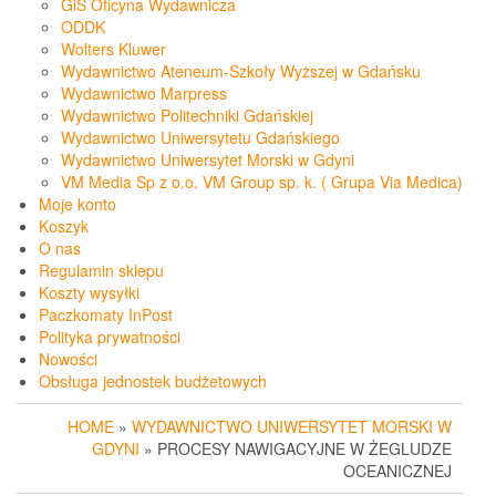
GiS Oficyna Wydawnicza
ODDK
Wolters Kluwer
Wydawnictwo Ateneum-Szkoły Wyższej w Gdańsku
Wydawnictwo Marpress
Wydawnictwo Politechniki Gdańskiej
Wydawnictwo Uniwersytetu Gdańskiego
Wydawnictwo Uniwersytet Morski w Gdyni
VM Media Sp z o.o. VM Group sp. k. ( Grupa Via Medica)
Moje konto
Koszyk
O nas
Regulamin sklepu
Koszty wysyłki
Paczkomaty InPost
Polityka prywatności
Nowości
Obsługa jednostek budżetowych
HOME
»
WYDAWNICTWO UNIWERSYTET MORSKI W
GDYNI
» PROCESY NAWIGACYJNE W ŻEGLUDZE
OCEANICZNEJ