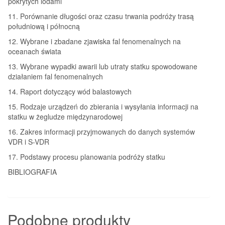
pokrytych lodami
11. Porównanie długości oraz czasu trwania podróży trasą
południową i północną
12. Wybrane i zbadane zjawiska fal fenomenalnych na
oceanach świata
13. Wybrane wypadki awarii lub utraty statku spowodowane
działaniem fal fenomenalnych
14. Raport dotyczący wód balastowych
15. Rodzaje urządzeń do zbierania i wysyłania informacji na
statku w żegludze międzynarodowej
16. Zakres informacji przyjmowanych do danych systemów
VDR i S-VDR
17. Podstawy procesu planowania podróży statku
BIBLIOGRAFIA
Podobne produkty