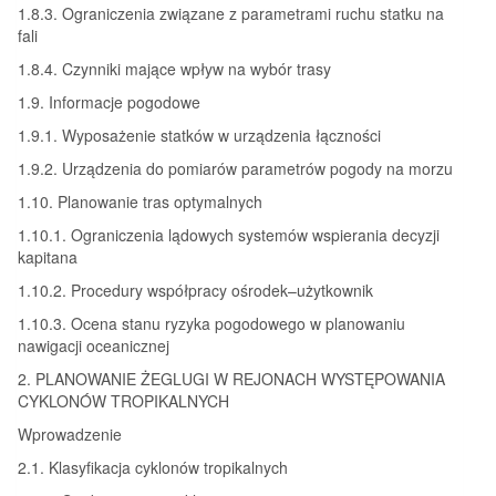
1.8.3. Ograniczenia związane z parametrami ruchu statku na
fali
1.8.4. Czynniki mające wpływ na wybór trasy
1.9. Informacje pogodowe
1.9.1. Wyposażenie statków w urządzenia łączności
1.9.2. Urządzenia do pomiarów parametrów pogody na morzu
1.10. Planowanie tras optymalnych
1.10.1. Ograniczenia lądowych systemów wspierania decyzji
kapitana
1.10.2. Procedury współpracy ośrodek–użytkownik
1.10.3. Ocena stanu ryzyka pogodowego w planowaniu
nawigacji oceanicznej
2. PLANOWANIE ŻEGLUGI W REJONACH WYSTĘPOWANIA
CYKLONÓW TROPIKALNYCH
Wprowadzenie
2.1. Klasyfikacja cyklonów tropikalnych