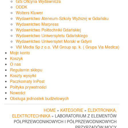
GiS Oficyna Wydawnicza
ODDK
Wolters Kluwer
Wydawnictwo Ateneum-Szkoły Wyższej w Gdańsku
Wydawnictwo Marpress
Wydawnictwo Politechniki Gdańskiej
Wydawnictwo Uniwersytetu Gdańskiego
Wydawnictwo Uniwersytet Morski w Gdyni
VM Media Sp z o.o. VM Group sp. k. ( Grupa Via Medica)
Moje konto
Koszyk
O nas
Regulamin sklepu
Koszty wysyłki
Paczkomaty InPost
Polityka prywatności
Nowości
Obsługa jednostek budżetowych
HOME
»
KATEGORIE
»
ELEKTRONIKA,
ELEKTROTECHNIKA
» LABORATORIUM Z ELEMENTÓW
PÓŁPRZEWODNIKOWYCH I PÓŁPRZEWODNIKOWYCH
PRZYRZĄDÓW MOCY