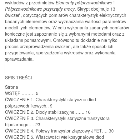
wykładów z przedmiotów
Elementy półprzewodnikowe
i
Półprzewodnikowe przyrządy mocy
. Skrypt obejmuje 13
ćwiczeń, dotyczących pomiarów charakterystyk elektrycznych
badanych elementów oraz wyznaczania wartości parametrów
modeli tych elementów. W celu wykonania zadanych pomiarów
konieczne jest zapoznanie się z wybranymi metodami oraz z
układami pomiarowymi. Omówiono tu dokładnie nie tylko
proces przeprowadzenia ćwiczeń, ale także sposób ich
przygotowania, sporządzenia wykresów oraz wykonania
sprawozdania.
SPIS TREŚCI
Strona
WSTĘP ………
5
ĆWICZENIE 1.
Charakterystyki statyczne diod
półprzewodnikowych..
9
ĆWICZENIE 2.
Diody stabilizacyjne…….
16
ĆWICZENIE 3.
Charakterystyki statyczne tranzystora
bipolarnego….
23
ĆWICZENIE 4.
Polowy tranzystor złączowy JFET….
30
ĆWICZENIE 5.
Właściwości wielkosygnałowe diod