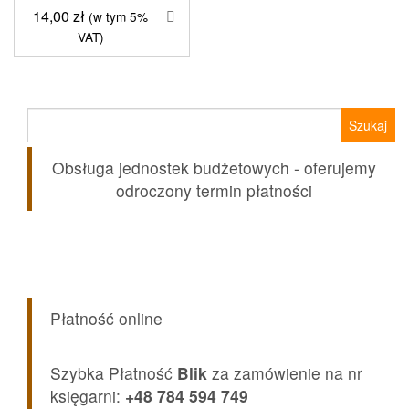
14,00
zł
(w tym 5%
VAT)
Szukaj:
Obsługa jednostek budżetowych - oferujemy
odroczony termin płatności
Płatność online
Szybka Płatność
Blik
za zamówienie na nr
księgarni:
+48 784 594 749