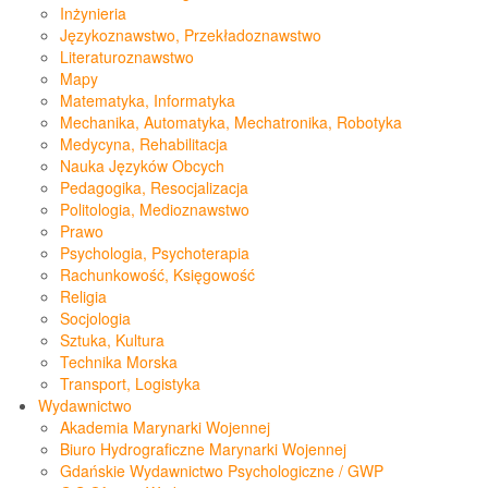
Inżynieria
Językoznawstwo, Przekładoznawstwo
Literaturoznawstwo
Mapy
Matematyka, Informatyka
Mechanika, Automatyka, Mechatronika, Robotyka
Medycyna, Rehabilitacja
Nauka Języków Obcych
Pedagogika, Resocjalizacja
Politologia, Medioznawstwo
Prawo
Psychologia, Psychoterapia
Rachunkowość, Księgowość
Religia
Socjologia
Sztuka, Kultura
Technika Morska
Transport, Logistyka
Wydawnictwo
Akademia Marynarki Wojennej
Biuro Hydrograficzne Marynarki Wojennej
Gdańskie Wydawnictwo Psychologiczne / GWP