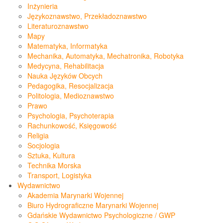
Inżynieria
Językoznawstwo, Przekładoznawstwo
Literaturoznawstwo
Mapy
Matematyka, Informatyka
Mechanika, Automatyka, Mechatronika, Robotyka
Medycyna, Rehabilitacja
Nauka Języków Obcych
Pedagogika, Resocjalizacja
Politologia, Medioznawstwo
Prawo
Psychologia, Psychoterapia
Rachunkowość, Księgowość
Religia
Socjologia
Sztuka, Kultura
Technika Morska
Transport, Logistyka
Wydawnictwo
Akademia Marynarki Wojennej
Biuro Hydrograficzne Marynarki Wojennej
Gdańskie Wydawnictwo Psychologiczne / GWP