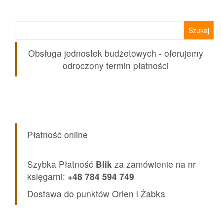
52,90 zł.
46,99 zł.
Szukaj:
Obsługa jednostek budżetowych - oferujemy
odroczony termin płatności
Płatność online
Szybka Płatność
Blik
za zamówienie na nr
księgarni:
+48 784 594 749
Dostawa do punktów Orlen i Żabka