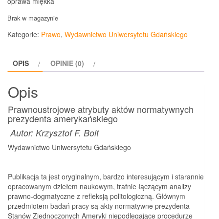
oprawa miękka
Brak w magazynie
Kategorie:
Prawo
,
Wydawnictwo Uniwersytetu Gdańskiego
OPIS
OPINIE (0)
Opis
Prawnoustrojowe atrybuty aktów normatywnych
prezydenta amerykańskiego
Autor:
Krzysztof F. Bolt
Wydawnictwo Uniwersytetu Gdańskiego
Publikacja ta jest oryginalnym, bardzo interesującym i starannie
opracowanym dziełem naukowym, trafnie łączącym analizy
prawno-dogmatyczne z refleksją politologiczną. Głównym
przedmiotem badań pracy są akty normatywne prezydenta
Stanów Zjednoczonych Ameryki niepodlegające procedurze