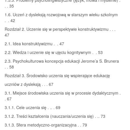
. . 35
1.6. Uczeń z dysleksją rozwojową w starszym wieku szkolnym
. . 42
Rozdział 2. Uczenie się w perspektywie konstruktywizmu . . .
47
2.1. Idea konstruktywizmu . . 47
2.2. Wiedza i uczenie się w ujęciu kognitywnym . . 53
2.3. Psychokulturowa koncepcja edukacji Jerome’a S. Brunera
. . 58
Rozdział 3. Środowisko uczenia się wspierające edukację
uczniów z dysleksją . . . 67
3.1. Miejsce środowiska uczenia się w procesie dydaktycznym .
. 67
3.1.1. Cele uczenia się . .. . 69
3.1.2. Treści kształcenia (nauczania/uczenia się) . .. 73
3.1.3. Sfera metodyczno-organizacyjna . . 79