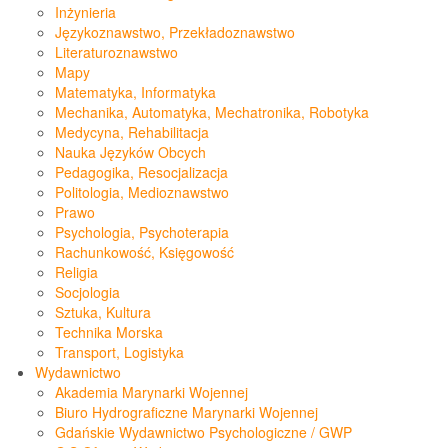
Inżynieria
Językoznawstwo, Przekładoznawstwo
Literaturoznawstwo
Mapy
Matematyka, Informatyka
Mechanika, Automatyka, Mechatronika, Robotyka
Medycyna, Rehabilitacja
Nauka Języków Obcych
Pedagogika, Resocjalizacja
Politologia, Medioznawstwo
Prawo
Psychologia, Psychoterapia
Rachunkowość, Księgowość
Religia
Socjologia
Sztuka, Kultura
Technika Morska
Transport, Logistyka
Wydawnictwo
Akademia Marynarki Wojennej
Biuro Hydrograficzne Marynarki Wojennej
Gdańskie Wydawnictwo Psychologiczne / GWP