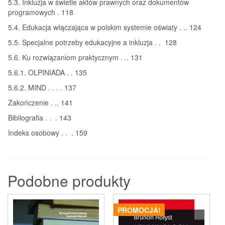
5.3. Inkluzja w świetle aktów prawnych oraz dokumentów
programowych . 118
5.4. Edukacja włączająca w polskim systemie oświaty . .. 124
5.5. Specjalne potrzeby edukacyjne a inkluzja . . 128
5.6. Ku rozwiązaniom praktycznym . .. 131
5.6.1. OLPINIADA . . 135
5.6.2. MIND . . . . 137
Zakończenie . .. 141
Bibliografia . . . 143
Indeks osobowy . . . 159
Podobne produkty
PROMOCJA!