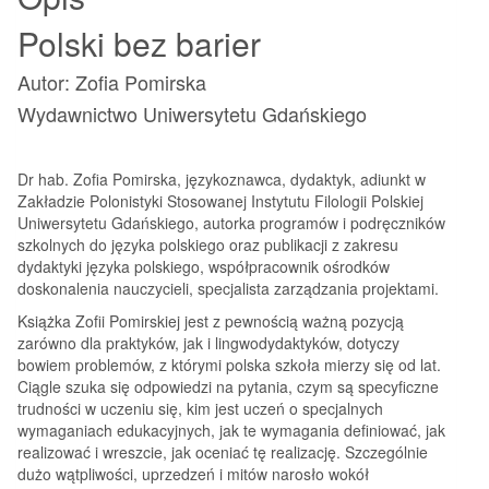
Polski bez barier
Autor: Zofia Pomirska
Wydawnictwo Uniwersytetu Gdańskiego
Dr hab. Zofia Pomirska, językoznawca, dydaktyk, adiunkt w
Zakładzie Polonistyki Stosowanej Instytutu Filologii Polskiej
Uniwersytetu Gdańskiego, autorka programów i podręczników
szkolnych do języka polskiego oraz publikacji z zakresu
dydaktyki języka polskiego, współpracownik ośrodków
doskonalenia nauczycieli, specjalista zarządzania projektami.
Książka Zofii Pomirskiej jest z pewnością ważną pozycją
zarówno dla praktyków, jak i lingwodydaktyków, dotyczy
bowiem problemów, z którymi polska szkoła mierzy się od lat.
Ciągle szuka się odpowiedzi na pytania, czym są specyficzne
trudności w uczeniu się, kim jest uczeń o specjalnych
wymaganiach edukacyjnych, jak te wymagania definiować, jak
realizować i wreszcie, jak oceniać tę realizację. Szczególnie
dużo wątpliwości, uprzedzeń i mitów narosło wokół