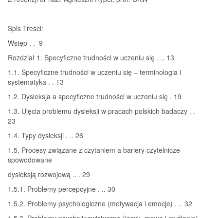
Spis Treści:
Wstęp . . 9
Rozdział 1. Specyficzne trudności w uczeniu się . .. 13
1.1. Specyficzne trudności w uczeniu się – terminologia i
systematyka . . 13
1.2. Dysleksja a specyficzne trudności w uczeniu się . 19
1.3. Ujęcia problemu dysleksji w pracach polskich badaczy . .
23
1.4. Typy dysleksji . .. 26
1.5. Procesy związane z czytaniem a bariery czytelnicze
spowodowane
dysleksją rozwojową .. . 29
1.5.1. Problemy percepcyjne . .. 30
1.5.2. Problemy psychologiczne (motywacja i emocje) . .. 32
1.5.3. Problemy psycholingwistyczne (język, mowa i myślenie) .