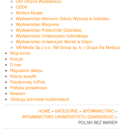
GiS Oficyna Wydawnicza
ODDK
Wolters Kluwer
Wydawnictwo Ateneum-Szkoły Wyższej w Gdańsku
Wydawnictwo Marpress
Wydawnictwo Politechniki Gdańskiej
Wydawnictwo Uniwersytetu Gdańskiego
Wydawnictwo Uniwersytet Morski w Gdyni
VM Media Sp z o.o. VM Group sp. k. ( Grupa Via Medica)
Moje konto
Koszyk
O nas
Regulamin sklepu
Koszty wysyłki
Paczkomaty InPost
Polityka prywatności
Nowości
Obsługa jednostek budżetowych
HOME
»
KATEGORIE
»
WYDAWNICTWO
»
WYDAWNICTWO UNIWERSYTETU GDAŃSKIEGO
»
POLSKI BEZ BARIER