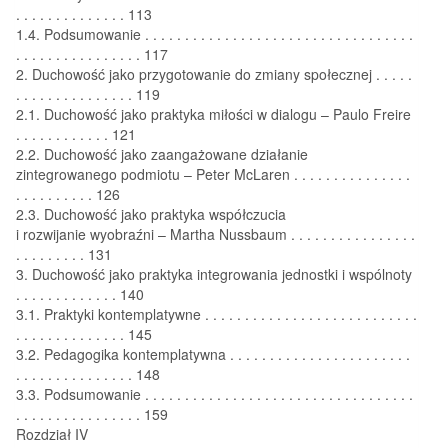
. . . . . . . . . . . . . . 113
1.4. Podsumowanie . . . . . . . . . . . . . . . . . . . . . . . . . . . . . . . . . .
. . . . . . . . . . . . . . . . 117
2. Duchowość jako przygotowanie do zmiany społecznej . . . . .
. . . . . . . . . . . . . . . 119
2.1. Duchowość jako praktyka miłości w dialogu – Paulo Freire
. . . . . . . . . . . . 121
2.2. Duchowość jako zaangażowane działanie
zintegrowanego podmiotu – Peter McLaren . . . . . . . . . . . . . . .
. . . . . . . . . . 126
2.3. Duchowość jako praktyka współczucia
i rozwijanie wyobraźni – Martha Nussbaum . . . . . . . . . . . . . . . .
. . . . . . . . . 131
3. Duchowość jako praktyka integrowania jednostki i wspólnoty
. . . . . . . . . . . . . 140
3.1. Praktyki kontemplatywne . . . . . . . . . . . . . . . . . . . . . . . . . . .
. . . . . . . . . . . . . . 145
3.2. Pedagogika kontemplatywna . . . . . . . . . . . . . . . . . . . . . . .
. . . . . . . . . . . . . . . 148
3.3. Podsumowanie . . . . . . . . . . . . . . . . . . . . . . . . . . . . . . . . . .
. . . . . . . . . . . . . . . . 159
Rozdział IV