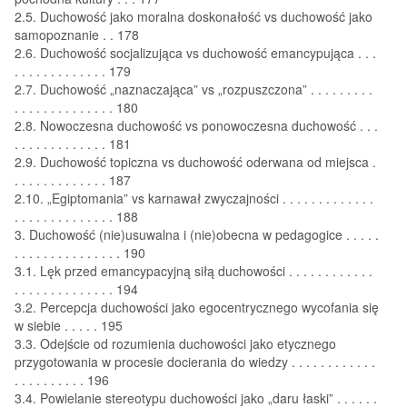
2.5. Duchowość jako moralna doskonałość vs duchowość jako
samopoznanie . . 178
2.6. Duchowość socjalizująca vs duchowość emancypująca . . .
. . . . . . . . . . . . . 179
2.7. Duchowość „naznaczająca” vs „rozpuszczona” . . . . . . . . .
. . . . . . . . . . . . . . 180
2.8. Nowoczesna duchowość vs ponowoczesna duchowość . . .
. . . . . . . . . . . . . 181
2.9. Duchowość topiczna vs duchowość oderwana od miejsca .
. . . . . . . . . . . . . 187
2.10. „Egiptomania” vs karnawał zwyczajności . . . . . . . . . . . . .
. . . . . . . . . . . . . . 188
3. Duchowość (nie)usuwalna i (nie)obecna w pedagogice . . . . .
. . . . . . . . . . . . . . . 190
3.1. Lęk przed emancypacyjną siłą duchowości . . . . . . . . . . . .
. . . . . . . . . . . . . . 194
3.2. Percepcja duchowości jako egocentrycznego wycofania się
w siebie . . . . . 195
3.3. Odejście od rozumienia duchowości jako etycznego
przygotowania w procesie docierania do wiedzy . . . . . . . . . . . .
. . . . . . . . . . 196
3.4. Powielanie stereotypu duchowości jako „daru łaski” . . . . . .