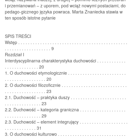
i przemianowań – z uporem, pod wciąż nowymi postaciami, do
pedago-gicznego języka powraca. Marta Znaniecka stawia w
ten sposób istotne pytanie
SPIS TREŚCI
Wstęp . . . . . . . . . . . . . . . . . . . . . . . . . . . . . . . . . . . . . . . . . . . . .
. . . . . . . . . . . . . . . . . . . 9
Rozdział I
Interdyscyplinarna charakterystyka duchowości . . . . . . . . . . . .
. . . . . . . . . . . . . . 20
1. O duchowości etymologicznie . . . . . . . . . . . . . . . . . . . . . . . .
. . . . . . . . . . . . . . . . . 20
2. O duchowości filozoficznie . . . . . . . . . . . . . . . . . . . . . . . . . . .
. . . . . . . . . . . . . . . . . 23
2.1. Duchowość – praktyka duszy . . . . . . . . . . . . . . . . . . . . . . .
. . . . . . . . . . . . . . . 23
2.2. Duchowość – kategoria graniczna . . . . . . . . . . . . . . . . . . .
. . . . . . . . . . . . . . . 29
2.3. Duchowość – element integrujący . . . . . . . . . . . . . . . . . . . .
. . . . . . . . . . . . . 31
3. O duchowości kulturowo . . . . . . . . . . . . . . . . . . . . . . . . . . . .