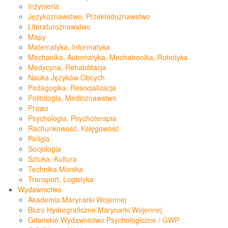
Inżynieria
Językoznawstwo, Przekładoznawstwo
Literaturoznawstwo
Mapy
Matematyka, Informatyka
Mechanika, Automatyka, Mechatronika, Robotyka
Medycyna, Rehabilitacja
Nauka Języków Obcych
Pedagogika, Resocjalizacja
Politologia, Medioznawstwo
Prawo
Psychologia, Psychoterapia
Rachunkowość, Księgowość
Religia
Socjologia
Sztuka, Kultura
Technika Morska
Transport, Logistyka
Wydawnictwo
Akademia Marynarki Wojennej
Biuro Hydrograficzne Marynarki Wojennej
Gdańskie Wydawnictwo Psychologiczne / GWP