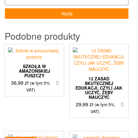
Podobne produkty
SZKOŁA W
AMAZOŃSKIEJ
PUSZCZY
12 ZASAD
36,99
zł
(w tym 5%
SKUTECZNEJ
EDUKACJI, CZYLI JAK
VAT)
UCZYĆ, ŻEBY
NAUCZYĆ
29,99
zł
(w tym 5%
VAT)