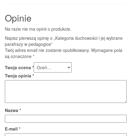
Opinie
Na razie nie ma opinii o produkcie.
Napisz pierwszą opinię o „Kategoria duchowości i jej wybrane
parafrazy w pedagogice”
Twój adres email nie zostanie opublikowany.
Wymagane pola
są oznaczone
*
Twoja ocena
*
Twoja opinia
*
Nazwa
*
E-mail
*