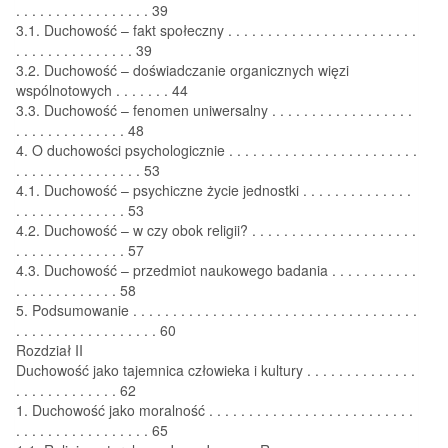
. . . . . . . . . . . . . . . . . 39
3.1. Duchowość – fakt społeczny . . . . . . . . . . . . . . . . . . . . . . . .
. . . . . . . . . . . . . . . 39
3.2. Duchowość – doświadczanie organicznych więzi
wspólnotowych . . . . . . . 44
3.3. Duchowość – fenomen uniwersalny . . . . . . . . . . . . . . . . . .
. . . . . . . . . . . . . . 48
4. O duchowości psychologicznie . . . . . . . . . . . . . . . . . . . . . . . .
. . . . . . . . . . . . . . . . 53
4.1. Duchowość – psychiczne życie jednostki . . . . . . . . . . . . . .
. . . . . . . . . . . . . . 53
4.2. Duchowość – w czy obok religii? . . . . . . . . . . . . . . . . . . . . .
. . . . . . . . . . . . . . 57
4.3. Duchowość – przedmiot naukowego badania . . . . . . . . . . .
. . . . . . . . . . . . . 58
5. Podsumowanie . . . . . . . . . . . . . . . . . . . . . . . . . . . . . . . . . . . .
. . . . . . . . . . . . . . . . . . 60
Rozdział II
Duchowość jako tajemnica człowieka i kultury . . . . . . . . . . . . . .
. . . . . . . . . . . . . 62
1. Duchowość jako moralność . . . . . . . . . . . . . . . . . . . . . . . . . .
. . . . . . . . . . . . . . . . . 65