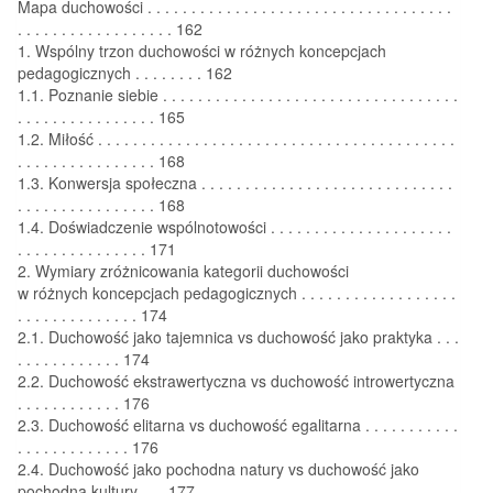
Mapa duchowości . . . . . . . . . . . . . . . . . . . . . . . . . . . . . . . . . . .
. . . . . . . . . . . . . . . . . . 162
1. Wspólny trzon duchowości w różnych koncepcjach
pedagogicznych . . . . . . . . 162
1.1. Poznanie siebie . . . . . . . . . . . . . . . . . . . . . . . . . . . . . . . . . .
. . . . . . . . . . . . . . . . 165
1.2. Miłość . . . . . . . . . . . . . . . . . . . . . . . . . . . . . . . . . . . . . . . . .
. . . . . . . . . . . . . . . . 168
1.3. Konwersja społeczna . . . . . . . . . . . . . . . . . . . . . . . . . . . . .
. . . . . . . . . . . . . . . . 168
1.4. Doświadczenie wspólnotowości . . . . . . . . . . . . . . . . . . . . .
. . . . . . . . . . . . . . . 171
2. Wymiary zróżnicowania kategorii duchowości
w różnych koncepcjach pedagogicznych . . . . . . . . . . . . . . . . . .
. . . . . . . . . . . . . . 174
2.1. Duchowość jako tajemnica vs duchowość jako praktyka . . .
. . . . . . . . . . . . 174
2.2. Duchowość ekstrawertyczna vs duchowość introwertyczna
. . . . . . . . . . . . 176
2.3. Duchowość elitarna vs duchowość egalitarna . . . . . . . . . . .
. . . . . . . . . . . . . 176
2.4. Duchowość jako pochodna natury vs duchowość jako
pochodna kultury . . . 177