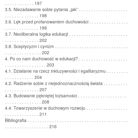
. . . . . . . . . . . . 197
3.5. Niezadawanie sobie pytania „jak” . . . . . . . . . . . . . . . . . . . .
. . . . . . . . . . . . . . 198
3.6. Lęk przed profanowaniem duchowości . . . . . . . . . . . . . . . .
. . . . . . . . . . . . . . 199
3.7. Neoliberalna logika edukacji . . . . . . . . . . . . . . . . . . . . . . . .
. . . . . . . . . . . . . . 202
3.8. Sceptycyzm i cynizm . . . . . . . . . . . . . . . . . . . . . . . . . . . . . .
. . . . . . . . . . . . . . . 202
4. Po co nam duchowość w edukacji? . . . . . . . . . . . . . . . . . . . .
. . . . . . . . . . . . . . . . . 203
4.1. Działanie na rzecz inkluzywności i egalitaryzmu . . . . . . . . .
. . . . . . . . . . . . 204
4.2. Radzenie sobie z niejednoznacznością świata . . . . . . . . . .
. . . . . . . . . . . . . . 207
4.3. Budowanie pękniętej tożsamości . . . . . . . . . . . . . . . . . . . .
. . . . . . . . . . . . . . . 208
4.4. Towarzyszenie w duchowym rozwoju . . . . . . . . . . . . . . . . .
. . . . . . . . . . . . . . 211
Bibliografia . . . . . . . . . . . . . . . . . . . . . . . . . . . . . . . . . . . . . . . . .
. . . . . . . . . . . . . . . . . . 216