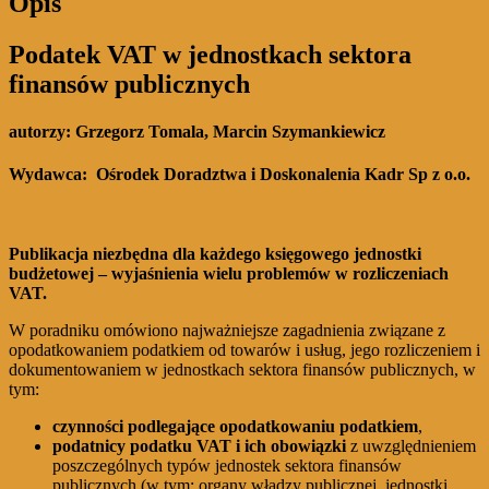
Opis
Podatek VAT w jednostkach sektora
finansów publicznych
autorzy: Grzegorz Tomala, Marcin Szymankiewicz
Wydawca:
Ośrodek Doradztwa i Doskonalenia Kadr Sp z o.o.
Publikacja niezbędna dla każdego księgowego jednostki
budżetowej – wyjaśnienia wielu problemów w rozliczeniach
VAT.
W poradniku omówiono najważniejsze zagadnienia związane z
opodatkowaniem podatkiem od towarów i usług, jego rozliczeniem i
dokumentowaniem w jednostkach sektora finansów publicznych, w
tym:
czynności podlegające opodatkowaniu podatkiem
,
podatnicy podatku VAT i ich obowiązki
z uwzględnieniem
poszczególnych typów jednostek sektora finansów
publicznych (w tym: organy władzy publicznej, jednostki