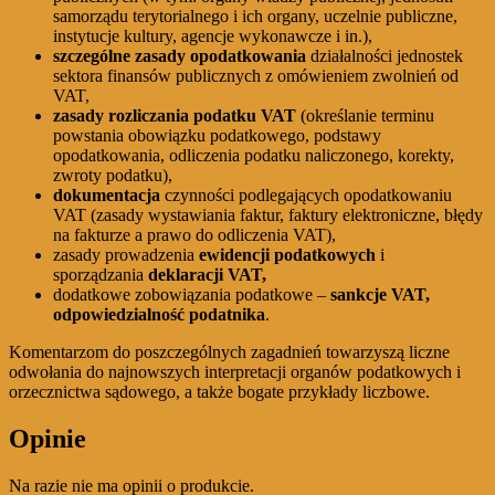
samorządu terytorialnego i ich organy, uczelnie publiczne,
instytucje kultury, agencje wykonawcze i in.),
szczególne zasady opodatkowania
działalności jednostek
sektora finansów publicznych z omówieniem zwolnień od
VAT,
zasady rozliczania podatku
VAT
(określanie terminu
powstania obowiązku podatkowego, podstawy
opodatkowania, odliczenia podatku naliczonego, korekty,
zwroty podatku),
dokumentacja
czynności podlegających opodatkowaniu
VAT (zasady wystawiania faktur, faktury elektroniczne, błędy
na fakturze a prawo do odliczenia VAT),
zasady prowadzenia
ewidencji podatkowych
i
sporządzania
deklaracji VAT,
dodatkowe zobowiązania podatkowe –
sankcje VAT,
odpowiedzialność podatnika
.
Komentarzom do poszczególnych zagadnień towarzyszą liczne
odwołania do najnowszych interpretacji organów podatkowych i
orzecznictwa sądowego, a także bogate przykłady liczbowe.
Opinie
Na razie nie ma opinii o produkcie.