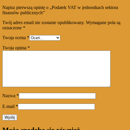
Napisz pierwszą opinię o „Podatek VAT w jednostkach sektora
finansów publicznych”
Twój adres email nie zostanie opublikowany.
Wymagane pola są
oznaczone
*
Twoja ocena
*
Twoja opinia
*
Nazwa
*
E-mail
*