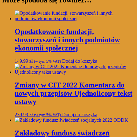
Może spodoba się również…
Opodatkowanie fundacji,
stowarzyszeń i innych podmiotów
ekonomii społecznej
149,99
zł
Dodaj do koszyka
(w tym 5% VAT)
Zmiany w CIT 2022 Komentarz do
nowych przepisów Ujednolicony tekst
ustawy
239,99
zł
Dodaj do koszyka
(w tym 5% VAT)
Zakładowy fundusz świadczeń