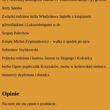
Jerzy Sperka
Związki rodzinne króla Władysława Jagiełły z książętami
górnośląskimi i Luksemburgami w tle
Sergiej Polechow
Książę Michał Zygmuntowicz – walka o spadek po ojcu
Sobiesław Szybkowski
Polityka rodzinna i kariera. Janusz ze Skępego i Kościelca
herbu Ogon: poplecznik Krzyżaków, osoba w królewskiej niełasce,
monarszy dyplomata i doradca
Opinie
Na razie nie ma opinii o produkcie.