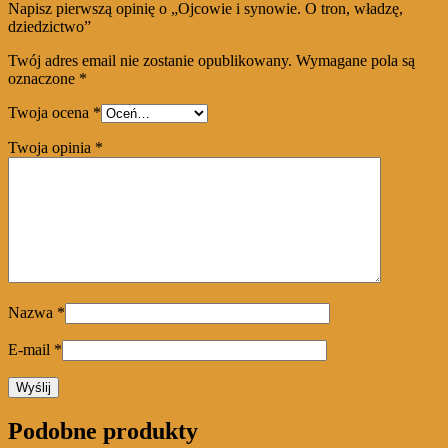
Napisz pierwszą opinię o „Ojcowie i synowie. O tron, władzę,
dziedzictwo”
Twój adres email nie zostanie opublikowany.
Wymagane pola są
oznaczone
*
Twoja ocena
*
Twoja opinia
*
Nazwa
*
E-mail
*
Podobne produkty