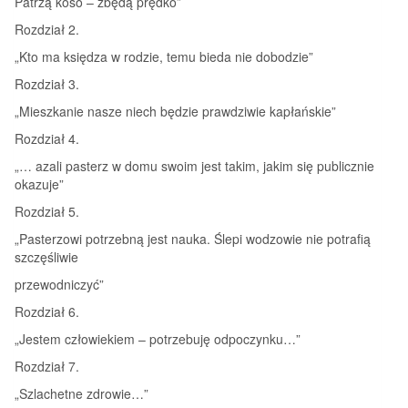
Patrzą koso – zbędą prędko”
Rozdział 2.
„Kto ma księdza w rodzie, temu bieda nie dobodzie”
Rozdział 3.
„Mieszkanie nasze niech będzie prawdziwie kapłańskie”
Rozdział 4.
„… azali pasterz w domu swoim jest takim, jakim się publicznie
okazuje”
Rozdział 5.
„Pasterzowi potrzebną jest nauka. Ślepi wodzowie nie potrafią
szczęśliwie
przewodniczyć”
Rozdział 6.
„Jestem człowiekiem – potrzebuję odpoczynku…”
Rozdział 7.
„Szlachetne zdrowie…”