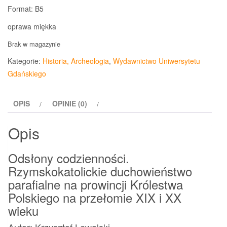
Format: B5
oprawa miękka
Brak w magazynie
Kategorie:
Historia, Archeologia
,
Wydawnictwo Uniwersytetu
Gdańskiego
OPIS
OPINIE (0)
Opis
Odsłony codzienności.
Rzymskokatolickie duchowieństwo
parafialne na prowincji Królestwa
Polskiego na przełomie XIX i XX
wieku
Autor: Krzysztof Lewalski