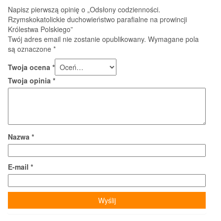
Napisz pierwszą opinię o „Odsłony codzienności.
Rzymskokatolickie duchowieństwo parafialne na prowincji
Królestwa Polskiego”
Twój adres email nie zostanie opublikowany.
Wymagane pola
są oznaczone
*
Twoja ocena
*
Twoja opinia
*
Nazwa
*
E-mail
*