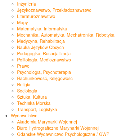
Inżynieria
Językoznawstwo, Przekładoznawstwo
Literaturoznawstwo
Mapy
Matematyka, Informatyka
Mechanika, Automatyka, Mechatronika, Robotyka
Medycyna, Rehabilitacja
Nauka Języków Obcych
Pedagogika, Resocjalizacja
Politologia, Medioznawstwo
Prawo
Psychologia, Psychoterapia
Rachunkowość, Księgowość
Religia
Socjologia
Sztuka, Kultura
Technika Morska
Transport, Logistyka
Wydawnictwo
Akademia Marynarki Wojennej
Biuro Hydrograficzne Marynarki Wojennej
Gdańskie Wydawnictwo Psychologiczne / GWP