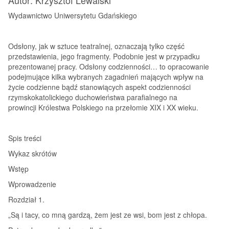
Wydawnictwo Uniwersytetu Gdańskiego
Odsłony, jak w sztuce teatralnej, oznaczają tylko część
przedstawienia, jego fragmenty. Podobnie jest w przypadku
prezentowanej pracy. Odsłony codzienności… to opracowanie
podejmujące kilka wybranych zagadnień mających wpływ na
życie codzienne bądź stanowiących aspekt codzienności
rzymskokatolickiego duchowieństwa parafialnego na
prowincji Królestwa Polskiego na przełomie XIX i XX wieku.
Spis treści
Wykaz skrótów
Wstęp
Wprowadzenie
Rozdział 1.
„Są i tacy, co mną gardzą, żem jest ze wsi, bom jest z chłopa.