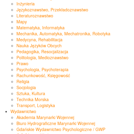
Inżynieria
Językoznawstwo, Przekładoznawstwo
Literaturoznawstwo
Mapy
Matematyka, Informatyka
Mechanika, Automatyka, Mechatronika, Robotyka
Medycyna, Rehabilitacja
Nauka Języków Obcych
Pedagogika, Resocjalizacja
Politologia, Medioznawstwo
Prawo
Psychologia, Psychoterapia
Rachunkowość, Księgowość
Religia
Socjologia
Sztuka, Kultura
Technika Morska
Transport, Logistyka
Wydawnictwo
Akademia Marynarki Wojennej
Biuro Hydrograficzne Marynarki Wojennej
Gdańskie Wydawnictwo Psychologiczne / GWP