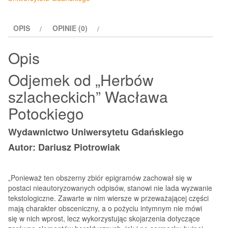
szlacheckich”
Wacława
OPIS
OPINIE (0)
Potockiego
Opis
Odjemek od „Herbów
szlacheckich” Wacława
Potockiego
Wydawnictwo Uniwersytetu Gdańskiego
Autor: Dariusz Piotrowiak
„Ponieważ ten obszerny zbiór epigramów zachował się w
postaci nieautoryzowanych odpisów, stanowi nie lada wyzwanie
tekstologiczne. Zawarte w nim wiersze w przeważającej części
mają charakter obsceniczny, a o pożyciu intymnym nie mówi
się w nich wprost, lecz wykorzystując skojarzenia dotyczące