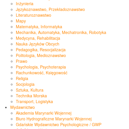
Inżynieria
Językoznawstwo, Przekładoznawstwo
Literaturoznawstwo
Mapy
Matematyka, Informatyka
Mechanika, Automatyka, Mechatronika, Robotyka
Medycyna, Rehabilitacja
Nauka Języków Obcych
Pedagogika, Resocjalizacja
Politologia, Medioznawstwo
Prawo
Psychologia, Psychoterapia
Rachunkowość, Księgowość
Religia
Socjologia
Sztuka, Kultura
Technika Morska
Transport, Logistyka
Wydawnictwo
Akademia Marynarki Wojennej
Biuro Hydrograficzne Marynarki Wojennej
Gdańskie Wydawnictwo Psychologiczne / GWP