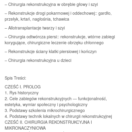
– Chirurgia rekonstrukcyjna w obrębie głowy i szyi
– Rekonstrukcje drogi pokarmowej i oddechowej:: gardło,
przełyk, krtań, nagłośnia, tchawica
– Allotransplantacje twarzy i szyi
– Chirurgia odtwórcza piersi:: rekonstrukcje, wtórne zabiegi
korygujące, chirurgiczne leczenie obrzęku chłonnego
– Rekonstrukcje ściany klatki piersiowej i kończyn
– Chirurgia rekonstrukcyjna u dzieci
Spis Treści:
CZEŚĆ I. PROLOG
1. Rys historyczny
2. Cele zabiegów rekonstrukcyjnych — funkcjonalność,
estetyka, wymiar społeczny i psychologiczny
3. Podstawy szkolenia mikrochirurgicznego
4. Podstawy technik lokalnych w chirurgii rekonstrukcyjnej
CZEŚĆ II. CHIRURGIA REKONSTRUKCYJNA I
MIKRONACZYNIOWA