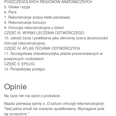
POSZCZEGÓLNYCH REGIONÓW ANATOMICZNYCH
5. Głowa i szyja
6. Pierś
7. Rekonstrukcje ściany klatki piersiowej
8. Rekonstrukcje kończyn
9. Chirurgia rekonstrukcyjna u dzieci
CZĘŚĆ III. WYNIKI LECZENIA ODTWÓRCZEGO
10. Jakość życia i powikłania jako elementy oceny skuteczności
chirurgii rekonstrukcyjnej
CZĘŚĆ IV. ATLAS TECHNIK ODTWÓRCZYCH
11. Szczegółowa charakterystyka płatów prezentowanych w
powyższych rozdziałach
CZĘŚĆ V. EPILOG
12. Perspektywy postępu
Opinie
Na razie nie ma opinii o produkcie.
Napisz pierwszą opinię o „O sztuce chirurgii rekonstrukcyjnej”
Twój adres email nie zostanie opublikowany.
Wymagane pola
są oznaczone
*