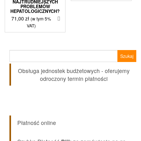
NAJTRUDNIEJSZYCH
PROBLEMÓW
HEPATOLOGICZNYCH?
71,00
zł
(w tym 5%
VAT)
Szukaj:
Obsługa jednostek budżetowych - oferujemy
odroczony termin płatności
Płatność online