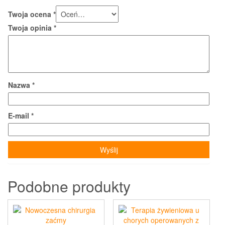
Twoja ocena
*
Twoja opinia
*
Nazwa
*
E-mail
*
Podobne produkty