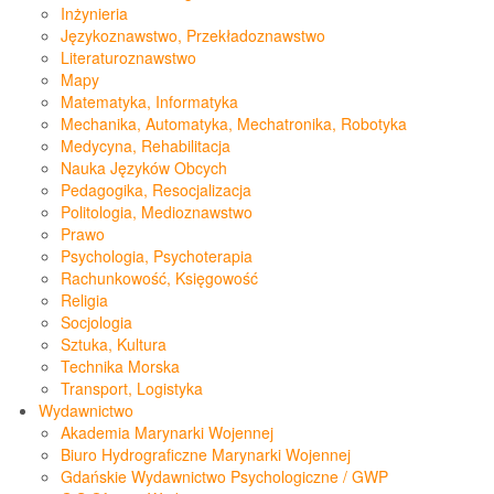
Inżynieria
Językoznawstwo, Przekładoznawstwo
Literaturoznawstwo
Mapy
Matematyka, Informatyka
Mechanika, Automatyka, Mechatronika, Robotyka
Medycyna, Rehabilitacja
Nauka Języków Obcych
Pedagogika, Resocjalizacja
Politologia, Medioznawstwo
Prawo
Psychologia, Psychoterapia
Rachunkowość, Księgowość
Religia
Socjologia
Sztuka, Kultura
Technika Morska
Transport, Logistyka
Wydawnictwo
Akademia Marynarki Wojennej
Biuro Hydrograficzne Marynarki Wojennej
Gdańskie Wydawnictwo Psychologiczne / GWP