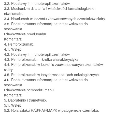
3.2. Podstawy immunoterapii czerniaków.
3.3. Mechanizm działania i właściwości farmakologiczne
niwolumabu.
3.4. Niwolumab w leczeniu zaawansowanych czerniaków skóry.
3.5. Podsumowanie informacji na temat wskazań do
stosowania
i dawkowania niwolumabu.
Komentarz.
4. Pembrolizumab.
4.1. Wstęp.
4.2. Podstawy immunoterapii czerniaków.
4.3. Pembrolizumab — krótka charakterystyka.
4.4. Pembrolizumab w leczeniu zaawansowanych czerniaków
skóry.
4.5. Pembrolizumab w innych wskazaniach onkologicznych.
4.6. Podsumowanie informacji na temat wskazań do
stosowania
i dawkowania pembrolizumabu.
Komentarz.
5. Dabrafenib i trametynib.
5.1. Wstęp.
5.2. Rola szlaku RAS/RAF/MAPK w patogenezie czerniaka.