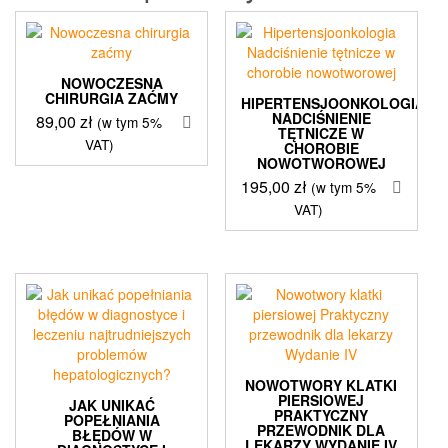
NOWOCZESNA
CHIRURGIA ZAĆMY
HIPERTENSJOONKOLOGIA
NADCIŚNIENIE
89,00
zł
(w tym 5%
TĘTNICZE W
VAT)
CHOROBIE
NOWOTWOROWEJ
195,00
zł
(w tym 5%
VAT)
NOWOTWORY KLATKI
PIERSIOWEJ
JAK UNIKAĆ
PRAKTYCZNY
POPEŁNIANIA
PRZEWODNIK DLA
BŁĘDÓW W
LEKARZY WYDANIE IV