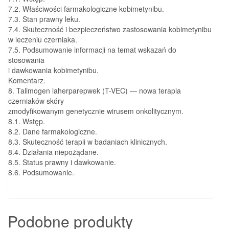
7.2. Właściwości farmakologiczne kobimetynibu.
7.3. Stan prawny leku.
7.4. Skuteczność i bezpieczeństwo zastosowania kobimetynibu
w leczeniu czerniaka.
7.5. Podsumowanie informacji na temat wskazań do
stosowania
i dawkowania kobimetynibu.
Komentarz.
8. Talimogen laherparepwek (T-VEC) — nowa terapia
czerniaków skóry
zmodyfikowanym genetycznie wirusem onkolitycznym.
8.1. Wstęp.
8.2. Dane farmakologiczne.
8.3. Skuteczność terapii w badaniach klinicznych.
8.4. Działania niepożądane.
8.5. Status prawny i dawkowanie.
8.6. Podsumowanie.
Podobne produkty