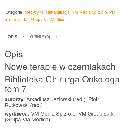
Nowe
terapie
Kategorie:
Medycyna, Rehabilitacja
,
VM Media Sp z o.o. VM
w
Group sp. k. ( Grupa Via Medica)
czerniakach
Biblioteka
OPIS
OPINIE (0)
Chirurga
Onkologa
Opis
Tom
7
Nowe terapie w czerniakach
Biblioteka Chirurga Onkologa
tom 7
Arkadiusz Jeziorski (red.), Piotr
autorzy:
Rutkowski (red.)
VM Media Sp z o.o. VM Group sp.k.
wydawca:
(Grupa Via Medica)