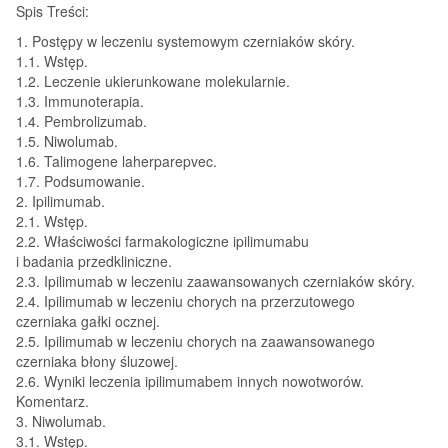
Spis Treści:
1. Postępy w leczeniu systemowym czerniaków skóry.
1.1. Wstęp.
1.2. Leczenie ukierunkowane molekularnie.
1.3. Immunoterapia.
1.4. Pembrolizumab.
1.5. Niwolumab.
1.6. Talimogene laherparepvec.
1.7. Podsumowanie.
2. Ipilimumab.
2.1. Wstęp.
2.2. Właściwości farmakologiczne ipilimumabu
i badania przedkliniczne.
2.3. Ipilimumab w leczeniu zaawansowanych czerniaków skóry.
2.4. Ipilimumab w leczeniu chorych na przerzutowego
czerniaka gałki ocznej.
2.5. Ipilimumab w leczeniu chorych na zaawansowanego
czerniaka błony śluzowej.
2.6. Wyniki leczenia ipilimumabem innych nowotworów.
Komentarz.
3. Niwolumab.
3.1. Wstęp.