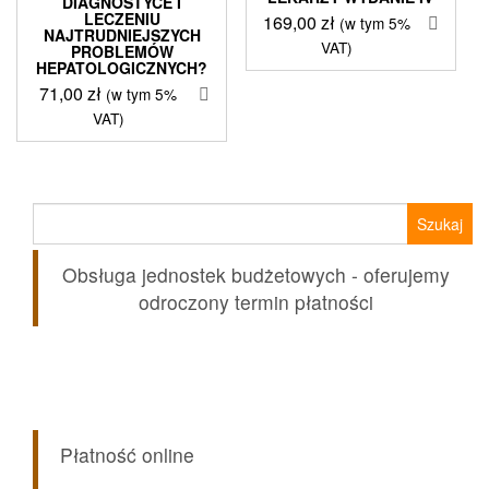
DIAGNOSTYCE I
LECZENIU
169,00
zł
(w tym 5%
NAJTRUDNIEJSZYCH
VAT)
PROBLEMÓW
HEPATOLOGICZNYCH?
71,00
zł
(w tym 5%
VAT)
Szukaj:
Obsługa jednostek budżetowych - oferujemy
odroczony termin płatności
Płatność online