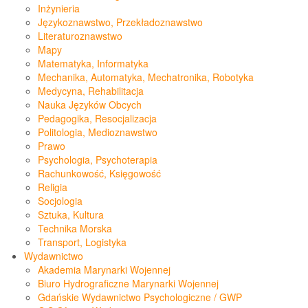
Inżynieria
Językoznawstwo, Przekładoznawstwo
Literaturoznawstwo
Mapy
Matematyka, Informatyka
Mechanika, Automatyka, Mechatronika, Robotyka
Medycyna, Rehabilitacja
Nauka Języków Obcych
Pedagogika, Resocjalizacja
Politologia, Medioznawstwo
Prawo
Psychologia, Psychoterapia
Rachunkowość, Księgowość
Religia
Socjologia
Sztuka, Kultura
Technika Morska
Transport, Logistyka
Wydawnictwo
Akademia Marynarki Wojennej
Biuro Hydrograficzne Marynarki Wojennej
Gdańskie Wydawnictwo Psychologiczne / GWP