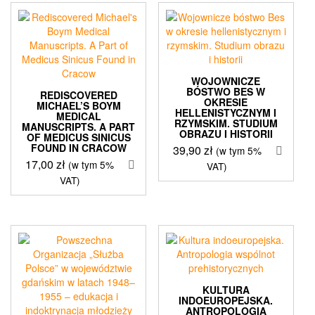
WOJOWNICZE
BÓSTWO BES W
REDISCOVERED
OKRESIE
MICHAEL’S BOYM
HELLENISTYCZNYM I
MEDICAL
RZYMSKIM. STUDIUM
MANUSCRIPTS. A PART
OBRAZU I HISTORII
OF MEDICUS SINICUS
FOUND IN CRACOW
39,90
zł
(w tym 5%
17,00
zł
(w tym 5%
VAT)
VAT)
KULTURA
INDOEUROPEJSKA.
ANTROPOLOGIA