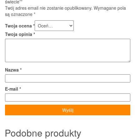
świecie””
Twój adres email nie zostanie opublikowany.
Wymagane pola
są oznaczone
*
Twoja ocena
*
Twoja opinia
*
Nazwa
*
E-mail
*
Podobne produkty