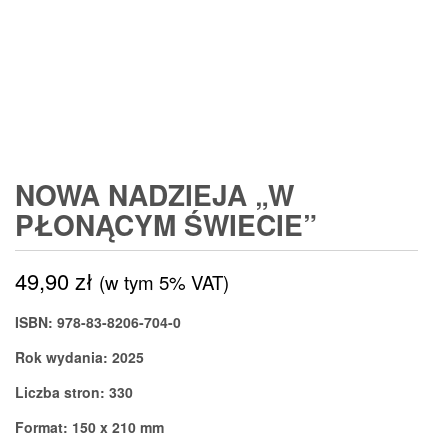
NOWA NADZIEJA „W
PŁONĄCYM ŚWIECIE”
49,90
zł
(w tym 5% VAT)
ISBN: 978-83-8206-704-0
Rok wydania: 2025
Liczba stron: 330
Format: 150 x 210 mm