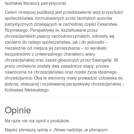
łacińskiej literatury patrystycznej
Celem niniejszej publikacji jest przedstawienie wizji przyszłości
społeczeństwa, formułowanych przez łacińskich autorów
patrystycznych działających w zachodniej części Cesarstwa
Rzymskiego. Perspektywy te, kształtowane przez
chrześcijańskich pisarzy zachodniorzymskich, odnosiły się
zarówno do całego społeczeństwa, jak i do jednostki –
niezależnie od miejsca jej zamieszkania – co wynikało
bezpośrednio z uniwersalnego charakteru wiary
chrześcijańskiej oraz zasad głoszonych przez Ewangelię. W
pracy omówione zostały dwa zasadnicze etapy: proces
nawrócenia na chrześcijaństwo oraz model życia idealnego
chrześcijanina. Oba te elementy miały prowadzić człowieka do
jedynej, obiecanej i oczekiwanej perspektywy chrześcijańskiej –
Królestwa Niebieskiego
Opinie
Na razie nie ma opinii o produkcie.
Napisz pierwszą opinię o „Nowa nadzieja „w płonącym