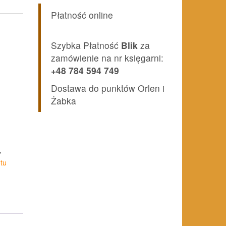
Y
Płatność online
Szybka Płatność
Blik
za
zamówienie na nr księgarni:
+48 784 594 749
Dostawa do punktów Orlen i
Żabka
,
tu