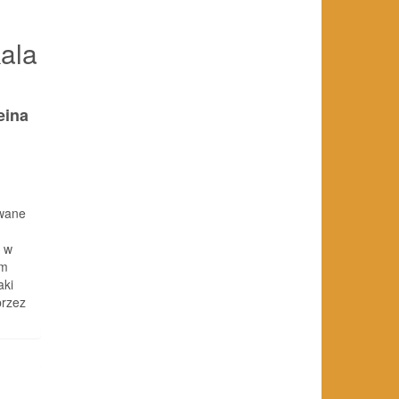
ala
eina
owane
o w
ym
aki
przez