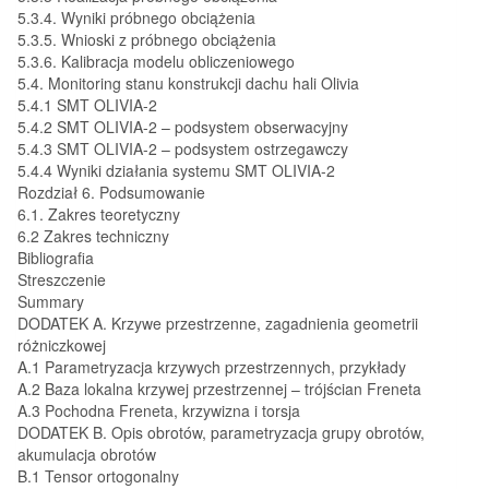
5.3.4. Wyniki próbnego obciążenia
5.3.5. Wnioski z próbnego obciążenia
5.3.6. Kalibracja modelu obliczeniowego
5.4. Monitoring stanu konstrukcji dachu hali Olivia
5.4.1 SMT OLIVIA-2
5.4.2 SMT OLIVIA-2 – podsystem obserwacyjny
5.4.3 SMT OLIVIA-2 – podsystem ostrzegawczy
5.4.4 Wyniki działania systemu SMT OLIVIA-2
Rozdział 6. Podsumowanie
6.1. Zakres teoretyczny
6.2 Zakres techniczny
Bibliografia
Streszczenie
Summary
DODATEK A. Krzywe przestrzenne, zagadnienia geometrii
różniczkowej
A.1 Parametryzacja krzywych przestrzennych, przykłady
A.2 Baza lokalna krzywej przestrzennej – trójścian Freneta
A.3 Pochodna Freneta, krzywizna i torsja
DODATEK B. Opis obrotów, parametryzacja grupy obrotów,
akumulacja obrotów
B.1 Tensor ortogonalny