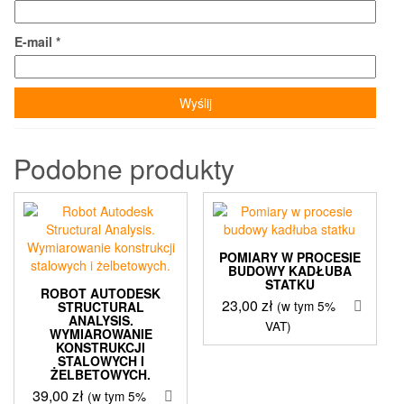
E-mail
*
Podobne produkty
POMIARY W PROCESIE
BUDOWY KADŁUBA
STATKU
ROBOT AUTODESK
23,00
zł
(w tym 5%
STRUCTURAL
ANALYSIS.
VAT)
WYMIAROWANIE
KONSTRUKCJI
STALOWYCH I
ŻELBETOWYCH.
39,00
zł
(w tym 5%