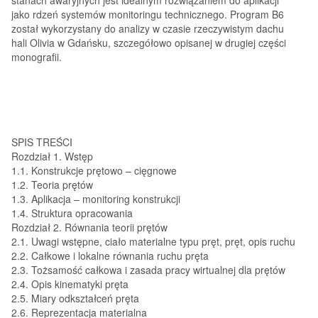
jako rdzeń systemów monitoringu technicznego. Program B6
został wykorzystany do analizy w czasie rzeczywistym dachu
hali Olivia w Gdańsku, szczegółowo opisanej w drugiej części
monografii.
SPIS TREŚCI
Rozdział 1. Wstęp
1.1. Konstrukcje prętowo – cięgnowe
1.2. Teoria prętów
1.3. Aplikacja – monitoring konstrukcji
1.4. Struktura opracowania
Rozdział 2. Równania teorii prętów
2.1. Uwagi wstępne, ciało materialne typu pręt, pręt, opis ruchu
2.2. Całkowe i lokalne równania ruchu pręta
2.3. Tożsamość całkowa i zasada pracy wirtualnej dla prętów
2.4. Opis kinematyki pręta
2.5. Miary odkształceń pręta
2.6. Reprezentacja materialna