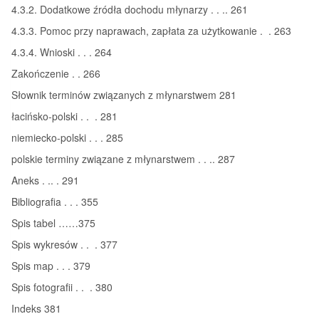
4.3.2. Dodatkowe źródła dochodu młynarzy . . .. 261
4.3.3. Pomoc przy naprawach, zapłata za użytkowanie . . 263
4.3.4. Wnioski . . . 264
Zakończenie . . 266
Słownik terminów związanych z młynarstwem 281
łacińsko-polski . . . 281
niemiecko-polski . . . 285
polskie terminy związane z młynarstwem . . .. 287
Aneks . .. . 291
Bibliografia . . . 355
Spis tabel ……375
Spis wykresów . . . 377
Spis map . . . 379
Spis fotografii . . . 380
Indeks 381