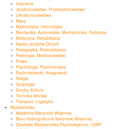
Inżynieria
Językoznawstwo, Przekładoznawstwo
Literaturoznawstwo
Mapy
Matematyka, Informatyka
Mechanika, Automatyka, Mechatronika, Robotyka
Medycyna, Rehabilitacja
Nauka Języków Obcych
Pedagogika, Resocjalizacja
Politologia, Medioznawstwo
Prawo
Psychologia, Psychoterapia
Rachunkowość, Księgowość
Religia
Socjologia
Sztuka, Kultura
Technika Morska
Transport, Logistyka
Wydawnictwo
Akademia Marynarki Wojennej
Biuro Hydrograficzne Marynarki Wojennej
Gdańskie Wydawnictwo Psychologiczne / GWP