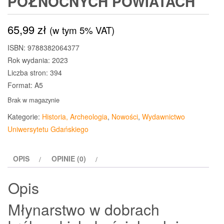
PÓŁNOCNYCH POWIATACH
65,99
zł
(w tym 5% VAT)
ISBN: 9788382064377
Rok wydania: 2023
Liczba stron: 394
Format: A5
Brak w magazynie
Kategorie:
Historia, Archeologia
,
Nowości
,
Wydawnictwo
Uniwersytetu Gdańskiego
OPIS
OPINIE (0)
Opis
Młynarstwo w dobrach