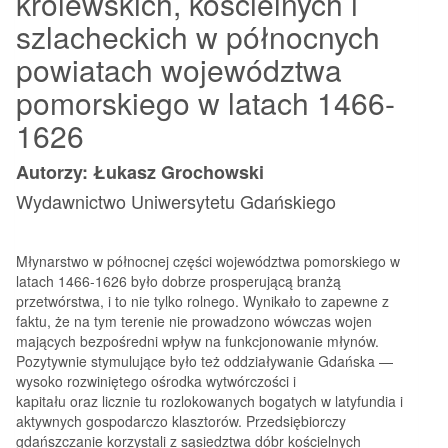
królewskich, kościelnych i
szlacheckich w północnych
powiatach województwa
pomorskiego w latach 1466-
1626
Autorzy: Łukasz Grochowski
Wydawnictwo Uniwersytetu Gdańskiego
Młynarstwo w północnej części województwa pomorskiego w
latach 1466-1626 było dobrze prosperującą branżą
przetwórstwa, i to nie tylko rolnego. Wynikało to zapewne z
faktu, że na tym terenie nie prowadzono wówczas wojen
mających bezpośredni wpływ na funkcjonowanie młynów.
Pozytywnie stymulujące było też oddziaływanie Gdańska —
wysoko rozwiniętego ośrodka wytwórczości i
kapitału oraz licznie tu rozlokowanych bogatych w latyfundia i
aktywnych gospodarczo klasztorów. Przedsiębiorczy
gdańszczanie korzystali z sąsiedztwa dóbr kościelnych