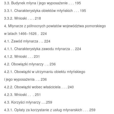
3.3. Budynek młyna i jego wyposażenie . . . 195
3.3.1. Charakterystyka obiektów młyńskich . . . 195
3.3.2. Wnioski . .. . 218
4. Młynarze z północnych powiatów województwa pomorskiego
w latach 1466–1626 . 224
4.1. Zawód młynarza . .. 224
4.1.1. Charakterystyka zawodu młynarza . . 224
4.1.2. Wnioski . . . 231
4.2. Obowiązki młynarzy . .. 236
4.2.1. Obowiązki w utrzymaniu obiektu młyńskiego
i jego wyposażenia . .. 236
4.2.2. Obowiązki wobec właściciela . . . 240
4.2.3. Wnioski . . . 251
4.3. Korzyści młynarzy ….259
4.3.1. Opłaty za korzystanie z usług młynarskich . . . 259