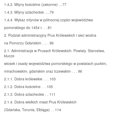
1.4.2. Młyny kościelne (zakonne) …77
1.4.3. Młyny szlacheckie ….79
1.4.4. Wykaz młynów w północnej części województwa
pomorskiego do 1454 r. . . 81
2. Podział administracyjny Prus Królewskich i sieć wodna
na Pomorzu Gdańskim . .. . 96
2.1. Administracja w Prusach Królewskich. Powiaty. Starostwa,
klucze
wiosek i osady województwa pomorskiego w powiatach puckim,
mirachowskim, gdańskim oraz tczewskim . . . 96
2.1.1. Dobra królewskie . . . 103
2.1.2. Dobra kościelne . . 105
2.1.3. Dobra szlacheckie . . 111
2.1.4. Dobra wielkich miast Prus Królewskich
(Gdańska, Torunia, Elbląga) . . 114