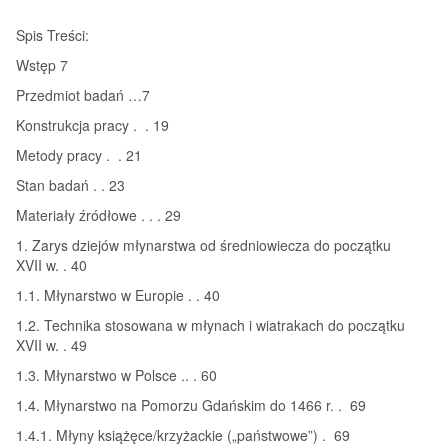
Spis Treści:
Wstęp 7
Przedmiot badań …7
Konstrukcja pracy . . 19
Metody pracy . . 21
Stan badań . . 23
Materiały źródłowe . . . 29
1. Zarys dziejów młynarstwa od średniowiecza do początku
XVII w. . 40
1.1. Młynarstwo w Europie . . 40
1.2. Technika stosowana w młynach i wiatrakach do początku
XVII w. . 49
1.3. Młynarstwo w Polsce .. . 60
1.4. Młynarstwo na Pomorzu Gdańskim do 1466 r. . 69
1.4.1. Młyny książęce/krzyżackie („państwowe”) . 69