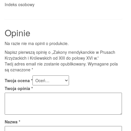
Indeks osobowy
Opinie
Na razie nie ma opinii o produkcie.
Napisz pierwszą opinię o „Zakony mendykanckie w Prusach
Krzyżackich i Królewskich od XIII do połowy XVI w.”
Twój adres email nie zostanie opublikowany.
Wymagane pola
są oznaczone
*
Twoja ocena
*
Twoja opinia
*
Nazwa
*