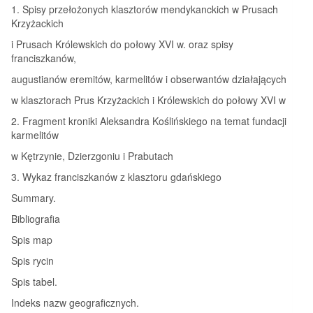
1. Spisy przełożonych klasztorów mendykanckich w Prusach
Krzyżackich
i Prusach Królewskich do połowy XVI w. oraz spisy
franciszkanów,
augustianów eremitów, karmelitów i obserwantów działających
w klasztorach Prus Krzyżackich i Królewskich do połowy XVI w
2. Fragment kroniki Aleksandra Koślińskiego na temat fundacji
karmelitów
w Kętrzynie, Dzierzgoniu i Prabutach
3. Wykaz franciszkanów z klasztoru gdańskiego
Summary.
Bibliografia
Spis map
Spis rycin
Spis tabel.
Indeks nazw geograficznych.