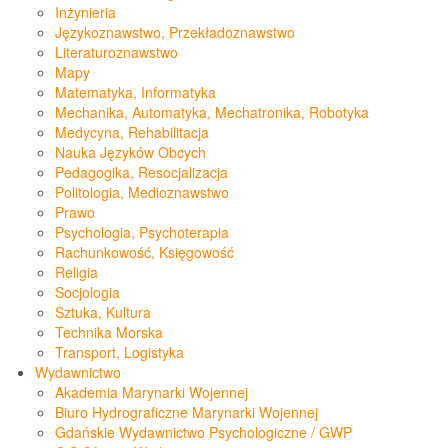
Inżynieria
Językoznawstwo, Przekładoznawstwo
Literaturoznawstwo
Mapy
Matematyka, Informatyka
Mechanika, Automatyka, Mechatronika, Robotyka
Medycyna, Rehabilitacja
Nauka Języków Obcych
Pedagogika, Resocjalizacja
Politologia, Medioznawstwo
Prawo
Psychologia, Psychoterapia
Rachunkowość, Księgowość
Religia
Socjologia
Sztuka, Kultura
Technika Morska
Transport, Logistyka
Wydawnictwo
Akademia Marynarki Wojennej
Biuro Hydrograficzne Marynarki Wojennej
Gdańskie Wydawnictwo Psychologiczne / GWP