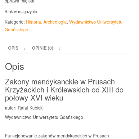
oprawa miękka
Brak w magazynie
Kategorie:
Historia, Archeologia
,
Wydawnictwo Uniwersytetu
Gdańskiego
OPIS
OPINIE (0)
Opis
Zakony mendykanckie w Prusach
Krzyżackich i Królewskich od XIII do
połowy XVI wieku
autor: Rafał Kubicki
Wydawnictwo Uniwersytetu Gdańskiego
Funkcjonowanie zakonów mendykanckich w Prusach