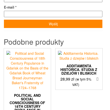
E-mail
*
Podobne produkty
ADDITAMENTA
HISTORICA. STUDIA Z
DZIEJÓW I BLISKICH
28,99
zł
(w tym 5%
VAT)
POLITICAL AND
SOCIAL
CONSCIOUSNESS OF
18TH CENTURY
POPULANCE IN