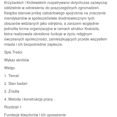
Krzyżackich i Królewskich rozpatrywano dotychczas zazwyczaj
oddzielnie w odniesieniu do poszczególnych zgromadzeń.
Książka stanowi próbę całościowego spojrzenia na znaczenie
mendykantów w społeczeństwie średniowiecznym tych
obszarów widzianych jako odrębna, a zarazem względnie
jednolita forma organizacyjna w ramach struktur Kościoła,
która realizowała określone funkcje w życiu religijnym
ówczesnych społeczności, zamieszkujących przede wszystkim
miasta i ich bezpośrednie zaplecze.
Spis Treści
Wykaz skrótów
Wstęp.
1. Temat
2. Stan badań
3. Źródła
4. Metoda i konstrukcja pracy .
Rozdział 1
Fundacje klasztorów i ich uposażenie