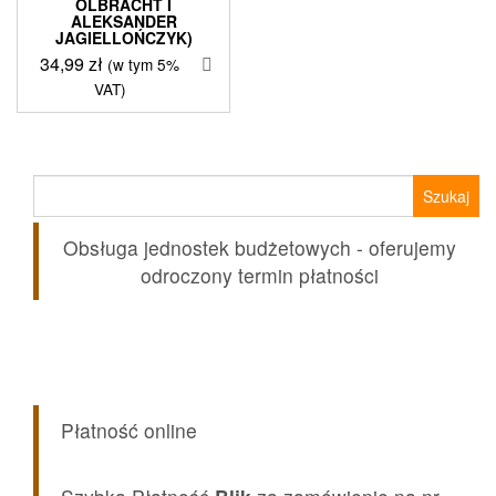
OLBRACHT I
ALEKSANDER
JAGIELLOŃCZYK)
34,99
zł
(w tym 5%
VAT)
Szukaj:
Obsługa jednostek budżetowych - oferujemy
odroczony termin płatności
Płatność online