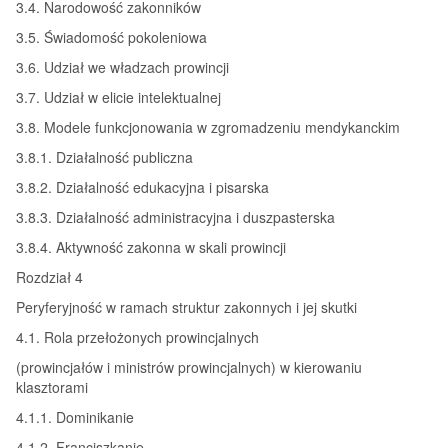
3.4. Narodowość zakonników
3.5. Świadomość pokoleniowa
3.6. Udział we władzach prowincji
3.7. Udział w elicie intelektualnej
3.8. Modele funkcjonowania w zgromadzeniu mendykanckim
3.8.1. Działalność publiczna
3.8.2. Działalność edukacyjna i pisarska
3.8.3. Działalność administracyjna i duszpasterska
3.8.4. Aktywność zakonna w skali prowincji
Rozdział 4
Peryferyjność w ramach struktur zakonnych i jej skutki
4.1. Rola przełożonych prowincjalnych
(prowincjałów i ministrów prowincjalnych) w kierowaniu
klasztorami
4.1.1. Dominikanie
4.1.2. Franciszkanie