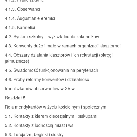
4.1.3. Obserwanci
4.1.4. Augustianie eremici
4.1.5. Karmelici
4.2. System szkolny – wykształcenie zakonników
4.3. Konwenty duże i małe w ramach organizacji klasztornej
4.4. Obszary działania klasztorów i ich rekrutacji (okręgi
jałmużnicze)
4.5. Świadomość funkcjonowania na peryferiach
4.6. Próby reformy konwentów i działalność
franciszkanów obserwantów w XV w.
Rozdział 5
Rola mendykantów w życiu kościelnym i społecznym
5.1. Kontakty z klerem diecezjalnym i biskupami
5.2. Kontakty z ludnością miast i wsi
5.3. Tercjarze, beginki i siostry