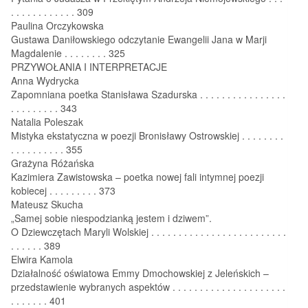
. . . . . . . . . . . . 309
Paulina Orczykowska
Gustawa Daniłowskiego odczytanie Ewangelii Jana w Marji
Magdalenie . . . . . . . . 325
PRZYWOŁANIA I INTERPRETACJE
Anna Wydrycka
Zapomniana poetka Stanisława Szadurska . . . . . . . . . . . . . . . .
. . . . . . . . . 343
Natalia Poleszak
Mistyka ekstatyczna w poezji Bronisławy Ostrowskiej . . . . . . . .
. . . . . . . . . . 355
Grażyna Różańska
Kazimiera Zawistowska – poetka nowej fali intymnej poezji
kobiecej . . . . . . . . . 373
Mateusz Skucha
„Samej sobie niespodzianką jestem i dziwem”.
O Dziewczętach Maryli Wolskiej . . . . . . . . . . . . . . . . . . . . . . . . .
. . . . . . 389
Elwira Kamola
Działalność oświatowa Emmy Dmochowskiej z Jeleńskich –
przedstawienie wybranych aspektów . . . . . . . . . . . . . . . . . . . . .
. . . . . . . 401