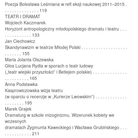
Poezja Bolesława Leśmiana w refl eksji naukowej 2011–2015 .
. . . . . . . . . . . . . . 119
TEATR I DRAMAT
Wojciech Kaczmarek
Horyzont antropologiczny młodopolskiego dramatu i teatru . . .
. . . . . . . . . . . 133
Jan Ciechowicz
Skandynawizm w teatrze Młodej Polski . . . . . . . . . . . . . . . . . . .
. . . . . . . 155
Maria Jolanta Olszewska
Głos Lucjana Rydla w sporach o teatr ludowy
(„teatr wiejski przyszłości” i Betlejem polskie) . . . . . . . . . . . . . .
. . . . . . . . . . 165
Anna Podstawka
Kasprowiczowska wizja teatru
(w oparciu o recenzje w „Kurierze Lwowskim”) . . . . . . . . . . . . .
. . . . . . . . 195
Marek Grajek
Dramaturg w szkole mizoginizmu. Wizerunek kobiety we
wczesnych
dramatach Zygmunta Kaweckiego i Wacława Grubińskiego . . .
. . . . . . . . . . . 211