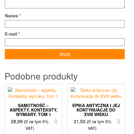
Nazwa
*
E-mail
*
Podobne produkty
SAMOTNOŚĆ –
EPIKA ANTYCZNA I JEJ
ASPEKTY, KONTEKSTY,
KONTYNUACJE DO
WYMIARY. TOM 1
XVIII WIEKU
28,99
zł
31,50
zł
(w tym 5%
(w tym 5%
VAT)
VAT)