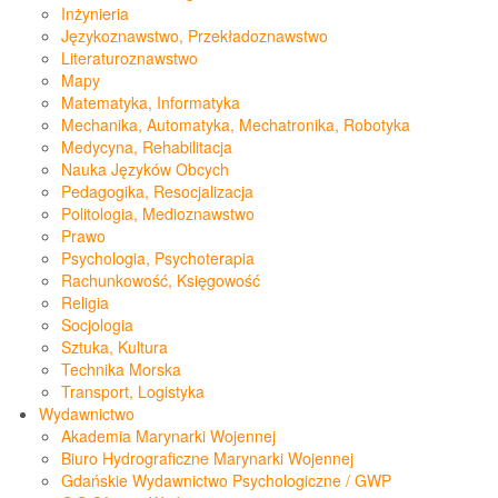
Inżynieria
Językoznawstwo, Przekładoznawstwo
Literaturoznawstwo
Mapy
Matematyka, Informatyka
Mechanika, Automatyka, Mechatronika, Robotyka
Medycyna, Rehabilitacja
Nauka Języków Obcych
Pedagogika, Resocjalizacja
Politologia, Medioznawstwo
Prawo
Psychologia, Psychoterapia
Rachunkowość, Księgowość
Religia
Socjologia
Sztuka, Kultura
Technika Morska
Transport, Logistyka
Wydawnictwo
Akademia Marynarki Wojennej
Biuro Hydrograficzne Marynarki Wojennej
Gdańskie Wydawnictwo Psychologiczne / GWP