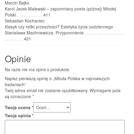
Marcin Bajko
Karol Jacek Malewski – zapomniany poeta (późnej) Młodej
Polski . . . . . . . . . . . 411
Sebastian Kochaniec
Klasyk czy relikt przeszłości? Estetyka życia codziennego
Stanisława Machniewicza. Przypomnienie . . . . . . . . . . . . . . . . .
. . . . . . . . 421
Opinie
Na razie nie ma opinii o produkcie.
Napisz pierwszą opinię o „Młoda Polska w najnowszych
badaniach”
Twój adres email nie zostanie opublikowany.
Wymagane pola
są oznaczone
*
Twoja ocena
*
Twoja opinia
*