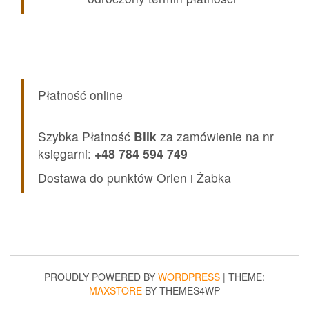
Płatność online
Szybka Płatność
Blik
za zamówienie na nr
księgarni:
+48 784 594 749
Dostawa do punktów Orlen i Żabka
PROUDLY POWERED BY
WORDPRESS
|
THEME:
MAXSTORE
BY THEMES4WP