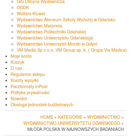
GiS Oficyna Wydawnicza
ODDK
Wolters Kluwer
Wydawnictwo Ateneum-Szkoły Wyższej w Gdańsku
Wydawnictwo Marpress
Wydawnictwo Politechniki Gdańskiej
Wydawnictwo Uniwersytetu Gdańskiego
Wydawnictwo Uniwersytet Morski w Gdyni
VM Media Sp z o.o. VM Group sp. k. ( Grupa Via Medica)
Moje konto
Koszyk
O nas
Regulamin sklepu
Koszty wysyłki
Paczkomaty InPost
Polityka prywatności
Nowości
Obsługa jednostek budżetowych
HOME
»
KATEGORIE
»
WYDAWNICTWO
»
WYDAWNICTWO UNIWERSYTETU GDAŃSKIEGO
»
MŁODA POLSKA W NAJNOWSZYCH BADANIACH