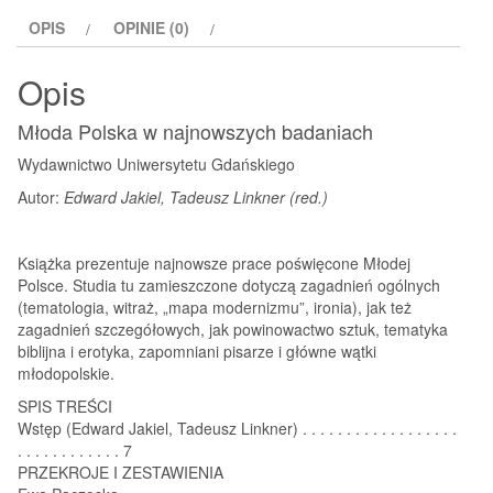
OPIS
OPINIE (0)
Opis
Młoda Polska w najnowszych badaniach
Wydawnictwo Uniwersytetu Gdańskiego
Autor:
Edward Jakiel, Tadeusz Linkner (red.)
Książka prezentuje najnowsze prace poświęcone Młodej
Polsce. Studia tu zamieszczone dotyczą zagadnień ogólnych
(tematologia, witraż, „mapa modernizmu”, ironia), jak też
zagadnień szczegółowych, jak powinowactwo sztuk, tematyka
biblijna i erotyka, zapomniani pisarze i główne wątki
młodopolskie.
SPIS TREŚCI
Wstęp (Edward Jakiel, Tadeusz Linkner) . . . . . . . . . . . . . . . . . .
. . . . . . . . . . . . 7
PRZEKROJE I ZESTAWIENIA