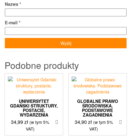
Nazwa
*
E-mail
*
Podobne produkty
UNIWERSYTET
GLOBALNE PRAWO
GDAŃSKI STRUKTURY,
ŚRODOWISKA.
POSTACIE,
PODSTAWOWE
WYDARZENIA
ZAGADNIENIA
34,99
zł
34,90
zł
(w tym 5%
(w tym 5%
VAT)
VAT)