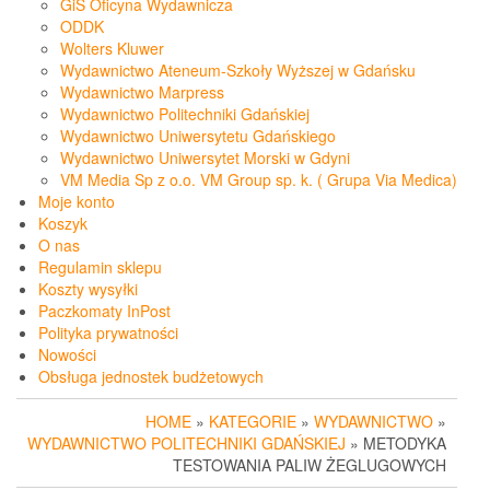
GiS Oficyna Wydawnicza
ODDK
Wolters Kluwer
Wydawnictwo Ateneum-Szkoły Wyższej w Gdańsku
Wydawnictwo Marpress
Wydawnictwo Politechniki Gdańskiej
Wydawnictwo Uniwersytetu Gdańskiego
Wydawnictwo Uniwersytet Morski w Gdyni
VM Media Sp z o.o. VM Group sp. k. ( Grupa Via Medica)
Moje konto
Koszyk
O nas
Regulamin sklepu
Koszty wysyłki
Paczkomaty InPost
Polityka prywatności
Nowości
Obsługa jednostek budżetowych
HOME
»
KATEGORIE
»
WYDAWNICTWO
»
WYDAWNICTWO POLITECHNIKI GDAŃSKIEJ
» METODYKA
TESTOWANIA PALIW ŻEGLUGOWYCH