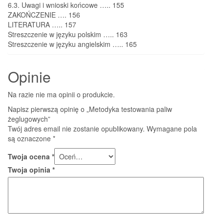
6.3. Uwagi i
wnioski końcowe
…..
155
ZAKOŃCZENIE
….
156
LITERATURA
…..
157
Streszczenie w języku polskim
…..
163
Streszczenie w języku angielskim
…..
165
Opinie
Na razie nie ma opinii o produkcie.
Napisz pierwszą opinię o „Metodyka testowania paliw
żeglugowych”
Twój adres email nie zostanie opublikowany.
Wymagane pola
są oznaczone
*
Twoja ocena
*
Twoja opinia
*