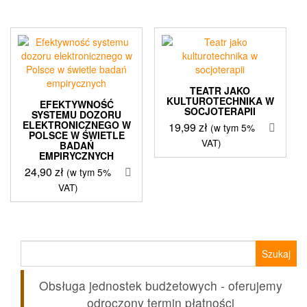
TEATR JAKO
KULTUROTECHNIKA W
EFEKTYWNOŚĆ
SOCJOTERAPII
SYSTEMU DOZORU
ELEKTRONICZNEGO W
19,99
zł
(w tym 5%
POLSCE W ŚWIETLE
VAT)
BADAŃ
EMPIRYCZNYCH
24,90
zł
(w tym 5%
VAT)
Szukaj:
Obsługa jednostek budżetowych - oferujemy
odroczony termin płatności