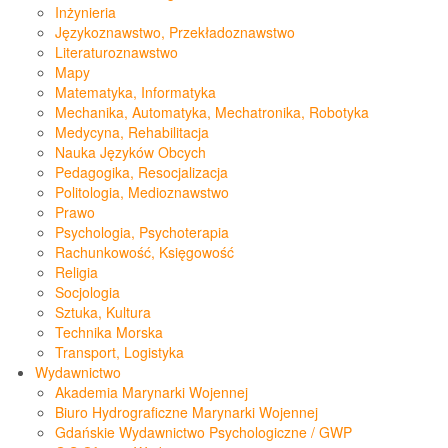
Inżynieria
Językoznawstwo, Przekładoznawstwo
Literaturoznawstwo
Mapy
Matematyka, Informatyka
Mechanika, Automatyka, Mechatronika, Robotyka
Medycyna, Rehabilitacja
Nauka Języków Obcych
Pedagogika, Resocjalizacja
Politologia, Medioznawstwo
Prawo
Psychologia, Psychoterapia
Rachunkowość, Księgowość
Religia
Socjologia
Sztuka, Kultura
Technika Morska
Transport, Logistyka
Wydawnictwo
Akademia Marynarki Wojennej
Biuro Hydrograficzne Marynarki Wojennej
Gdańskie Wydawnictwo Psychologiczne / GWP