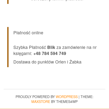
Płatność online
Szybka Płatność
Blik
za zamówienie na nr
księgarni:
+48 784 594 749
Dostawa do punktów Orlen i Żabka
PROUDLY POWERED BY
WORDPRESS
|
THEME:
MAXSTORE
BY THEMES4WP