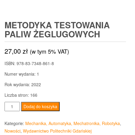
METODYKA TESTOWANIA
PALIW ŻEGLUGOWYCH
27,00
zł
(w tym 5% VAT)
ISBN:
978-83-7348-861-8
Numer wydania:
1
Rok wydania:
2022
Liczba stron:
166
ilość
Dodaj do koszyka
Metodyka
testowania
Kategorie:
Mechanika, Automatyka, Mechatronika, Robotyka
,
paliw
Nowości
,
Wydawnictwo Politechniki Gdańskiej