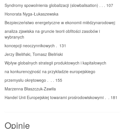
Syndromy spowolnienia globalizacji (slowbalisation) . . . 107
Honorata Nyga-Łukaszewska
Bezpieczeństwo energetyczne w ekonomii miêdzynarodowej:
analiza zjawiska na gruncie teorii obfitości zasobów i
wybranych
koncepcji neoczynnikowych . 131
Jerzy Bieliñski, Tomasz Bieliński
Wpływ globalnych strategii produktowych i kapitałowych
na konkurencyjność na przykładzie europejskiego
przemysłu okrętowego . . . 155
Marzenna Błaszczuk-Zawiła
Handel Unii Europejskiej towarami prośrodowiskowymi . . 181
Opinie