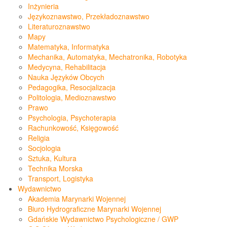
Inżynieria
Językoznawstwo, Przekładoznawstwo
Literaturoznawstwo
Mapy
Matematyka, Informatyka
Mechanika, Automatyka, Mechatronika, Robotyka
Medycyna, Rehabilitacja
Nauka Języków Obcych
Pedagogika, Resocjalizacja
Politologia, Medioznawstwo
Prawo
Psychologia, Psychoterapia
Rachunkowość, Księgowość
Religia
Socjologia
Sztuka, Kultura
Technika Morska
Transport, Logistyka
Wydawnictwo
Akademia Marynarki Wojennej
Biuro Hydrograficzne Marynarki Wojennej
Gdańskie Wydawnictwo Psychologiczne / GWP