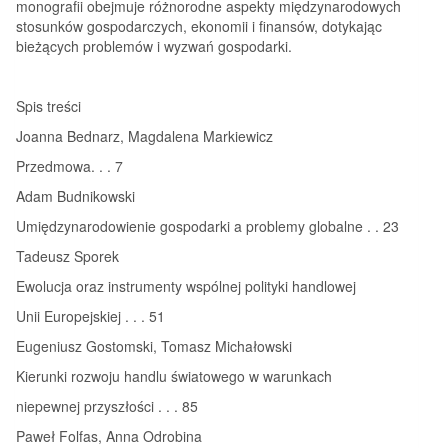
monografii obejmuje różnorodne aspekty międzynarodowych
stosunków gospodarczych, ekonomii i finansów, dotykając
bieżących problemów i wyzwań gospodarki.
Spis treści
Joanna Bednarz, Magdalena Markiewicz
Przedmowa. . . 7
Adam Budnikowski
Umiędzynarodowienie gospodarki a problemy globalne . . 23
Tadeusz Sporek
Ewolucja oraz instrumenty wspólnej polityki handlowej
Unii Europejskiej . . . 51
Eugeniusz Gostomski, Tomasz Michałowski
Kierunki rozwoju handlu światowego w warunkach
niepewnej przyszłości . . . 85
Paweł Folfas, Anna Odrobina