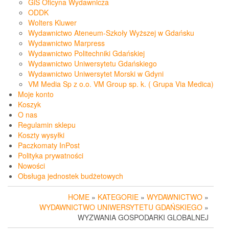
GiS Oficyna Wydawnicza
ODDK
Wolters Kluwer
Wydawnictwo Ateneum-Szkoły Wyższej w Gdańsku
Wydawnictwo Marpress
Wydawnictwo Politechniki Gdańskiej
Wydawnictwo Uniwersytetu Gdańskiego
Wydawnictwo Uniwersytet Morski w Gdyni
VM Media Sp z o.o. VM Group sp. k. ( Grupa Via Medica)
Moje konto
Koszyk
O nas
Regulamin sklepu
Koszty wysyłki
Paczkomaty InPost
Polityka prywatności
Nowości
Obsługa jednostek budżetowych
HOME
»
KATEGORIE
»
WYDAWNICTWO
»
WYDAWNICTWO UNIWERSYTETU GDAŃSKIEGO
»
WYZWANIA GOSPODARKI GLOBALNEJ