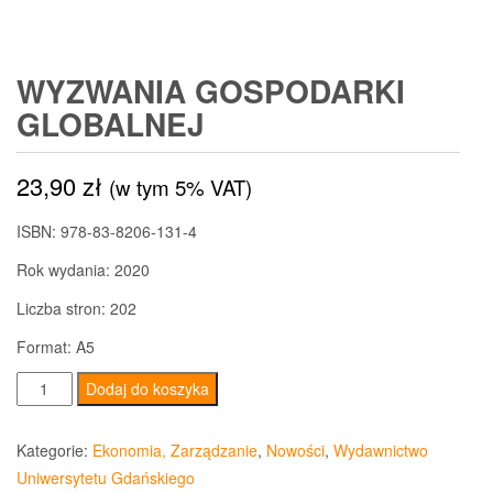
WYZWANIA GOSPODARKI
GLOBALNEJ
23,90
zł
(w tym 5% VAT)
ISBN: 978-83-8206-131-4
Rok wydania: 2020
Liczba stron: 202
Format: A5
ilość
Dodaj do koszyka
Wyzwania
gospodarki
Kategorie:
Ekonomia, Zarządzanie
,
Nowości
,
Wydawnictwo
globalnej
Uniwersytetu Gdańskiego