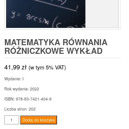
MATEMATYKA RÓWNANIA
RÓŻNICZKOWE WYKŁAD
41,99
zł
(w tym 5% VAT)
Wydanie: I
Rok wydania: 2022
ISBN: 978-83-7421-404-9
Liczba stron: 202
ilość
Dodaj do koszyka
Matematyka