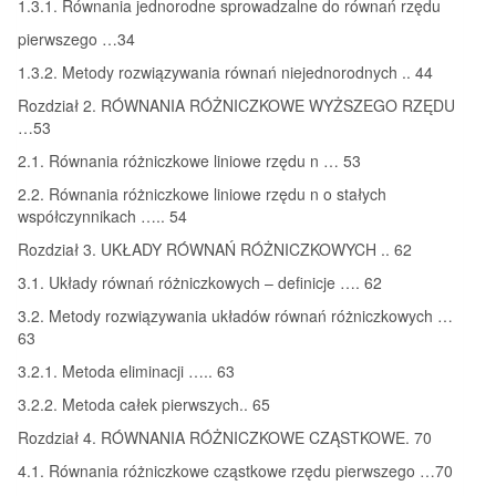
1.3.1. Równania jednorodne sprowadzalne do równań rzędu
pierwszego …34
1.3.2. Metody rozwiązywania równań niejednorodnych .. 44
Rozdział 2. RÓWNANIA RÓŻNICZKOWE WYŻSZEGO RZĘDU
…53
2.1. Równania różniczkowe liniowe rzędu n … 53
2.2. Równania różniczkowe liniowe rzędu n o stałych
współczynnikach ….. 54
Rozdział 3. UKŁADY RÓWNAŃ RÓŻNICZKOWYCH .. 62
3.1. Układy równań różniczkowych – definicje …. 62
3.2. Metody rozwiązywania układów równań różniczkowych …
63
3.2.1. Metoda eliminacji ….. 63
3.2.2. Metoda całek pierwszych.. 65
Rozdział 4. RÓWNANIA RÓŻNICZKOWE CZĄSTKOWE. 70
4.1. Równania różniczkowe cząstkowe rzędu pierwszego …70