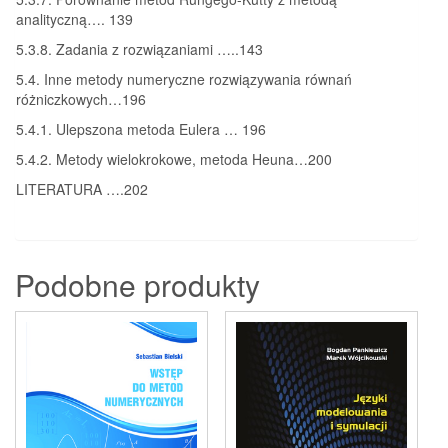
analityczną…. 139
5.3.8. Zadania z rozwiązaniami …..143
5.4. Inne metody numeryczne rozwiązywania równań
różniczkowych…196
5.4.1. Ulepszona metoda Eulera … 196
5.4.2. Metody wielokrokowe, metoda Heuna…200
LITERATURA ….202
Podobne produkty