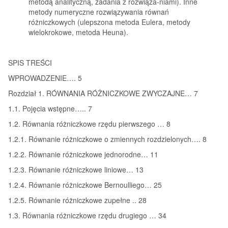
metodą analityczną, zadania z rozwiąza-niami). Inne
metody numeryczne rozwiązywania równań
różniczkowych (ulepszona metoda Eulera, metody
wielokrokowe, metoda Heuna).
SPIS TREŚCI
WPROWADZENIE…. 5
Rozdział 1. RÓWNANIA RÓŻNICZKOWE ZWYCZAJNE… 7
1.1. Pojęcia wstępne….. 7
1.2. Równania różniczkowe rzędu pierwszego … 8
1.2.1. Równanie różniczkowe o zmiennych rozdzielonych…. 8
1.2.2. Równanie różniczkowe jednorodne… 11
1.2.3. Równanie różniczkowe liniowe… 13
1.2.4. Równanie różniczkowe Bernoulliego… 25
1.2.5. Równanie różniczkowe zupełne .. 28
1.3. Równania różniczkowe rzędu drugiego … 34