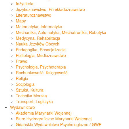
Inżynieria
Językoznawstwo, Przekładoznawstwo
Literaturoznawstwo
Mapy
Matematyka, Informatyka
Mechanika, Automatyka, Mechatronika, Robotyka
Medycyna, Rehabilitacja
Nauka Języków Obcych
Pedagogika, Resocjalizacja
Politologia, Medioznawstwo
Prawo
Psychologia, Psychoterapia
Rachunkowość, Księgowość
Religia
Socjologia
Sztuka, Kultura
Technika Morska
Transport, Logistyka
Wydawnictwo
Akademia Marynarki Wojennej
Biuro Hydrograficzne Marynarki Wojennej
Gdańskie Wydawnictwo Psychologiczne / GWP