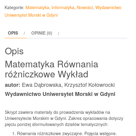
Równania
Kategorie:
Matematyka, Informatyka
,
Nowości
,
Wydawnictwo
różniczkowe
Uniwersytet Morski w Gdyni
Wykład
OPIS
OPINIE (0)
Opis
Matematyka Równania
różniczkowe Wykład
Ewa Dąbrowska, Krzysztof Kołowrocki
autor:
Wydawnictwo Uniwersytet Morski w Gdyni
Skrypt zawiera materiały do prowadzenia wykładów na
Uniwersytecie Morskim w Gdyni. Zakres opracowania dotyczy
pięciu poniżej sformułowanych działów tematycznych:
Równania różniczkowe zwyczajne. Pojęcia wstępne.