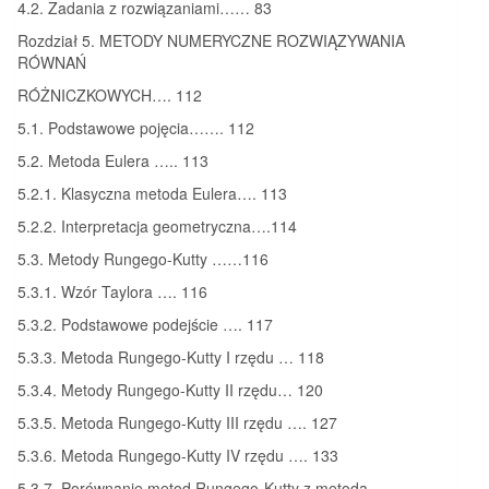
4.2. Zadania z rozwiązaniami…… 83
Rozdział 5. METODY NUMERYCZNE ROZWIĄZYWANIA
RÓWNAŃ
RÓŻNICZKOWYCH…. 112
5.1. Podstawowe pojęcia……. 112
5.2. Metoda Eulera ….. 113
5.2.1. Klasyczna metoda Eulera…. 113
5.2.2. Interpretacja geometryczna….114
5.3. Metody Rungego-Kutty ……116
5.3.1. Wzór Taylora …. 116
5.3.2. Podstawowe podejście …. 117
5.3.3. Metoda Rungego-Kutty I rzędu … 118
5.3.4. Metody Rungego-Kutty II rzędu… 120
5.3.5. Metoda Rungego-Kutty III rzędu …. 127
5.3.6. Metoda Rungego-Kutty IV rzędu …. 133
5.3.7. Porównanie metod Rungego-Kutty z metodą