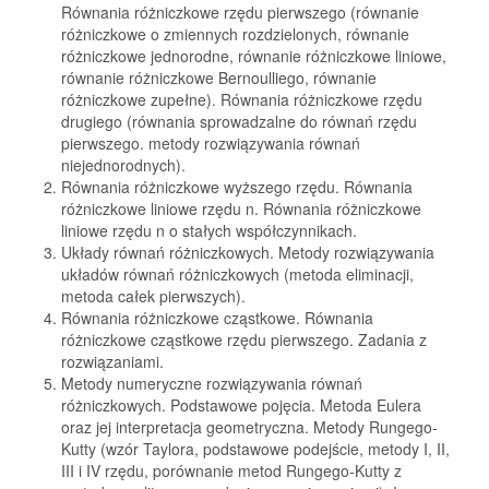
Równania różniczkowe rzędu pierwszego (równanie
różniczkowe o zmiennych rozdzielonych, równanie
różniczkowe jednorodne, równanie różniczkowe liniowe,
równanie różniczkowe Bernoulliego, równanie
różniczkowe zupełne). Równania różniczkowe rzędu
drugiego (równania sprowadzalne do równań rzędu
pierwszego. metody rozwiązywania równań
niejednorodnych).
Równania różniczkowe wyższego rzędu. Równania
różniczkowe liniowe rzędu n. Równania różniczkowe
liniowe rzędu n o stałych współczynnikach.
Układy równań różniczkowych. Metody rozwiązywania
układów równań różniczkowych (metoda eliminacji,
metoda całek pierwszych).
Równania różniczkowe cząstkowe. Równania
różniczkowe cząstkowe rzędu pierwszego. Zadania z
rozwiązaniami.
Metody numeryczne rozwiązywania równań
różniczkowych. Podstawowe pojęcia. Metoda Eulera
oraz jej interpretacja geometryczna. Metody Rungego-
Kutty (wzór Taylora, podstawowe podejście, metody I, II,
III i IV rzędu, porównanie metod Rungego-Kutty z