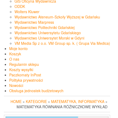
GiS Oficyna Wydawnicza
ODDK
Wolters Kluwer
Wydawnictwo Ateneum-Szkoły Wyższej w Gdańsku
Wydawnictwo Marpress
Wydawnictwo Politechniki Gdańskiej
Wydawnictwo Uniwersytetu Gdańskiego
Wydawnictwo Uniwersytet Morski w Gdyni
VM Media Sp z o.o. VM Group sp. k. ( Grupa Via Medica)
Moje konto
Koszyk
O nas
Regulamin sklepu
Koszty wysyłki
Paczkomaty InPost
Polityka prywatności
Nowości
Obsługa jednostek budżetowych
HOME
»
KATEGORIE
»
MATEMATYKA, INFORMATYKA
»
MATEMATYKA RÓWNANIA RÓŻNICZKOWE WYKŁAD