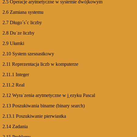
2.5 Operacje arytmetyczne w systemie dwójkowym
2.6 Zamiana systemu
2.7 Długo´s´c liczby
2.8 Du˙ze liczby
2.9 Ułamki
2.10 System szesnastkowy
2.11 Reprezentacja liczb w komputerze
2.11.1 Integer
2.11.2 Real
2.12 Wyra˙zenia arytmetyczne w j˛ezyku Pascal
2.13 Poszukiwania binarne (binary search)
2.13.1 Poszukiwanie pierwiastka
2.14 Zadania
2.15 Problemy