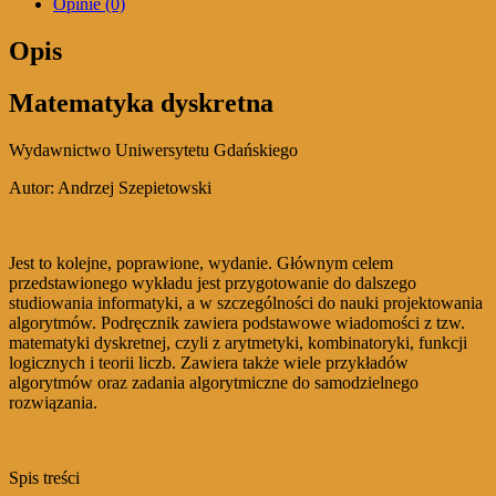
Opinie (0)
Opis
Matematyka dyskretna
Wydawnictwo Uniwersytetu Gdańskiego
Autor: Andrzej Szepietowski
Jest to kolejne, poprawione, wydanie. Głównym celem
przedstawionego wykładu jest przygotowanie do dalszego
studiowania informatyki, a w szczególności do nauki projektowania
algorytmów. Podręcznik zawiera podstawowe wiadomości z tzw.
matematyki dyskretnej, czyli z arytmetyki, kombinatoryki, funkcji
logicznych i teorii liczb. Zawiera także wiele przykładów
algorytmów oraz zadania algorytmiczne do samodzielnego
rozwiązania.
Spis treści