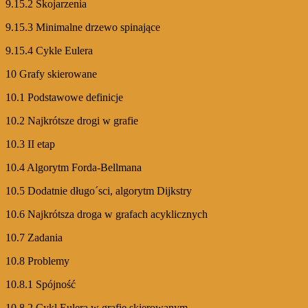
9.15.2 Skojarzenia
9.15.3 Minimalne drzewo spinające
9.15.4 Cykle Eulera
10 Grafy skierowane
10.1 Podstawowe definicje
10.2 Najkrótsze drogi w grafie
10.3 II etap
10.4 Algorytm Forda-Bellmana
10.5 Dodatnie długo´sci, algorytm Dijkstry
10.6 Najkrótsza droga w grafach acyklicznych
10.7 Zadania
10.8 Problemy
10.8.1 Spójność
10.8.2 Cykl Eulera w grafie skierowanym