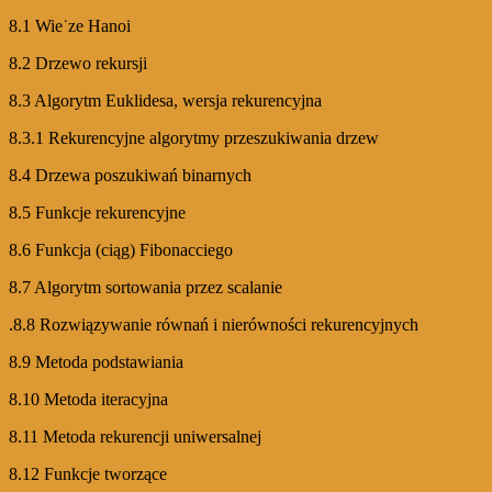
8.1 Wie˙ze Hanoi
8.2 Drzewo rekursji
8.3 Algorytm Euklidesa, wersja rekurencyjna
8.3.1 Rekurencyjne algorytmy przeszukiwania drzew
8.4 Drzewa poszukiwań binarnych
8.5 Funkcje rekurencyjne
8.6 Funkcja (ciąg) Fibonacciego
8.7 Algorytm sortowania przez scalanie
.8.8 Rozwiązywanie równań i nierówności rekurencyjnych
8.9 Metoda podstawiania
8.10 Metoda iteracyjna
8.11 Metoda rekurencji uniwersalnej
8.12 Funkcje tworzące