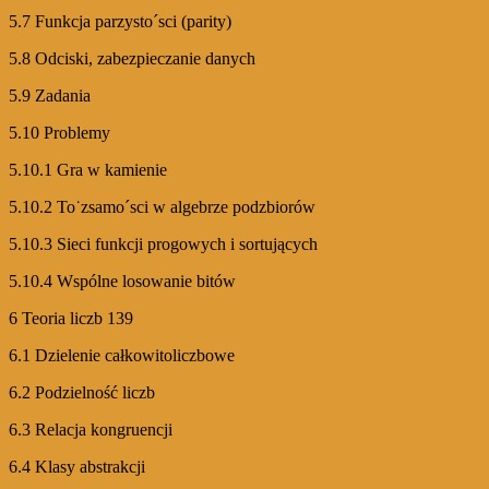
5.7 Funkcja parzysto´sci (parity)
5.8 Odciski, zabezpieczanie danych
5.9 Zadania
5.10 Problemy
5.10.1 Gra w kamienie
5.10.2 To˙zsamo´sci w algebrze podzbiorów
5.10.3 Sieci funkcji progowych i sortujących
5.10.4 Wspólne losowanie bitów
6 Teoria liczb 139
6.1 Dzielenie całkowitoliczbowe
6.2 Podzielność liczb
6.3 Relacja kongruencji
6.4 Klasy abstrakcji