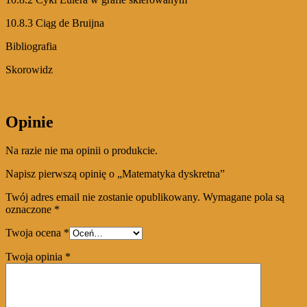
10.8.3 Ciąg de Bruijna
Bibliografia
Skorowidz
Opinie
Na razie nie ma opinii o produkcie.
Napisz pierwszą opinię o „Matematyka dyskretna”
Twój adres email nie zostanie opublikowany.
Wymagane pola są
oznaczone
*
Twoja ocena
*
Twoja opinia
*