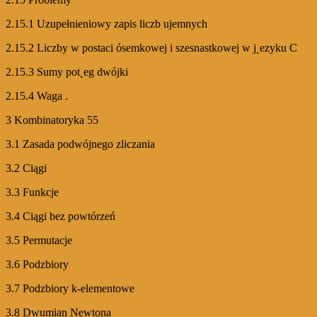
2.15.1 Uzupełnieniowy zapis liczb ujemnych
2.15.2 Liczby w postaci ósemkowej i szesnastkowej w j˛ezyku C
2.15.3 Sumy pot˛eg dwójki
2.15.4 Waga .
3 Kombinatoryka 55
3.1 Zasada podwójnego zliczania
3.2 Ciągi
3.3 Funkcje
3.4 Ciągi bez powtórzeń
3.5 Permutacje
3.6 Podzbiory
3.7 Podzbiory k-elementowe
3.8 Dwumian Newtona