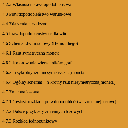
4.2.2 Własności prawdopodobieństwa
4.3 Prawdopodobieństwo warunkowe
4.4 Zdarzenia niezależne
4.5 Prawdopodobieństwo całkowite
4.6 Schemat dwumianowy (Bernoulliego)
4.6.1 Rzut symetryczna˛moneta˛
4.6.2 Kolorowanie wierzchołków grafu
4.6.3 Trzykrotny rzut niesymetryczna˛moneta˛
4.6.4 Ogólny schemat – n-krotny rzut niesymetryczna˛moneta˛
4.7 Zmienna losowa
4.7.1 Gęstość rozkładu prawdopodobieństwa zmiennej losowej
4.7.2 Dalsze przykłady zmiennych losowych
4.7.3 Rozkład jednopunktowy