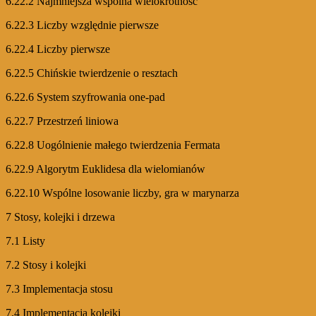
6.22.2 Najmniejsza wspólna wielokrotność
6.22.3 Liczby względnie pierwsze
6.22.4 Liczby pierwsze
6.22.5 Chińskie twierdzenie o resztach
6.22.6 System szyfrowania one-pad
6.22.7 Przestrzeń liniowa
6.22.8 Uogólnienie małego twierdzenia Fermata
6.22.9 Algorytm Euklidesa dla wielomianów
6.22.10 Wspólne losowanie liczby, gra w marynarza
7 Stosy, kolejki i drzewa
7.1 Listy
7.2 Stosy i kolejki
7.3 Implementacja stosu
7.4 Implementacja kolejki