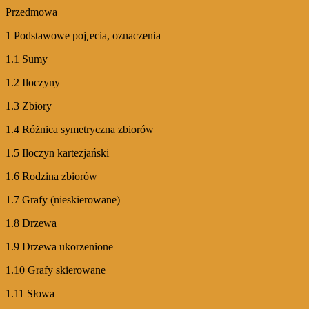
Przedmowa
1 Podstawowe poj˛ecia, oznaczenia
1.1 Sumy
1.2 Iloczyny
1.3 Zbiory
1.4 Różnica symetryczna zbiorów
1.5 Iloczyn kartezjański
1.6 Rodzina zbiorów
1.7 Grafy (nieskierowane)
1.8 Drzewa
1.9 Drzewa ukorzenione
1.10 Grafy skierowane
1.11 Słowa