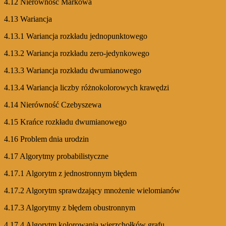
4.12 Nierówność Markowa
4.13 Wariancja
4.13.1 Wariancja rozkładu jednopunktowego
4.13.2 Wariancja rozkładu zero-jedynkowego
4.13.3 Wariancja rozkładu dwumianowego
4.13.4 Wariancja liczby różnokolorowych krawędzi
4.14 Nierówność Czebyszewa
4.15 Krańce rozkładu dwumianowego
4.16 Problem dnia urodzin
4.17 Algorytmy probabilistyczne
4.17.1 Algorytm z jednostronnym błędem
4.17.2 Algorytm sprawdzający mnożenie wielomianów
4.17.3 Algorytmy z błędem obustronnym
4.17.4 Algorytm kolorowania wierzchołków grafu