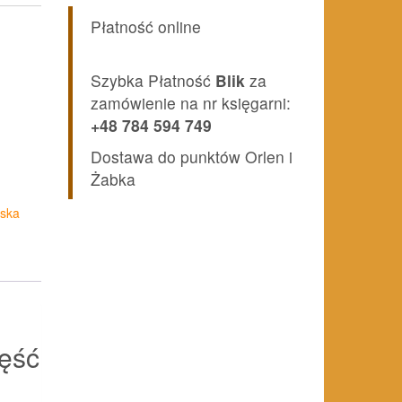
Płatność online
Szybka Płatność
Blik
za
zamówienie na nr księgarni:
+48 784 594 749
Dostawa do punktów Orlen i
Żabka
rska
zęść