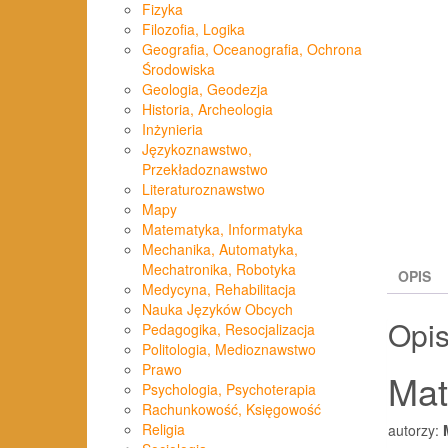
Fizyka
Filozofia, Logika
Geografia, Oceanografia, Ochrona
Środowiska
Geologia, Geodezja
Historia, Archeologia
Inżynieria
Językoznawstwo,
Przekładoznawstwo
Literaturoznawstwo
Mapy
Matematyka, Informatyka
Mechanika, Automatyka,
Mechatronika, Robotyka
OPIS
Medycyna, Rehabilitacja
Nauka Języków Obcych
Opi
Pedagogika, Resocjalizacja
Politologia, Medioznawstwo
Prawo
Mat
Psychologia, Psychoterapia
Rachunkowość, Księgowość
Religia
autorzy: