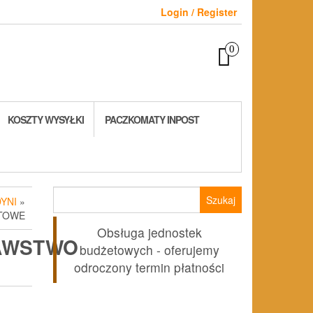
Login / Register
0
KOSZTY WYSYŁKI
PACZKOMATY INPOST
Szukaj:
YNI
»
TOWE
Obsługa jednostek
AWSTWO
budżetowych - oferujemy
odroczony termin płatności