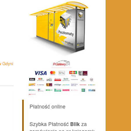
w Gdyni
Płatność online
Szybka Płatność
Blik
za