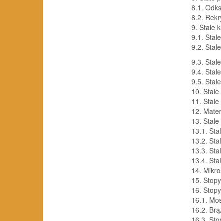
8.1.
Odks
8.2.
Rekr
9.
Stale 
9.1.
Stal
9.2.
Stal
9.3.
Stal
9.4.
Stal
9.5.
Stal
10.
Stale
11.
Stale
12.
Mater
13.
Stale
13.
1.
Sta
13.2.
Sta
13.3.
Sta
13.4.
Sta
14.
Mikro
15.
Stopy
16.
Stopy
16.1.
Mos
16.2.
Brą
16.3.
Sto