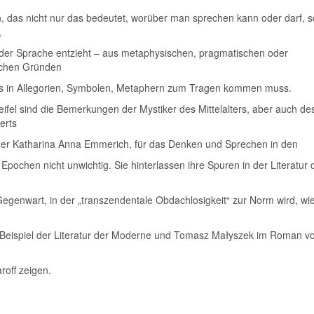
, das nicht nur das bedeutet, worüber man sprechen kann oder darf, 
,
 der Sprache entzieht – aus metaphysischen, pragmatischen oder
chen Gründen
s in Allegorien, Symbolen, Metaphern zum Tragen kommen muss.
fel sind die Bemerkungen der Mystiker des Mittelalters, aber auch de
erts
 der Katharina Anna Emmerich, für das Denken und Sprechen in den
Epochen nicht unwichtig. Sie hinterlassen ihre Spuren in der Literatur 
egenwart, in der „transzendentale Obdachlosigkeit“ zur Norm wird, wi
 Beispiel der Literatur der Moderne und Tomasz Małyszek im Roman v
roff zeigen.