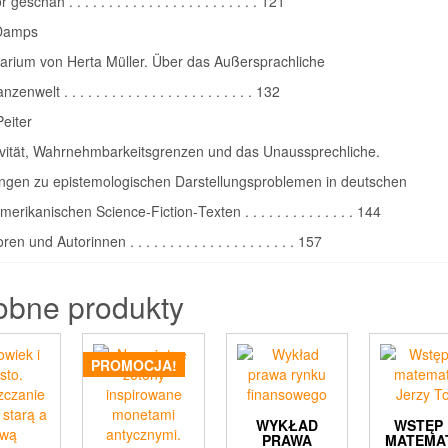
schah . . . . . . . . . . . . . . . . . . . . . . . . 121
 Damps
arium von Herta Müller. Über das Außersprachliche
zenwelt . . . . . . . . . . . . . . . . . . . . . . . . 132
eiter
ivität, Wahrnehmbarkeitsgrenzen und das Unaussprechliche.
ngen zu epistemologischen Darstellungsproblemen in deutschen
rikanischen Science‑Fiction‑Texten . . . . . . . . . . . . . . 144
n und Autorinnen . . . . . . . . . . . . . . . . . . . . . 157
obne produkty
PROMOCJA!
WYKŁAD
WSTĘP
PRAWA
MATEMA