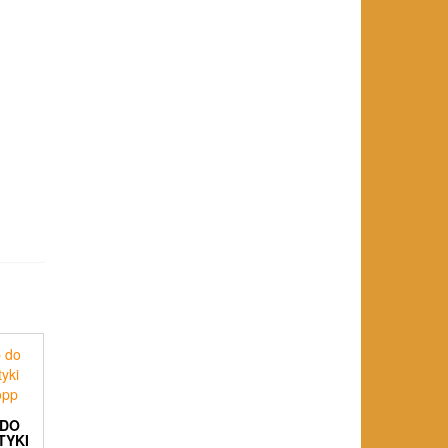
 DO
TYKI