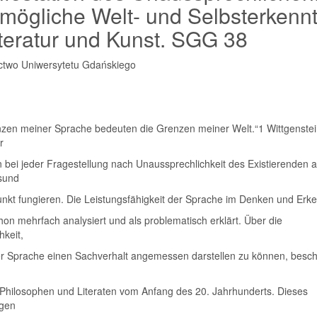
mögliche Welt- und Selbsterkennt
iteratur und Kunst. SGG 38
two Uniwersytetu Gdańskiego
nzen meiner Sprache bedeuten die Grenzen meiner Welt.“1 Wittgenste
r
 bei jeder Fragestellung nach Unaussprechlichkeit des Existierenden a
sund
nkt fungieren. Die Leistungsfähigkeit der Sprache im Denken und Erk
on mehrfach analysiert und als problematisch erklärt. Über die
keit,
der Sprache einen Sachverhalt angemessen darstellen zu können, besc
 Philosophen und Literaten vom Anfang des 20. Jahrhunderts. Dieses
gen